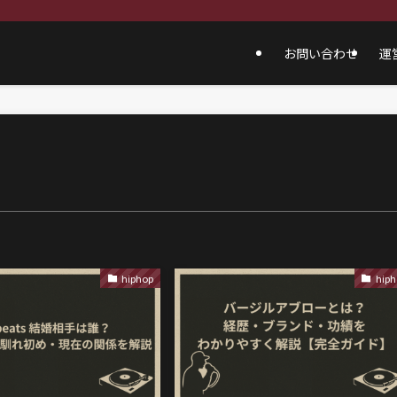
お問い合わせ
運
hiphop
hiph