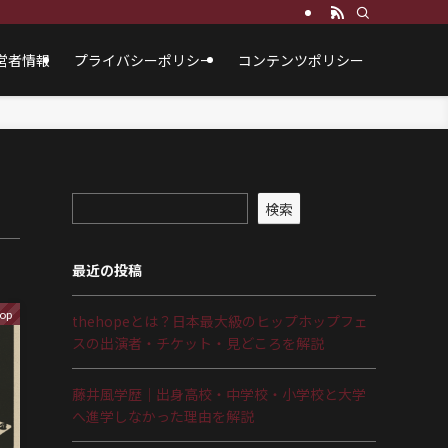
営者情報
プライバシーポリシー
コンテンツポリシー
検索
最近の投稿
op
thehopeとは？日本最大級のヒップホップフェ
スの出演者・チケット・見どころを解説
藤井風学歴｜出身高校・中学校・小学校と大学
へ進学しなかった理由を解説