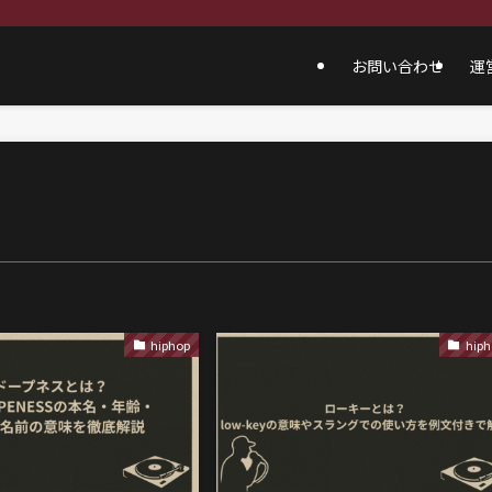
お問い合わせ
運
hiphop
hiph