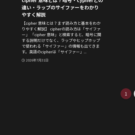
cipher 意味とは？暗号・cypherとの
違い・ラップのサイファーをわかり
やすく解説
【cipher 意味とは？まず読み方と基本をわか
りやすく解説】 cipherの読み方は「サイファ
ー」 「cipher 意味」と検索すると、暗号に関
する説明だけでなく、ラップやヒップホップ
で使われる「サイファー」の情報も出てきま
す。英語のcipherは「サイファー」...
2026年7月31日
1