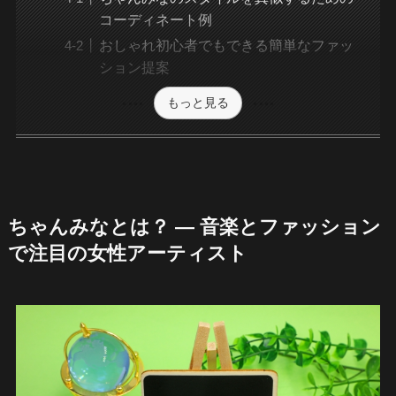
コーディネート例
おしゃれ初心者でもできる簡単なファッ
ション提案
もっと見る
ちゃんみなとは？ — 音楽とファッション
で注目の女性アーティスト