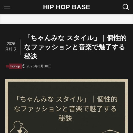
HIP HOP BASE
ホーム
hiphop
「ちゃんみな スタイル」｜個性的
2026
なファッションと音楽で魅了する
3/12
秘訣
2026年3月30日
hiphop