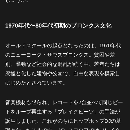
1970年代〜80年代初期のブロンクス文化
オールドスクールの起点となったのは、1970年代
のニューヨーク・サウスブロンクス。貧困や差
別、暴動など社会的な混乱が続く中、若者たちは
廃墟と化した建物や公園で、自由な表現を模索し
はじめたとされています。
音楽機材も限られ、レコードを2台並べて同じビー
トをループ再生する「ブレイクビーツ」の手法が
誕生しました。これがのちにヒップホップDJの基