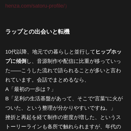
henza.com/satoru-profile/）
ラップとの出会いと転機
10代以降、地元での暮らしと並行して
ヒップホッ
プに傾倒
し、音源制作や配信に比重が移っていっ
た——こうした流れで語られることが多いと言わ
れています。会話でまとめるなら、
A「最初の一歩は？」
B「足利の生活基盤があって、そこで“言葉”に火が
ついた、という整理が分かりやすいですね。」
挫折と再起を経て制作の密度が増した、というス
トーリーラインも各所で触れられますが、年代の