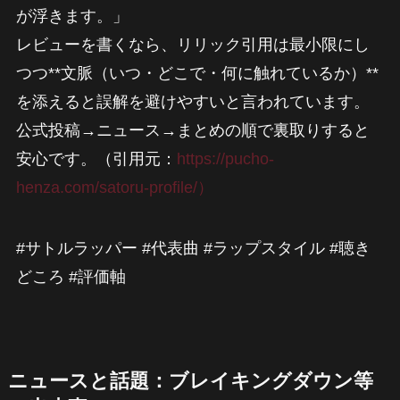
が浮きます。」
レビューを書くなら、リリック引用は最小限にし
つつ**文脈（いつ・どこで・何に触れているか）**
を添えると誤解を避けやすいと言われています。
公式投稿→ニュース→まとめの順で裏取りすると
安心です。（引用元：
https://pucho-
henza.com/satoru-profile/）
#サトルラッパー #代表曲 #ラップスタイル #聴き
どころ #評価軸
ニュースと話題：ブレイキングダウン等