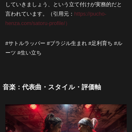
していきましょう、という立て付けが実務的だと
言われています。（引用元：
https://pucho-
henza.com/satoru-profile/）
#サトルラッパー #ブラジル生まれ #足利育ち #ル
ーツ #生い立ち
音楽：代表曲・スタイル・評価軸