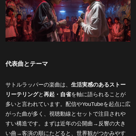
代表曲とテーマ
サトルラッパーの楽曲は、
生活実感のあるストー
リーテリング
と
再起・自省
を軸に語られることが
多いと言われています。配信やYouTubeを起点に広
がった曲が多く、視聴動線とセットで注目されや
すい構造です。まずは近年の公開曲→反響の大き
い曲→客演の順にたどると、世界観がつかみやす