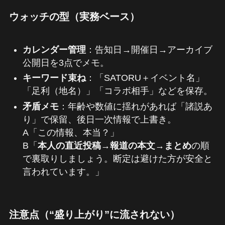
ウォッチの型（実務ベース）
カレンダー管理
：告知日→開催日→アーカイブ
公開日を3点でメモ。
キーワード束ね
：「SATORU＋イベント名」
「足利（地名）」「コラボ相手」などを保存。
矛盾メモ
：年齢や数値に揺れがあれば「諸説あ
り」で保留、後日一次情報で上書き。
A「この情報、本当？」
B「
本人の直近投稿→報道の本文→まとめ
の順
で裏取りしましょう。断定は避けた方が安全と
言われています。」
注意点（“盛り上がり”に流されない）