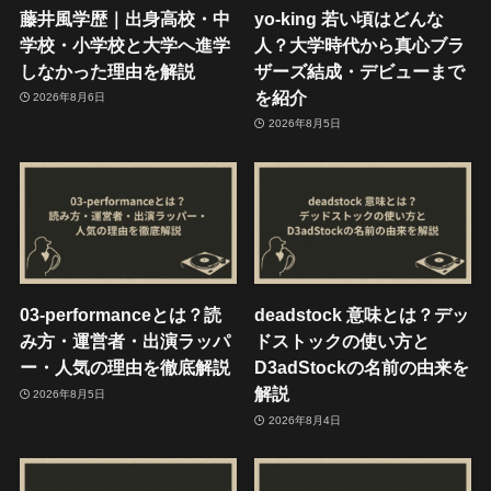
藤井風学歴｜出身高校・中
yo-king 若い頃はどんな
学校・小学校と大学へ進学
人？大学時代から真心ブラ
しなかった理由を解説
ザーズ結成・デビューまで
を紹介
2026年8月6日
2026年8月5日
03-performanceとは？読
deadstock 意味とは？デッ
み方・運営者・出演ラッパ
ドストックの使い方と
ー・人気の理由を徹底解説
D3adStockの名前の由来を
解説
2026年8月5日
2026年8月4日