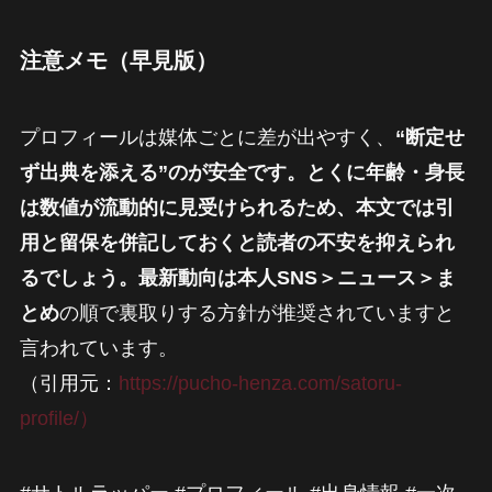
注意メモ（早見版）
プロフィールは媒体ごとに差が出やすく、
“断定せ
ず出典を添える”のが安全です。とくに年齢・身長
は数値が流動的に見受けられるため、本文では引
用と留保を併記しておくと読者の不安を抑えられ
るでしょう。最新動向は本人SNS＞ニュース＞ま
とめ
の順で裏取りする方針が推奨されていますと
言われています。
（引用元：
https://pucho-henza.com/satoru-
profile/）