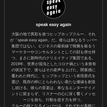
speak easy again
大阪の地で異彩を放つヒップホップクルー、それ
が「speak easy again」だ。彼らは単なるラッパー
集団ではない。ビジネスの最前線で辣腕を振るう
マーケターやコンサルタントとしての顔も併せ持
つ、まさに新時代のクリエイティブ集団である。
2019年、世界が混沌としたコロナ禍という未曾有
の状況下で、彼らはその産声を上げた。閉塞感に
覆われた時代に、ヒップホップという表現形式を
選び、既存の枠にとらわれない新たな価値を創造
し続ける。彼らの音楽は、単なるエンターテイメ
ントに留まらず、リスナーの心に深く響くメッセ
ージを放ち、行動を促す力を持つ。
クルーの核となるメンバーは、それぞれが多岐に