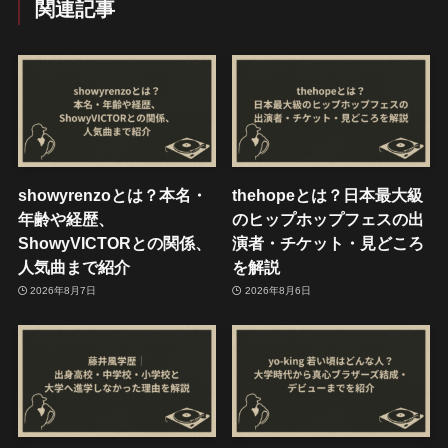
関連記事
showyrenzoとは？本名・
thehopeとは？日本最大級
年齢や経歴、
のヒップホップフェスの出
ShowyVICTORとの関係、
演者・チケット・見どころ
人気曲まで紹介
を解説
2026年8月7日
2026年8月6日