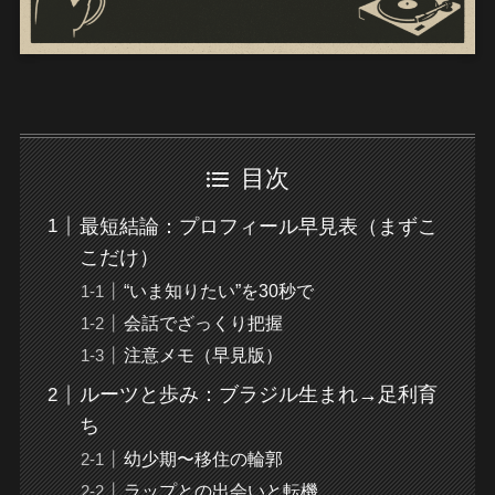
目次
最短結論：プロフィール早見表（まずこ
こだけ）
“いま知りたい”を30秒で
会話でざっくり把握
注意メモ（早見版）
ルーツと歩み：ブラジル生まれ→足利育
ち
幼少期〜移住の輪郭
ラップとの出会いと転機