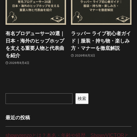
有名プロデューサー20選｜
ラッパー ライブ初心者ガイ
日本・海外のヒップホップ
ド｜服装・持ち物・楽しみ
を支える重要人物と代表曲
方・マナーを徹底解説
を紹介
2026年8月3日
2026年8月4日
検索
最近の投稿
showyrenzoとは？本名・年齢や経歴、ShowyVICTORと