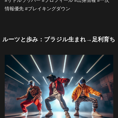
#サトルラッパー #プロフィール #出身情報 #一次
情報優先 #ブレイキングダウン
ルーツと歩み：ブラジル生まれ→足利育ち