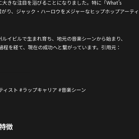
大きな注目を浴びることになりました。特に「What’s
ットに繋がり、ジャック・ハーロウをメジャーなヒップホップアーティ
州ルイビルで生まれ育ち、地元の音楽シーンから始まり、
う過程を経て、現在の成功へと繋がっています。引用元：
ティスト #ラップキャリア #音楽シーン
特徴