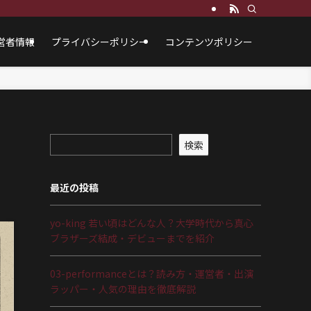
営者情報
プライバシーポリシー
コンテンツポリシー
検索
最近の投稿
yo-king 若い頃はどんな人？大学時代から真心
ブラザーズ結成・デビューまでを紹介
03-performanceとは？読み方・運営者・出演
ラッパー・人気の理由を徹底解説