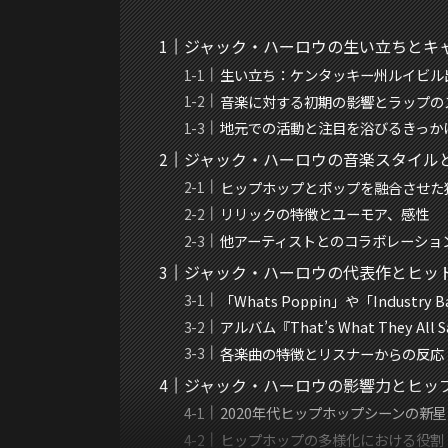
ジャック・ハーロウの生い立ちとキ
生い立ち：ケンタッキー州ルイビル
音楽に対する初期の影響とラップの
地元での活動と注目を浴びるきっか
ジャック・ハーロウの音楽スタイル
ヒップホップとポップを融合させた
リリックの特徴とユーモア、感性
他アーティストとのコラボレーショ
ジャック・ハーロウの代表作とヒッ
「Whats Poppin」や「Industr
アルバム『That’s What They All
各楽曲の特徴とリスナーからの反応
ジャック・ハーロウの影響力とヒッ
2020年代ヒップホップシーンの新
ヒップホップの多様化における役割