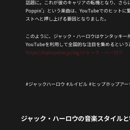
話題に。これが彼のキャリアの転機となり、さらに
Poppin’」という楽曲は、YouTubeでのヒ
ストへと押し上げる要因となりました。
このように、ジャック・ハーロウはケンタッキー
YouTubeを利用して全国的な注目を集めるとい
https://hiphopdna.jp/tag/ジャック・ハーロウ
#ジャックハーロウ #ルイビル #ヒップホップアー
ジャック・ハーロウの音楽スタイルと