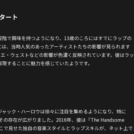
タート
段階で興味を持つようになり、13歳のころにはすでにラップの
には、当時人気のあったアーティストたちの影響が見られます
ニエ・ウェストなどの影響が色濃く反映されています。彼はラッ
表現することに魅力を感じていたようです。
ジャック・ハーロウは徐々に注目を集めるようになり、特に
の存在が広がりました。2016年、彼は「The Handsome
、そこで見せた独自の音楽スタイルとラップスキルが、ネット上で