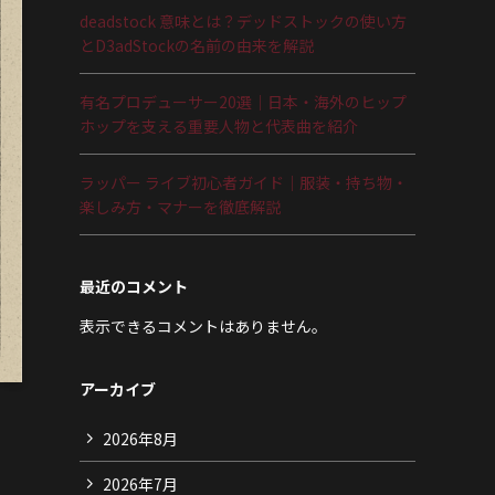
deadstock 意味とは？デッドストックの使い方
とD3adStockの名前の由来を解説
有名プロデューサー20選｜日本・海外のヒップ
ホップを支える重要人物と代表曲を紹介
ラッパー ライブ初心者ガイド｜服装・持ち物・
楽しみ方・マナーを徹底解説
最近のコメント
表示できるコメントはありません。
アーカイブ
2026年8月
2026年7月