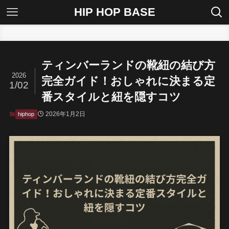
HIP HOP BASE
ホーム
hiphop
ティンバーランドの靴紐の結び方
2026
完全ガイド！おしゃれに決まる定
1/02
番スタイルと紐を隠すコツ
2026年1月2日
hiphop