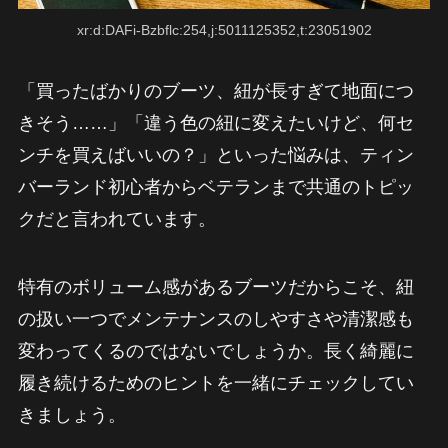
xr:d:DAFi-Bzbflc:254,j:5011125352,t:23051902
「買ったばかりのブーツ、紐が長すぎて地面につ
きそう……」「違う色の紐に変えたいけど、何セ
ンチを買えばいいの？」といった悩みは、ティン
バーランド初心者からベテランまで共通のトピッ
クだと言われています。
特有のボリューム感があるブーツだからこそ、紐
の扱い一つでメンテナンスのしやすさや清潔感も
変わってくるのではないでしょうか。長く綺麗に
履き続けるためのヒントを一緒にチェックしてい
きましょう。