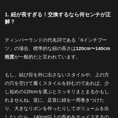
1. 紐が長すぎる！交換するなら何センチが正
解？
ティンバーランドの代名詞である「6インチブー
ツ」の場合、標準的な紐の長さは
120cm〜140cm
程度
が一般的だと言われています。
もし、結び目を外に出さないスタイルや、上の方
の穴を空けて履くスタイルを好むのであれば、少
し短めの120cmを選ぶとスッキリまとまるかもし
れませんね。逆に、足首に紐を一周巻きつけた
り、大きなリボンを作ったりしてボリュームを出
したいなら、140cm以上の長めをチョイスするの