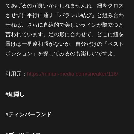
てあげるのが良いかもしれませんね。紐をクロス
させずに平行に通す「パラレル結び」と組み合わ
せれば、さらに直線的で美しいラインが際立つと
言われています。足の形に合わせて、どこに紐を
置けば一番違和感がないか、自分だけの「ベスト
ポジション」を探してみるのも楽しいですよ。
引用元：
https://minari-media.com/sneaker/116/
#紐隠し
#ティンバーランド