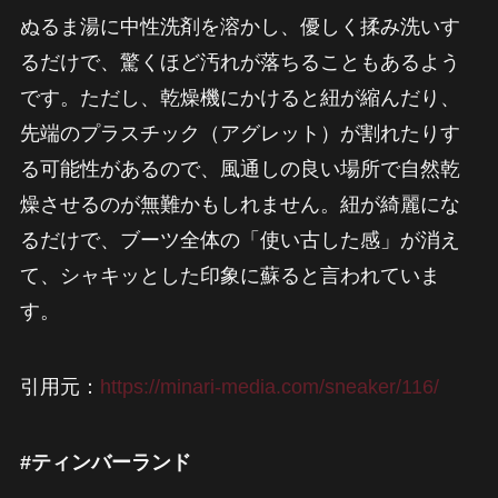
ぬるま湯に中性洗剤を溶かし、優しく揉み洗いす
るだけで、驚くほど汚れが落ちることもあるよう
です。ただし、乾燥機にかけると紐が縮んだり、
先端のプラスチック（アグレット）が割れたりす
る可能性があるので、風通しの良い場所で自然乾
燥させるのが無難かもしれません。紐が綺麗にな
るだけで、ブーツ全体の「使い古した感」が消え
て、シャキッとした印象に蘇ると言われていま
す。
引用元：
https://minari-media.com/sneaker/116/
#ティンバーランド