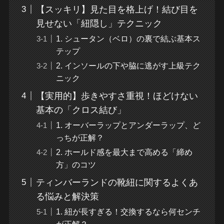
【スッキリ】見た目を格上げ！結び目を
見せない「紐隠し」テクニック
1. シュータン（ベロ）の裏で結ぶ基本ス
テップ
2. インソールの下や脇に逃がす上級テク
ニック
【実用的】歩きやすさ重視！ほどけない
基本の「クロス結び」
1. オーバーラップとアンダーラップ、ど
っちが正解？
2. ホールド感を最大まで高める「締め
方」のコツ
ティンバーランドの靴紐に関するよくあ
る悩みと解決策
1. 紐が長すぎる！交換するなら何センチ
が正解？