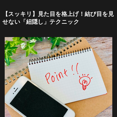
【スッキリ】見た目を格上げ！結び目を見
せない「紐隠し」テクニック