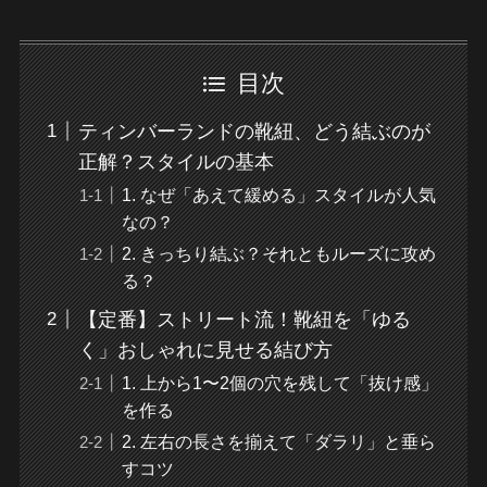
目次
ティンバーランドの靴紐、どう結ぶのが
正解？スタイルの基本
1. なぜ「あえて緩める」スタイルが人気
なの？
2. きっちり結ぶ？それともルーズに攻め
る？
【定番】ストリート流！靴紐を「ゆる
く」おしゃれに見せる結び方
1. 上から1〜2個の穴を残して「抜け感」
を作る
2. 左右の長さを揃えて「ダラリ」と垂ら
すコツ