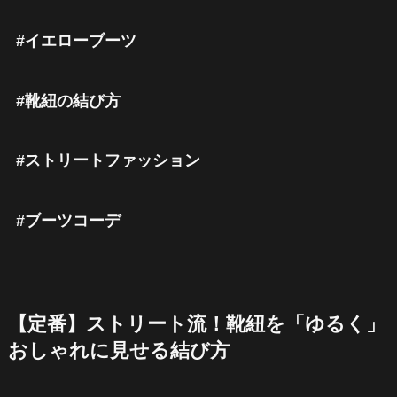
#イエローブーツ
#靴紐の結び方
#ストリートファッション
#ブーツコーデ
【定番】ストリート流！靴紐を「ゆるく」
おしゃれに見せる結び方