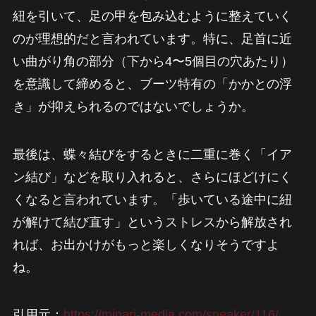
紐を引いて、足の甲を包み込むように整えていく
のが理想的だと言われています。特に、足首に近
い曲がり角の部分（下から4〜5個目の穴あたり）
を意識して締めると、ブーツ特有の「かかとの浮
き」が抑えられるのではないでしょうか。
最後は、蝶々結びをするときに二重に巻く「イア
ン結び」などを取り入れると、さらにほどけにく
くなると言われています。「歩いている途中に紐
が解けて結び直す」というストレスから解放され
れば、お出かけがもっと楽しくなりそうですよ
ね。
引用元：
https://minari-media.com/sneaker/116/