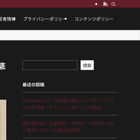
営者情報
プライバシーポリシー
コンテンツポリシー
底
検索
最近の投稿
thehopeとは？日本最大級のヒップホップフェ
スの出演者・チケット・見どころを解説
藤井風学歴｜出身高校・中学校・小学校と大学
へ進学しなかった理由を解説