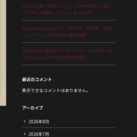
yo-king 若い頃はどんな人？大学時代から真心
ブラザーズ結成・デビューまでを紹介
03-performanceとは？読み方・運営者・出演
ラッパー・人気の理由を徹底解説
deadstock 意味とは？デッドストックの使い方
とD3adStockの名前の由来を解説
最近のコメント
表示できるコメントはありません。
アーカイブ
2026年8月
2026年7月