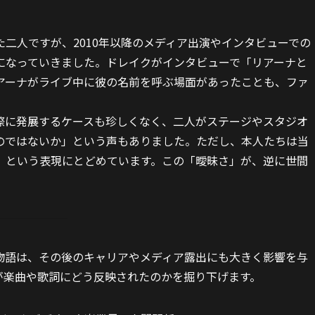
二人ですが、2010年以降のメディア出演やインタビューでの
になっていきました。ドレイクがインタビューで「リアーナと
アーナがライブ中に彼の名前を呼ぶ場面があったことも、ファ
際に発展するケースも珍しくなく、二人がステージやスタジオ
のではないか」という声もありました。ただし、本人たちは当
」という表現にとどめています。この「曖昧さ」が、逆に世間
物語は、その後のキャリアやメディア露出にも大きく影響を与
が楽曲や歌詞にどう反映されたのかを掘り下げます。