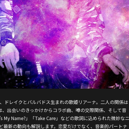
、ドレイクとバルバドス生まれの歌姫リアーナ。二人の関係は
は、出会いのきっかけからコラボ曲、噂の交際関係、そして音
My Name?」「Take Care」などの歌詞に込められた微妙な
ghts」など最新の動向も解説します。恋愛だけでなく、音楽的パートナ