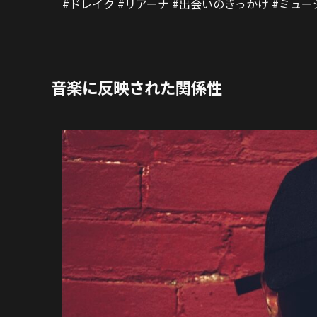
#ドレイク #リアーナ #出会いのきっかけ #ミュ
音楽に反映された関係性