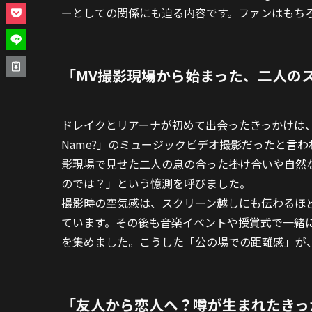
ーとしての関係にも迫る内容です。ファンはもち
「MV撮影現場から始まった、二人の
ドレイクとリアーナが初めて出会ったきっかけは、20
Name?」のミュージックビデオ撮影だったと言
影現場で見せた二人の息の合った掛け合いや自然
のでは？」という憶測を呼びました。
撮影時の空気感は、スクリーン越しにも伝わるほ
ています。その後も音楽イベントや授賞式で一緒
を集めました。こうした「公の場での距離感」が
「友人から恋人へ？噂が生まれたきっ