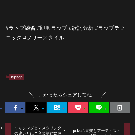
#ラップ練習 #即興ラップ #歌詞分析 #ラップテク
ニック #フリースタイル
hiphop
よかったらシェアしてね！
ミキシングとマスタリング
pekoの音楽とアーティスト
の違いとは？音楽制作にお