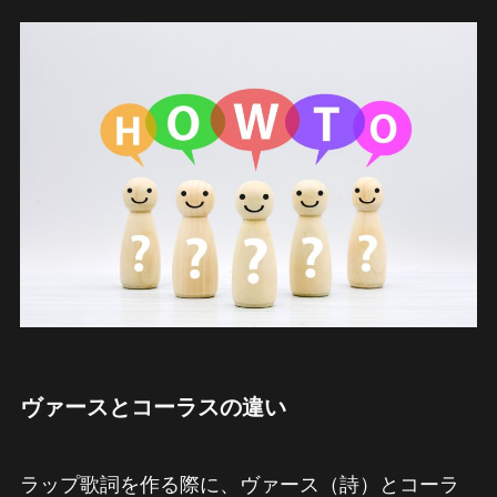
ヴァースとコーラスの違い
ラップ歌詞を作る際に、ヴァース（詩）とコーラ