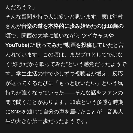
んだろう？」
そんな疑問を持つ人は多いと思います。実は堂村
さんが
音楽の道を本格的に歩み始めたのは18歳の
頃
で、関西の大学に通いながら
ツイキャスや
YouTubeに“歌ってみた”動画を投稿していた
と言
われています。この頃は、まだプロとしてではな
く“好きだから歌ってみた”という感覚だったようで
す。学生生活の中で少しずつ視聴者が増え、反応
が返ってくるたびに「もっと歌いたい」という気
持ちが強くなっていった――そんな話をファンの
間で聞くことがあります。18歳という多感な時期
にSNSを通じて自分の声を届けたことが、音楽人
生の大きな第一歩だったようです。