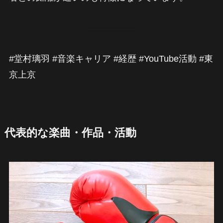
#堂村璃羽 #音楽キャリア #経歴 #YouTube活動 #東
京上京
代表的な楽曲・作品・活動