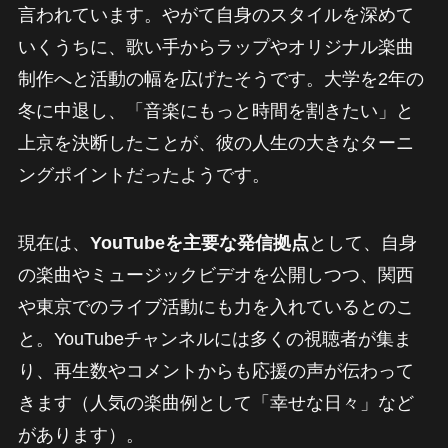
言われています。やがて自身のスタイルを深めて
いくうちに、歌い手からラップやオリジナル楽曲
制作へと活動の幅を広げたそうです。大学を2年の
冬に中退し、「音楽にもっと時間を割きたい」と
上京を決断したことが、彼の人生の大きなターニ
ングポイントだったようです。
現在は、
YouTubeを主要な発信拠点
として、自身
の楽曲やミュージックビデオを公開しつつ、関西
や東京でのライブ活動にも力を入れているとのこ
と。YouTubeチャンネルには多くの視聴者が集ま
り、再生数やコメントからも応援の声が伝わって
きます（人気の楽曲例として「幸せな日々」など
があります）。