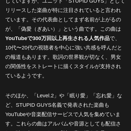
していますが、ユニット「STUPID GUYS」として
リリースした楽曲が特に注目されていると言われ
ています。その代表曲としてまず名前が上がるの
が、「偽愛（ぎあい）」という曲です。この曲は
YouTubeで300万回以上再生される人気作品
で、
10代〜20代の視聴者を中心に強い共感を呼んだと
の報道もあります。歌詞の世界観が切なく、男女
の関係性をストレートに描くスタイルが支持され
ているようです。
そのほか、「Level.2」や「眠り愛」「忘れ愛」な
ど、STUPID GUYS名義で発表された楽曲も
YouTubeや音楽配信サービスで人気を集めていま
す。これらの曲はアルバムや音源としても配信さ