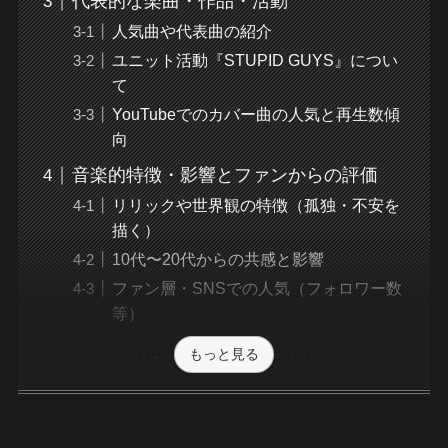
代表的な楽曲・作品・活動
人気曲や代表曲の紹介
ユニット活動『STUPID GUYS』につい
て
YouTubeでのカバー曲の人気と再生数傾
向
音楽的特徴・影響とファンからの評価
リリックや世界観の特徴（孤独・不安を
描く）
10代〜20代からの共感と影響
ファン層・SNSでの人気（フォロワー数
等）
もっと見る