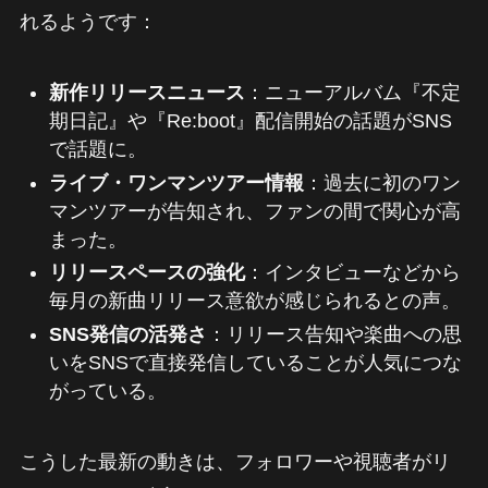
れるようです：
新作リリースニュース
：ニューアルバム『不定
期日記』や『Re:boot』配信開始の話題がSNS
で話題に。
ライブ・ワンマンツアー情報
：過去に初のワン
マンツアーが告知され、ファンの間で関心が高
まった。
リリースペースの強化
：インタビューなどから
毎月の新曲リリース意欲が感じられるとの声。
SNS発信の活発さ
：リリース告知や楽曲への思
いをSNSで直接発信していることが人気につな
がっている。
こうした最新の動きは、フォロワーや視聴者がリ