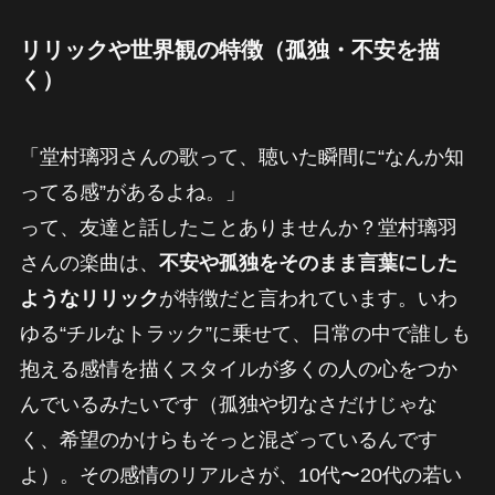
リリックや世界観の特徴（孤独・不安を描
く）
「堂村璃羽さんの歌って、聴いた瞬間に“なんか知
ってる感”があるよね。」
って、友達と話したことありませんか？堂村璃羽
さんの楽曲は、
不安や孤独をそのまま言葉にした
ようなリリック
が特徴だと言われています。いわ
ゆる“チルなトラック”に乗せて、日常の中で誰しも
抱える感情を描くスタイルが多くの人の心をつか
んでいるみたいです（孤独や切なさだけじゃな
く、希望のかけらもそっと混ざっているんです
よ）。その感情のリアルさが、10代〜20代の若い