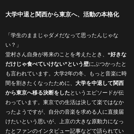
大学中退と関西から東京へ、活動の本格化
「学生のままじゃダメだなって思ったんじゃな
い？」
堂村さん自身が将来のことを考えたとき、
“好きな
だけじゃ食べていけない”という壁
にぶつかったと
も言われています。大学2年の冬、もっと音楽に時
間を割きたくなったために、
大学を中退して関西
から東京へ移る決断をした
というエピソードが伝
わっています。東京での生活は決して楽ではなか
ったようですが、自分の音楽を求める人に直接届
けたいという思いが、上京の大きな原動力になっ
たとファンのインタビュー記事などで語られてい