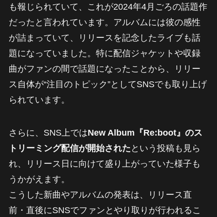
も報じられていて、これが2024年4月ごろの話題作
だったと言われています。アルバムには彼の感性
が詰まっていて、リリースを記念したライブも話
題になっていました。特に配信ジャケットや収録
曲がファンの間で話題になったことから、リリー
ス自体が“注目のトピック”としてSNSでも取り上げ
られています。
さらに、SNS上では
New Album『Re:boot』のス
トリーミング配信が開始された
という投稿も見ら
れ、リリース日に向けて盛り上がっていた様子も
うかがえます。
こうした新曲やアルバムの発表は、リリース直
前・直後にSNSでファンとやり取りが行われるこ