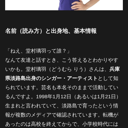
名前（読み方）と出身地、基本情報
「ねえ、堂村璃羽って誰？」
なんて友達と話すとき、こう答えるとわかりやす
いかも。堂村璃羽（どうむら りう）さんは、
兵庫
県淡路島出身のシンガー・アーティスト
として知
られています。芸名も本名そのままで活動してい
るんですよ。1998年1月12日（あるいは1月21日）
生まれと言われていて、淡路島で育ったという情
報が複数のメディアで確認されています。転機が
あったのは高校を終えてからで、小学校時代には