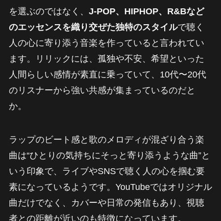
を選ぶのではなく、
J‑POP、HIPHOP、R&Bなど
のエッセンスを織り交ぜた独特のスタイル
で聴く
人の心に寄り添う音楽を作っていると言われてい
ます。リリックには、孤独や不安、希望といった
人間らしい感情が素直に乗っていて、10代〜20代
のリスナーから強い共感が集まっているのだと
か。
ラップのビート感と歌のメロディが混ざり合う楽
曲は“ひとりの気持ちにそっと寄り添うような曲”と
いう印象で、ライブやSNSで聴く人の心を掴む要
素になっているようです。YouTubeではオリジナル
曲だけでなく、カバーや日常の発信もあり、視聴
者との距離が近いのも特徴になっています。