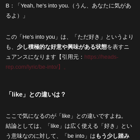
B：「Yeah, he’s into you.（うん、あなたに気があ
るよ）」
この「He’s into you」は、「ただ好き」というより
も、
少し積極的な好意や興味がある状態
を表すニ
ュアンスになります【引用元：
https://heads-
rep.com/lyric/be-into/】。
「like」との違いは？
ここで気になるのが「like」との違いですよね。
結論としては、「like」は広く使える「好き」とい
う意味なのに対して、「be into」は
もう少し踏み