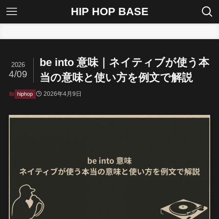
HIP HOP BASE
ホーム
hiphop
be into 意味｜ネイティブが使う本
2026
4/09
当の意味と使い方を例文で解説
2026年4月9日
hiphop