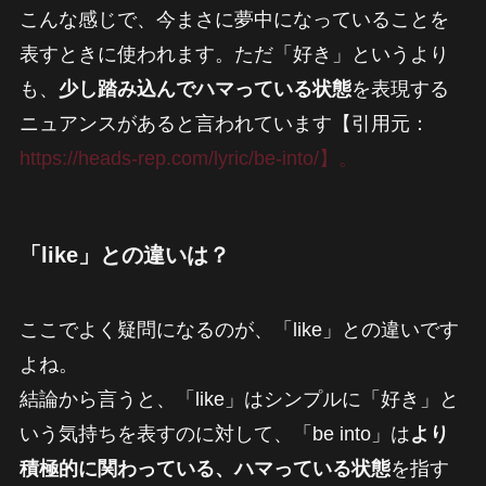
こんな感じで、今まさに夢中になっていることを
表すときに使われます。ただ「好き」というより
も、
少し踏み込んでハマっている状態
を表現する
ニュアンスがあると言われています【引用元：
https://heads-rep.com/lyric/be-into/】。
「like」との違いは？
ここでよく疑問になるのが、「like」との違いです
よね。
結論から言うと、「like」はシンプルに「好き」と
いう気持ちを表すのに対して、「be into」は
より
積極的に関わっている、ハマっている状態
を指す