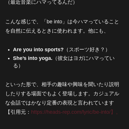
（最近音楽にハマってるんだ）
こんな感じで、「be into」は今ハマっていること
を自然に伝えるときに使われます。他にも、
Are you into sports?
（スポーツ好き？）
She’s into yoga.
（彼女はヨガにハマってい
る）
といった形で、相手の趣味や興味を聞いたり説明
したりする場面でもよく登場します。カジュアル
な会話ではかなり定番の表現と言われています
【引用元：
https://heads-rep.com/lyric/be-into/】。