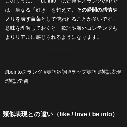
このように、「be into」は音楽やスラングの中で
は、単なる「好き」を超えて、
その瞬間の感情や
ノリを表す言葉
として使われることが多いです。
意味を理解しておくと、歌詞や海外コンテンツも
よりリアルに感じられるようになります。
#beintoスラング #英語歌詞 #ラップ英語 #英語表現
#英語学習
類似表現との違い（like / love / be into）