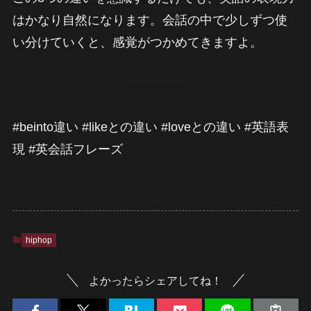
はかなり自然になります。会話の中で少しずつ使
い分けていくと、感覚がつかめてきますよ。
#beinto違い #likeとの違い #loveとの違い #英語表
現 #英会話フレーズ
hiphop
よかったらシェアしてね！