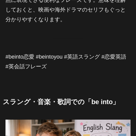
然に表現できる便利なフレーズです。意味を理解
しておくと、映画や海外ドラマのセリフもぐっと
分かりやすくなります。
#beinto恋愛 #beintoyou #英語スラング #恋愛英語
#英会話フレーズ
スラング・音楽・歌詞での「be into」