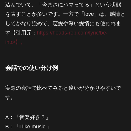
込んでいて、「今まさにハマってる」という状態
を表すことが多いです。一方で「love」は、感情と
してかなり強めで、恋愛や深い愛情にも使われま
す【引用元：
https://heads-rep.com/lyric/be-
into/】。
会話での使い分け例
実際の会話で比べてみると違いが分かりやすいで
す。
A：「音楽好き？」
B：「I like music.」