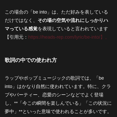
この場合の「be into」は、ただ好みを表している
だけではなく、
その場の空気や流れにしっかりハ
マっている感覚
を表現していると言われています
【引用元：
https://heads-rep.com/lyric/be-into/】。
歌詞の中での使われ方
ラップやポップミュージックの歌詞では、「be
into」はかなり自然に使われています。特に、クラ
ブやパーティー、恋愛のシーンなどでよく登場
し、**「今この瞬間を楽しんでいる」「この状況に
夢中」**といった意味で使われることが多いです。