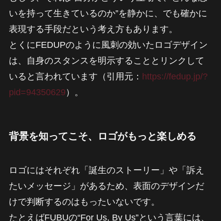
いを持って生きているのか”を静かに、でも確かに
表現する手段だという考え方もあります。
とくにFEDUPのように風刺の効いたロゴデザイン
は、自身のスタンスを明示することとリンクして
いると言われています（引用元：
https://fedup.jp/?
pid=94350629
）。
背景を知ってこそ、ロゴがもっと楽しめる
ロゴにはそれぞれ「誕生のストーリー」や「訴え
たいメッセージ」があるため、表面のデザインだ
けで判断するのはもったいないです。
たとえばFUBUの“For Us, By Us”という言葉には、