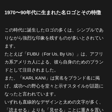
1970〜90年代に生まれた名ロゴとその特徴
この時代に誕生したロゴの多くは、シンプルであ
りながら強烈な印象を残すものが多いとされてい
ます。
たとえば「FUBU（For Us, By Us）」は、アフリ
カ系アメリカ人による、彼ら自身のためのブラン
ドとして注目されました。
また、「KARL KANI」は実名をブランド名に掲
げ、成功への野心を堂々と示すスタイルが話題に
なったと言われています。
いずれも直線的なデザインと太めの文字が多く、
「読ませる」よりも「見せる」ことに重きを置い