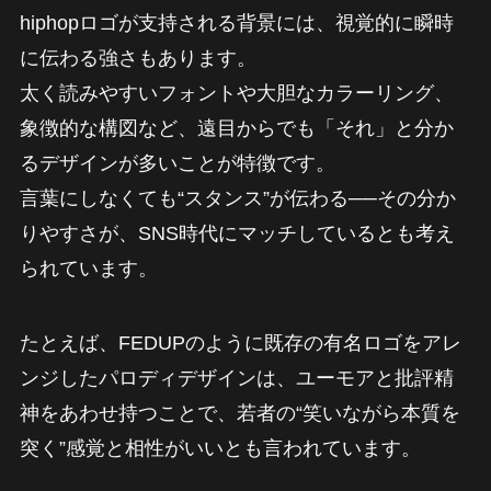
hiphopロゴが支持される背景には、視覚的に瞬時
に伝わる強さもあります。
太く読みやすいフォントや大胆なカラーリング、
象徴的な構図など、遠目からでも「それ」と分か
るデザインが多いことが特徴です。
言葉にしなくても“スタンス”が伝わる──その分か
りやすさが、SNS時代にマッチしているとも考え
られています。
たとえば、FEDUPのように既存の有名ロゴをアレ
ンジしたパロディデザインは、ユーモアと批評精
神をあわせ持つことで、若者の“笑いながら本質を
突く”感覚と相性がいいとも言われています。