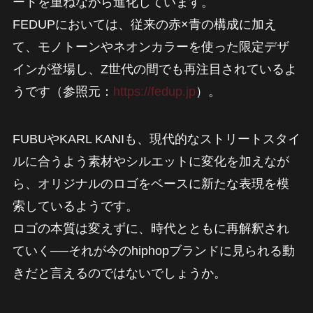
ートを重ねながら進化しています。
FEDUPにおいては、従来の赤×青の構成に加え
て、モノトーンやネオンカラーを使った限定デザ
インが登場し、Z世代の間でも再注目されているよ
うです（参照元：
https://fedup.jp
）。
FUBUやKARL KANIも、現代的なストリートスタイ
ルに合うよう素材やシルエットに変化を加えなが
ら、オリジナルのロゴをベースに新たな表現を模
索しているようです。
ロゴの本質は変えずに、時代とともに再解釈され
ていく──それが今のhiphopブランドに見られる動
きだと言えるのではないでしょうか。