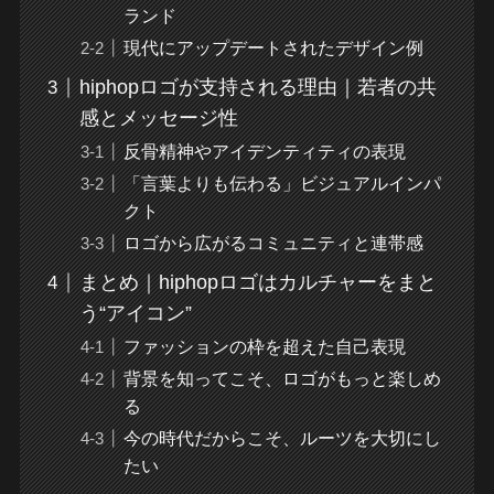
ランド
現代にアップデートされたデザイン例
hiphopロゴが支持される理由｜若者の共
感とメッセージ性
反骨精神やアイデンティティの表現
「言葉よりも伝わる」ビジュアルインパ
クト
ロゴから広がるコミュニティと連帯感
まとめ｜hiphopロゴはカルチャーをまと
う“アイコン”
ファッションの枠を超えた自己表現
背景を知ってこそ、ロゴがもっと楽しめ
る
今の時代だからこそ、ルーツを大切にし
たい