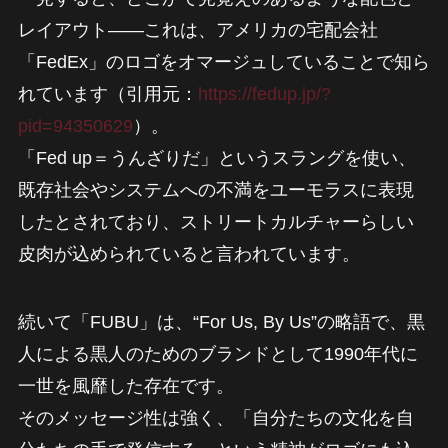
レイアウト――これは、アメリカの宅配会社
「FedEx」のロゴをオマージュしていることで知ら
れています（引用元：
https://fedup.jp/?
pid=94350629
）。
「Fed up＝うんざりだ」というスラングを使い、
既存社会やシステムへの不満をユーモラスに表現
したとされており、ストリートカルチャーらしい
皮肉が込められていると言われています。
続いて「FUBU」は、“For Us, By Us”の略語で、黒
人による黒人のためのブランドとして1990年代に
一世を風靡した存在です。
そのメッセージ性は強く、「自分たちの文化を自