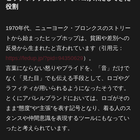
役割
1970年代、ニューヨーク・ブロンクスのストリー
トから始まったヒップホップは、貧困や差別への
反発から生まれたと言われています（引用元：
https://fedup.jp/?pid=94350629
）。
言葉にならない怒りやプライドを、「音」だけで
なく「見た目」でも伝える手段として、ロゴやグ
ラフィティが用いられるようになったそうです。
とくにアパレルブランドにおいては、ロゴがその
まま“態度”や“主張”を表す記号となり、着る人のス
タンスや仲間意識を表現するツールにもなってい
ったと考えられています。