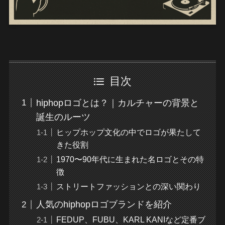
目次
hiphopロゴとは？｜カルチャーの背景と
誕生のルーツ
ヒップホップ文化の中でロゴが果たして
きた役割
1970〜90年代に生まれた名ロゴとその特
徴
ストリートファッションとの深い関わり
人気のhiphopロゴブランドを紹介
FEDUP、FUBU、KARL KANIなど定番ブ