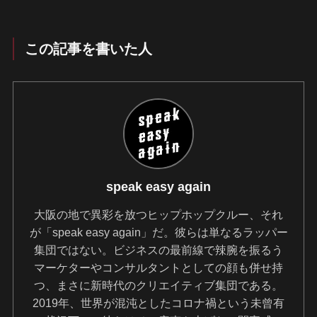
この記事を書いた人
speak easy again
大阪の地で異彩を放つヒップホップクルー、それ
が「speak easy again」だ。彼らは単なるラッパー
集団ではない。ビジネスの最前線で辣腕を振るう
マーケターやコンサルタントとしての顔も併せ持
つ、まさに新時代のクリエイティブ集団である。
2019年、世界が混沌としたコロナ禍という未曾有