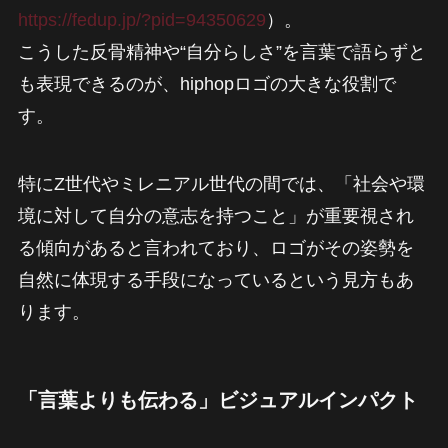
https://fedup.jp/?pid=94350629
）。
こうした反骨精神や“自分らしさ”を言葉で語らずと
も表現できるのが、hiphopロゴの大きな役割で
す。
特にZ世代やミレニアル世代の間では、「社会や環
境に対して自分の意志を持つこと」が重要視され
る傾向があると言われており、ロゴがその姿勢を
自然に体現する手段になっているという見方もあ
ります。
「言葉よりも伝わる」ビジュアルインパクト