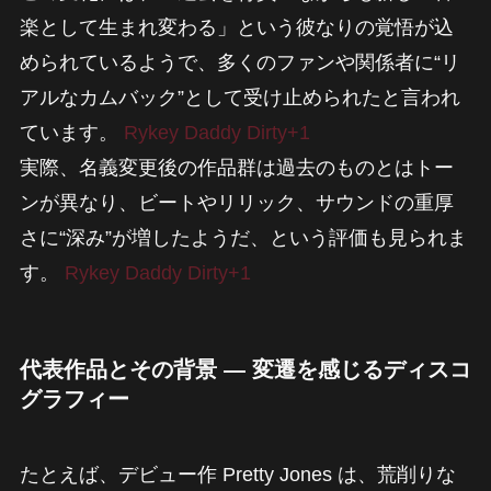
楽として生まれ変わる」という彼なりの覚悟が込
められているようで、多くのファンや関係者に“リ
アルなカムバック”として受け止められたと言われ
ています。
Rykey Daddy Dirty+1
実際、名義変更後の作品群は過去のものとはトー
ンが異なり、ビートやリリック、サウンドの重厚
さに“深み”が増したようだ、という評価も見られま
す。
Rykey Daddy Dirty+1
代表作品とその背景 — 変遷を感じるディスコ
グラフィー
たとえば、デビュー作 Pretty Jones は、荒削りな