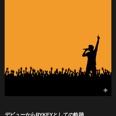
デビューからRYKEYとしての軌跡