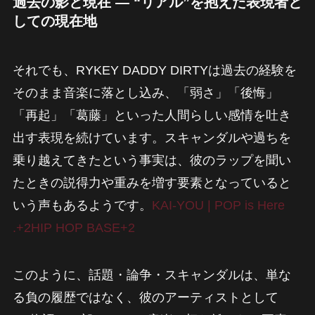
過去の影と現在 — “リアル”を抱えた表現者と
しての現在地
それでも、RYKEY DADDY DIRTYは過去の経験を
そのまま音楽に落とし込み、「弱さ」「後悔」
「再起」「葛藤」といった人間らしい感情を吐き
出す表現を続けています。スキャンダルや過ちを
乗り越えてきたという事実は、彼のラップを聞い
たときの説得力や重みを増す要素となっていると
いう声もあるようです。
KAI-YOU | POP is Here
.+2HIP HOP BASE+2
このように、話題・論争・スキャンダルは、単な
る負の履歴ではなく、彼のアーティストとして