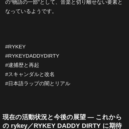
の“物語の一部”として、音楽と切り離せない要素と
なっているようです。
#RYKEY
#RYKEYDADDYDIRTY
#逮捕歴と再起
#スキャンダルと改名
#日本語ラップの闇とリアル
現在の活動状況と今後の展望 — これから
の rykey／RYKEY DADDY DIRTY に期待