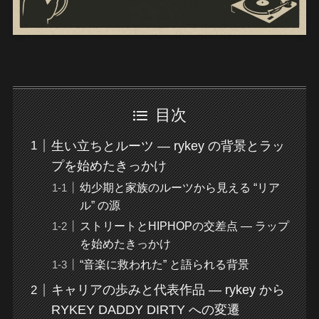
目次
生い立ちとルーツ — rykey の背景とラッ
プを始めたきっかけ
幼少期と家族のルーツから見える “リア
ル” の源
ストリートとHIPHOPの交差点 — ラップ
を始めたきっかけ
“音楽に救われた” と語られる背景
キャリアの歩みと代表作品 — rykey から
RYKEY DADDY DIRTY への変遷