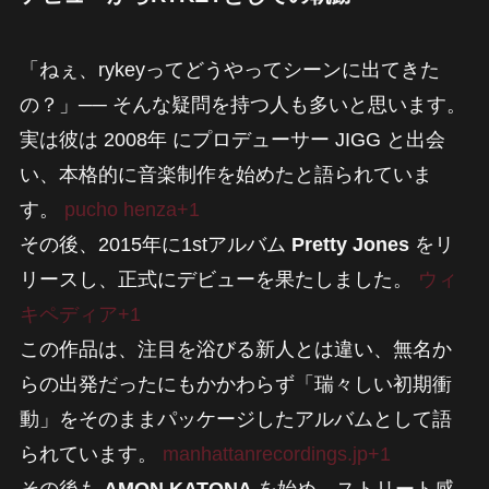
「ねぇ、rykeyってどうやってシーンに出てきた
の？」── そんな疑問を持つ人も多いと思います。
実は彼は 2008年 にプロデューサー JIGG と出会
い、本格的に音楽制作を始めたと語られていま
す。
pucho henza+1
その後、2015年に1stアルバム
Pretty Jones
をリ
リースし、正式にデビューを果たしました。
ウィ
キペディア+1
この作品は、注目を浴びる新人とは違い、無名か
らの出発だったにもかかわらず「瑞々しい初期衝
動」をそのままパッケージしたアルバムとして語
られています。
manhattanrecordings.jp+1