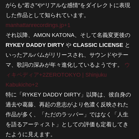
がらも“若さ”や“リアルな感情”をダイレクトに表現
した作品として知られています。
manhattanrecordings.jp+1
それ以降、AMON KATONA、そして名義変更後の
RYKEY DADDY DIRTY
や
CLASSIC LICENSE
と
いったアルバムがリリースされ、サウンドやテー
マ、歌詞の深みが年々進化しているようです。
ウ
ィキペディア+2ZEROTOKYO | Shinjuku
Kabukicho+2
特に「RYKEY DADDY DIRTY」以降は、彼自身の
過去や葛藤、再起の意志がより色濃く反映された
作品が多く、「ただのラッパー」ではなく「人生
を語るアーティスト」としての評価も定着してき
たように見えます。