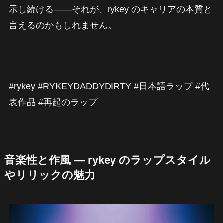
示し続ける——それが、rykey のキャリアの本質と
言えるのかもしれません。
#rykey #RYKEYDADDYDIRTY #日本語ラップ #代
表作品 #再起のラップ
音楽性と作風 — rykey のラップスタイル
やリリックの魅力