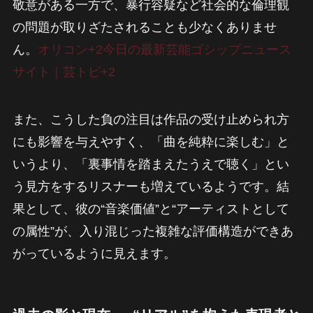
敬意がある一方で、暴行容疑など社会的な倫理観
の問題が取りざたされることも少なくありませ
ん。
オリコン+2今日の最新芸能ゴシップニュース
サイト｜芸トピ+2
また、こうした負の注目は作品の受け止められ方
にも影響を与えやすく、「曲を純粋に楽しむ」と
いうより、「裏事情を踏まえたうえで聴く」とい
う見方をするリスナーも増えているようです。結
果として、彼の“音楽価値”と“アーティストとして
の属性”が、入り混じった複雑な評価構造ができあ
がっているように見えます。