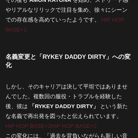
その後も
AMON KATONA
を始め、ストリート感
やリアルなリリックで注目を集め、徐々にシーン
での存在感を高めていったようです。
HIP HOP
BASE+1
名義変更と「RYKEY DADDY DIRTY」への変
化
しかし、そのキャリアは決して平坦ではありませ
んでした。複数回の服役・トラブルを経験した
後、彼は
「RYKEY DADDY DIRTY」
という新た
な名義で再出発を図ったと伝えられています。
HIP HOP BASE+2HIP HOP BASE+2
この変化には、「過去を背負いながらも新しい音