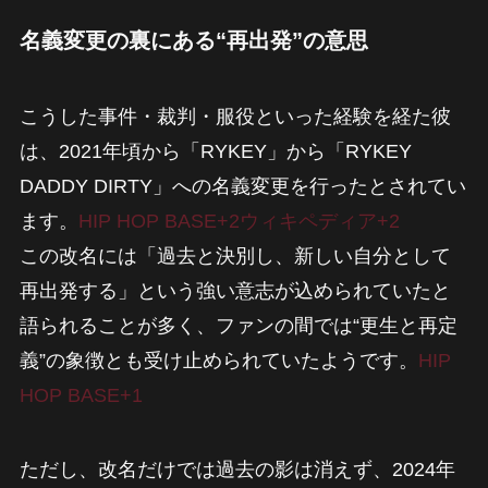
名義変更の裏にある“再出発”の意思
こうした事件・裁判・服役といった経験を経た彼
は、2021年頃から「RYKEY」から「RYKEY
DADDY DIRTY」への名義変更を行ったとされてい
ます。
HIP HOP BASE+2ウィキペディア+2
この改名には「過去と決別し、新しい自分として
再出発する」という強い意志が込められていたと
語られることが多く、ファンの間では“更生と再定
義”の象徴とも受け止められていたようです。
HIP
HOP BASE+1
ただし、改名だけでは過去の影は消えず、2024年