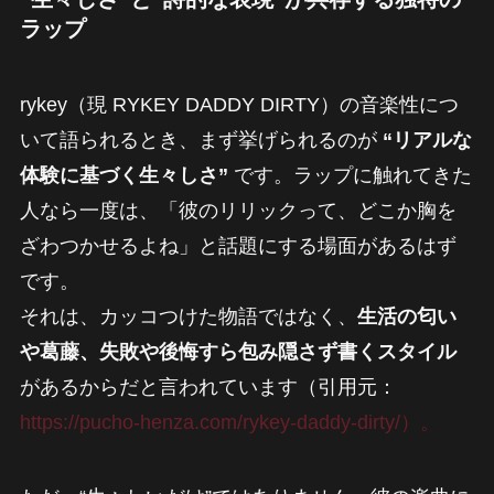
ラップ
rykey（現 RYKEY DADDY DIRTY）の音楽性につ
いて語られるとき、まず挙げられるのが
“リアルな
体験に基づく生々しさ”
です。ラップに触れてきた
人なら一度は、「彼のリリックって、どこか胸を
ざわつかせるよね」と話題にする場面があるはず
です。
それは、カッコつけた物語ではなく、
生活の匂い
や葛藤、失敗や後悔すら包み隠さず書くスタイル
があるからだと言われています（引用元：
https://pucho-henza.com/rykey-daddy-dirty/）。