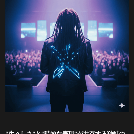
“生々しさ”と“詩的な表現”が共存する独特の