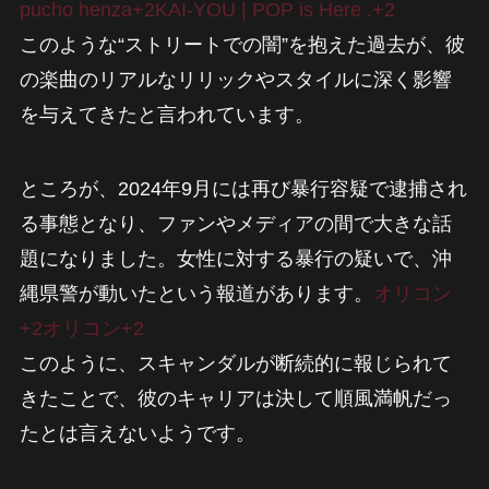
pucho henza+2KAI-YOU | POP is Here .+2
このような“ストリートでの闇”を抱えた過去が、彼
の楽曲のリアルなリリックやスタイルに深く影響
を与えてきたと言われています。
ところが、2024年9月には再び暴行容疑で逮捕され
る事態となり、ファンやメディアの間で大きな話
題になりました。女性に対する暴行の疑いで、沖
縄県警が動いたという報道があります。
オリコン
+2オリコン+2
このように、スキャンダルが断続的に報じられて
きたことで、彼のキャリアは決して順風満帆だっ
たとは言えないようです。