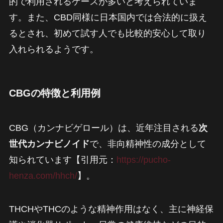
的で利用されるケースが多いと考えられていま
す。また、CBD同様に日本国内では合法的に扱え
るとされ、初めて試す人でも比較的安心して取り
入れられるようです。
CBGの特徴と利用例
CBG（カンナビゲロール）は、近年注目される
次
世代カンナビノイド
で、非向精神性の成分として
知られています【引用元：
https://pucho-
henza.com/hhch/
】。
THCHやTHCのような精神作用はなく、主に神経保