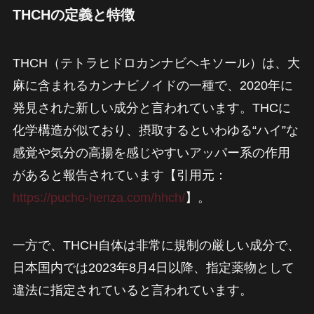
THCHの定義と特徴
THCH（テトラヒドロカンナビヘキソール）は、大
麻に含まれるカンナビノイドの一種で、2020年に
発見された新しい成分と言われています。THCに
化学構造が似ており、摂取するといわゆる“ハイ”な
感覚や気分の高揚を感じやすいアッパー系の作用
があると報告されています【引用元：
https://pucho-henza.com/hhch/
】。
一方で、THCH自体は非常に規制の厳しい成分で、
日本国内では2023年8月4日以降、指定薬物として
違法に指定されていると言われています。