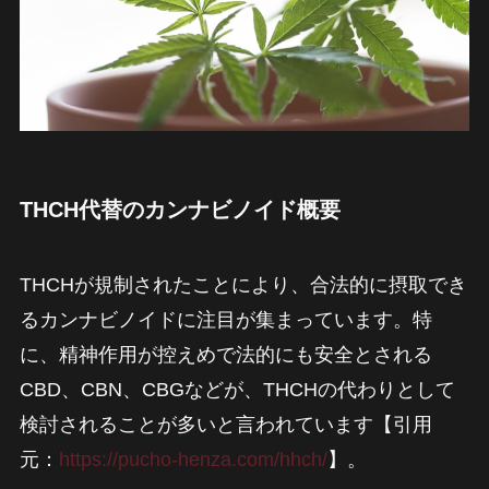
THCH代替のカンナビノイド概要
THCHが規制されたことにより、合法的に摂取でき
るカンナビノイドに注目が集まっています。特
に、精神作用が控えめで法的にも安全とされる
CBD、CBN、CBGなどが、THCHの代わりとして
検討されることが多いと言われています【引用
元：
https://pucho-henza.com/hhch/
】。