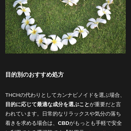
目的別のおすすめ処方
THCHの代わりとしてカンナビノイドを選ぶ場合、
目的に応じて最適な成分を選ぶこと
が重要だと言
われています。日常的なリラックスや気分の落ち
着きを求める場合は、
CBD
がもっとも手軽で安全