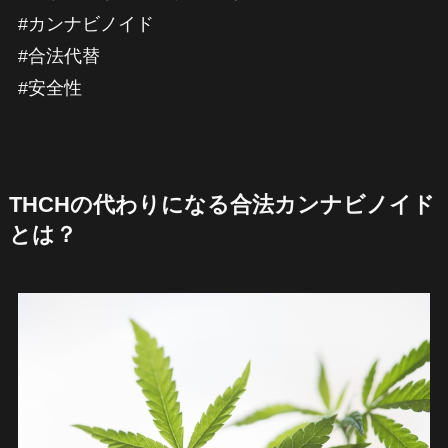
#カンナビノイド
#合法代替
#安全性
THCHの代わりになる合法カンナビノイド
とは？