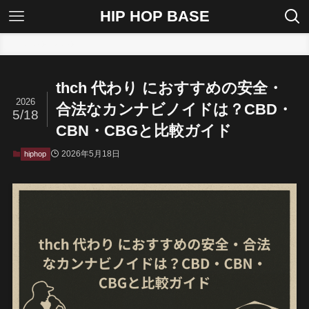
HIP HOP BASE
ホーム
hiphop
thch 代わり におすすめの安全・
2026
合法なカンナビノイドは？CBD・
5/18
CBN・CBGと比較ガイド
2026年5月18日
hiphop