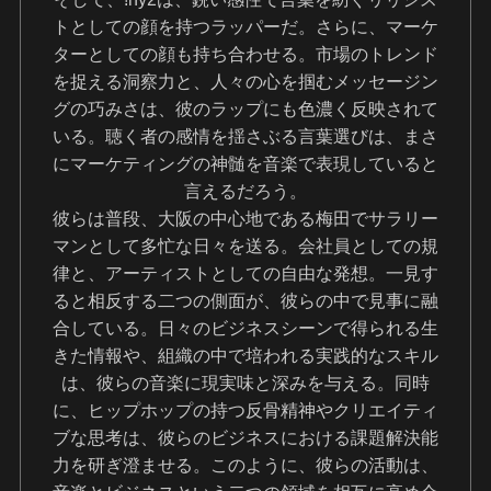
トとしての顔を持つラッパーだ。さらに、マーケ
ターとしての顔も持ち合わせる。市場のトレンド
を捉える洞察力と、人々の心を掴むメッセージン
グの巧みさは、彼のラップにも色濃く反映されて
いる。聴く者の感情を揺さぶる言葉選びは、まさ
にマーケティングの神髄を音楽で表現していると
言えるだろう。
彼らは普段、大阪の中心地である梅田でサラリー
マンとして多忙な日々を送る。会社員としての規
律と、アーティストとしての自由な発想。一見す
ると相反する二つの側面が、彼らの中で見事に融
合している。日々のビジネスシーンで得られる生
きた情報や、組織の中で培われる実践的なスキル
は、彼らの音楽に現実味と深みを与える。同時
に、ヒップホップの持つ反骨精神やクリエイティ
ブな思考は、彼らのビジネスにおける課題解決能
力を研ぎ澄ませる。このように、彼らの活動は、