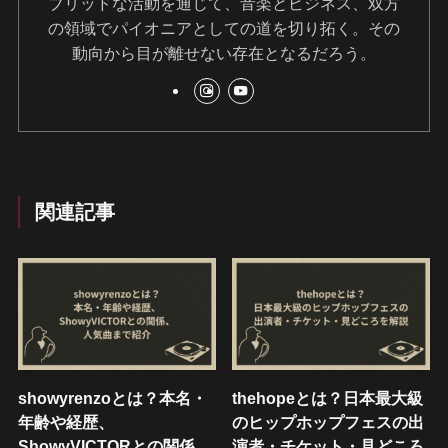
ブリッドな活動を通じて、音楽とビジネス、双方
の領域でパイオニアとしての道を切り拓く。その
動向から目が離せない存在となるだろう。
関連記事
showyrenzoとは？本名・
thehopeとは？日本最大級
年齢や経歴、
のヒップホップフェスの出
ShowyVICTORとの関係、
演者・チケット・見どころ