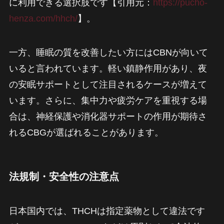
に利用できる選択肢です【引用元：
https://pucho-
henza.com/hhch/
】。
一方、睡眠の質を改善したい方にはCBNが向いて
いると言われています。軽い鎮静作用があり、夜
の安眠サポートとして注目されるケースが増えて
います。さらに、集中力や疲労ケアを重視する場
合は、神経保護や消化器サポートの作用が期待さ
れるCBGが選ばれることがあります。
法規制・安全性の注意点
日本国内では、THCHは指定薬物として違法です