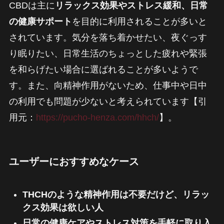
CBDは主に
リラックス効果やストレス緩和、日常
の健康サポート
を目的に利用されることが多いと
されています。気分を落ち着かせたい、夜ぐっす
り眠りたい、日常生活のちょっとした疲れや緊張
を和らげたい場合に選ばれることが多いようで
す。また、向精神作用がないため、仕事中や日中
の利用でも問題が少ないと考えられています【引
用元：
https://pucho-henza.com/hhch/
】。
ユーザーにおすすめなケース
THCHのような精神作用は不要だけど、リラッ
クス効果は欲しい人
日常の健康ケアやストレス対策を手軽に取り入