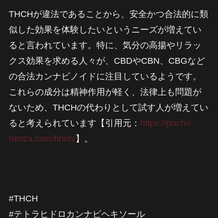
THCHが違法であることから、安全かつ合法的に類
似した効果を体験したいというニーズが増えてい
ると言われています。特に、気分の高揚やリラッ
クス効果を求める人々が、CBDやCBN、CBGなど
の合法カンナビノイドに注目しているようです。
これらの成分は精神作用が軽く、法律上も問題が
ないため、THCHの代わりとして試す人が増えてい
ると考えられています【引用元：
https://pucho-
henza.com/hhch/
】。
#THCH
#テトラヒドロカンナビヘキソール