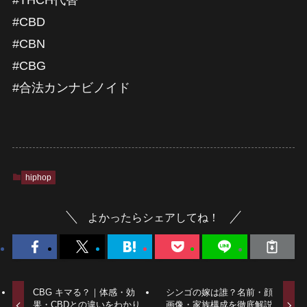
#CBD
#CBN
#CBG
#合法カンナビノイド
hiphop
よかったらシェアしてね！
CBG キマる？｜体感・効
シンゴの嫁は誰？名前・顔
果・CBDとの違いをわかり
画像・家族構成を徹底解説