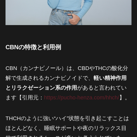
CBNの特徴と利用例
CBN（カンナビノール）は、CBDやTHCの酸化分
解で生成されるカンナビノイドで、
軽い精神作用
とリラクゼーション系の作用
があると言われてい
ます【引用元：
https://pucho-henza.com/hhch/
】。
THCHのように強い“ハイ”状態を引き起こすことは
ほとんどなく、睡眠サポートや夜のリラックス目