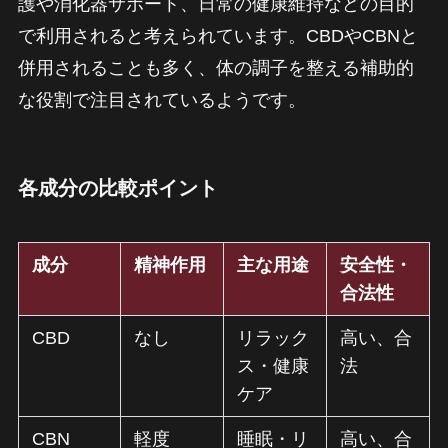
護や消化器サポート、日常の健康維持などの目的
で利用されると考えられています。CBDやCBNと
併用されることも多く、体の調子を整える補助的
な役割で注目されているようです。
各成分の比較ポイント
成分
精神作用
主な用途
安全性・
合法性
CBD
なし
リラック
高い、合
ス・健康
法
ケア
CBN
軽度
睡眠・リ
高い、合