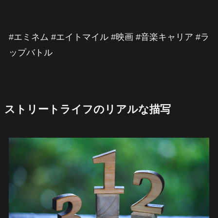
#エミネム #エイトマイル #映画 #音楽キャリア #ラ
ップバトル
ストリートライフのリアルな描写