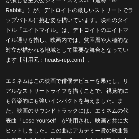
が演じる主人公ジミー・スミスJr.（通称「B-
Rabbit」）が、デトロイトの厳しいストリートでラ
ップバトルに挑む姿を描いています。映画のタイ
トル「エイトマイル」は、デトロイトのエイトマ
イル通りを指し、映画内では、貧困層や人種的な
対立が描かれる地域として重要な舞台となってい
ます【引用元：heads-rep.com】。
エミネムはこの映画で俳優デビューを果たし、リ
アルなストリートライフを描くことで、視覚的に
も音楽的にも強いインパクトを与えました。ま
た、映画のサウンドトラックには、エミネムの代
表曲「Lose Yourself」が使用され、映画と共に大
ヒットしました。この曲はアカデミー賞の歌曲賞