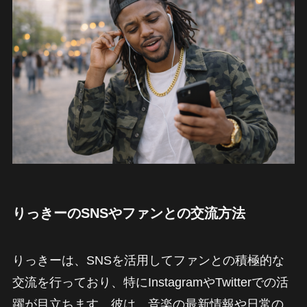
りっきーのSNSやファンとの交流方法
りっきーは、SNSを活用してファンとの積極的な
交流を行っており、特にInstagramやTwitterでの活
躍が目立ちます。彼は、音楽の最新情報や日常の