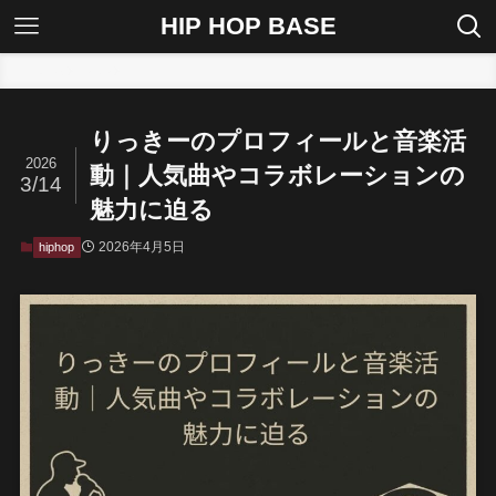
HIP HOP BASE
ホーム
hiphop
りっきーのプロフィールと音楽活
2026
動｜人気曲やコラボレーションの
3/14
魅力に迫る
2026年4月5日
hiphop