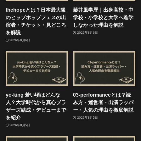
thehopeとは？日本最大級
藤井風学歴｜出身高校・中
のヒップホップフェスの出
学校・小学校と大学へ進学
演者・チケット・見どころ
しなかった理由を解説
を解説
2026年8月6日
2026年8月6日
yo-king 若い頃はどんな
03-performanceとは？読
人？大学時代から真心ブラ
み方・運営者・出演ラッパ
ザーズ結成・デビューまで
ー・人気の理由を徹底解説
を紹介
2026年8月5日
2026年8月5日