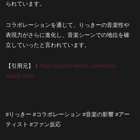
られています。
コラボレーションを通じて、りっきーの音楽性や
表現力がさらに進化し、音楽シーンでの地位を確
立していったと言われています。
【引用元】：
https://pucho-henza.com/rykey-
daddy-dirty/
#りっきー #コラボレーション #音楽の影響 #アー
ティスト #ファン反応