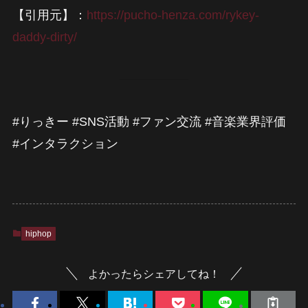
【引用元】：
https://pucho-henza.com/rykey-
daddy-dirty/
#りっきー #SNS活動 #ファン交流 #音楽業界評価
#インタラクション
hiphop
よかったらシェアしてね！