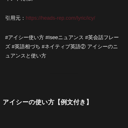
引用元：
https://heads-rep.com/lyric/icy/
#アイシー使い方 #Iseeニュアンス #英会話フレー
ズ #英語相づち #ネイティブ英語② アイシーのニ
ュアンスと使い方
アイシーの使い方【例文付き】