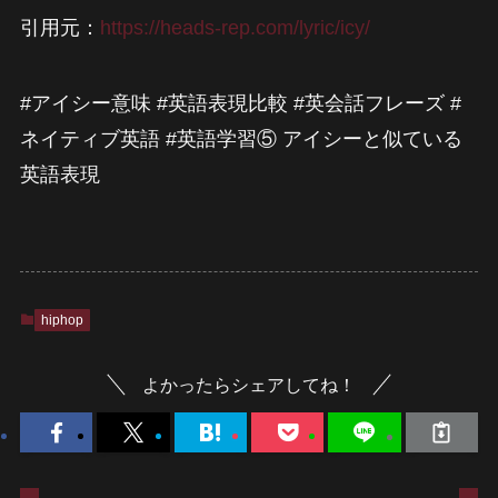
引用元：
https://heads-rep.com/lyric/icy/
#アイシー意味 #英語表現比較 #英会話フレーズ #
ネイティブ英語 #英語学習⑤ アイシーと似ている
英語表現
hiphop
よかったらシェアしてね！