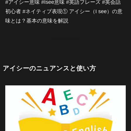
#アイシー意味 #Isee意味 #英語フレーズ #英会話
初心者 #ネイティブ表現① アイシー（I see）の意
味とは？基本の意味を解説
アイシーのニュアンスと使い方