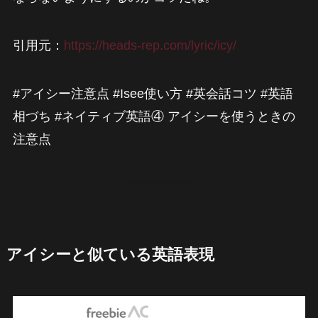
引用元：
https://heads-rep.com/lyric/icy/
#アイシー注意点 #Isee使い方 #英会話コツ #英語
相づち #ネイティブ英語④ アイシーを使うときの
注意点
アイシーと似ている英語表現