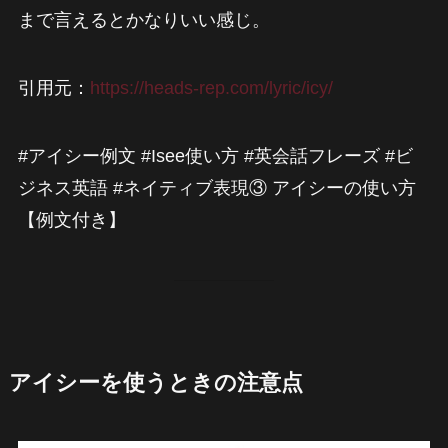
まで言えるとかなりいい感じ。
引用元：
https://heads-rep.com/lyric/icy/
#アイシー例文 #Isee使い方 #英会話フレーズ #ビ
ジネス英語 #ネイティブ表現③ アイシーの使い方
【例文付き】
アイシーを使うときの注意点