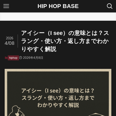
HIP HOP BASE
ホーム
hiphop
アイシー（I see）の意味とは？ス
2026
ラング・使い方・返し方までわか
4/08
りやすく解説
2026年4月8日
hiphop