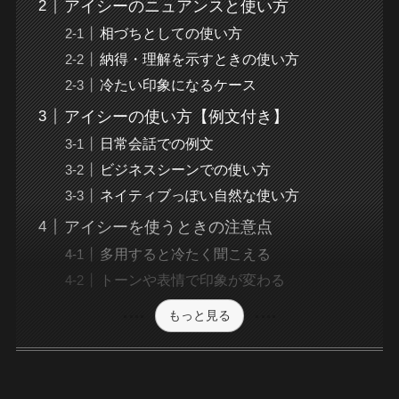
アイシーのニュアンスと使い方
相づちとしての使い方
納得・理解を示すときの使い方
冷たい印象になるケース
アイシーの使い方【例文付き】
日常会話での例文
ビジネスシーンでの使い方
ネイティブっぽい自然な使い方
アイシーを使うときの注意点
多用すると冷たく聞こえる
トーンや表情で印象が変わる
もっと見る