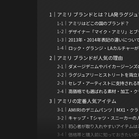
アミリ ブランドとは？LA発ラグジ
アミリはどこの国のブランド？
デザイナー「マイク・アミリ」とブ
2013年・2014年表記の違いについ
ロック・グランジ・LAカルチャー
アミリ ブランドが人気の理由
ダメージデニムやバイカージーンズ
ラグジュアリーとストリートを両立
セレブ・アーティストに支持される
高価格でも選ばれる素材・加工・ク
アミリの定番人気アイテム
AMIRIのデニムパンツ｜MX1・ク
キャップ・Tシャツ・スニーカーの
初心者が取り入れやすいアイテムは
価格帯と購入前に知っておきたいポ