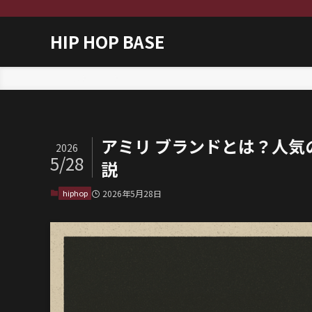
HIP HOP BASE
ホーム
hiphop
アミリ ブランドとは？人
2026
5/28
説
hiphop
2026年5月28日