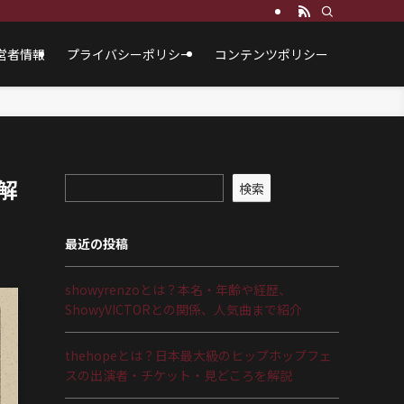
営者情報
プライバシーポリシー
コンテンツポリシー
解
検索
最近の投稿
showyrenzoとは？本名・年齢や経歴、
ShowyVICTORとの関係、人気曲まで紹介
thehopeとは？日本最大級のヒップホップフェ
スの出演者・チケット・見どころを解説