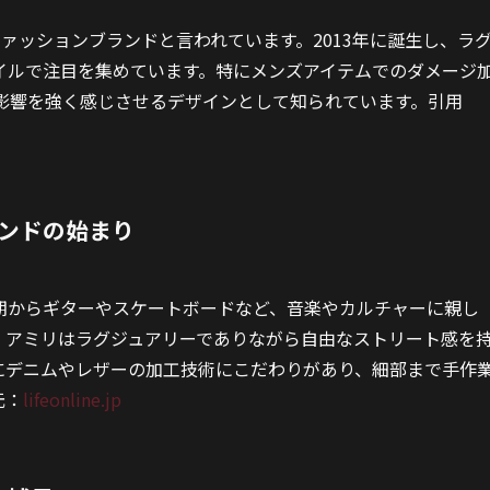
ファッションブランドと言われています。2013年に誕生し、ラ
イルで注目を集めています。特にメンズアイテムでのダメージ
の影響を強く感じさせるデザインとして知られています。引用
ンドの始まり
期からギターやスケートボードなど、音楽やカルチャーに親し
、アミリはラグジュアリーでありながら自由なストリート感を
にデニムやレザーの加工技術にこだわりがあり、細部まで手作
元：
lifeonline.jp