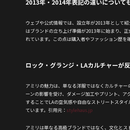
2013年・2014年表記の違いについて
ウェブや公式情報では、設立年が2013年として紹
はブランドの立ち上げ準備が2013年に始まり、正
れています。この点は購入者やファッション歴を
ロック・グランジ・LAカルチャーが
アミリの魅力は、単なる洋服ではなくカルチャー
ーンの影響を受け、ダメージ加工やプリント、ア
することでLAの空気感や自由なストリートスタ
ています。引用元：
stylehaus.jp
アミリは単なる高級ブランドではなく、文化とス