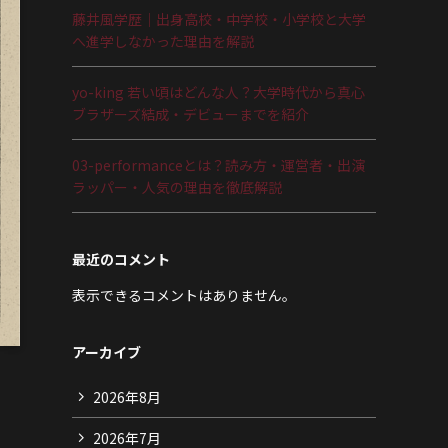
藤井風学歴｜出身高校・中学校・小学校と大学
へ進学しなかった理由を解説
yo-king 若い頃はどんな人？大学時代から真心
ブラザーズ結成・デビューまでを紹介
03-performanceとは？読み方・運営者・出演
ラッパー・人気の理由を徹底解説
最近のコメント
表示できるコメントはありません。
アーカイブ
2026年8月
2026年7月