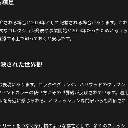
も補足
介される場合と2014年として記載される場合があります。これ
式なコレクション発表や事業開始が2014年だったためと考えら
確認する上で知っておくと安心です。
反映された世界観
の表現にあります。ロックやグランジ、ハリウッドのクラブシ
クセントカラーの使い方にその世界観が反映されています。着
イルを身近に感じられる、とファッション専門家からも評価され
トリートをつなぐ架け橋のような存在として、多くのファッシ