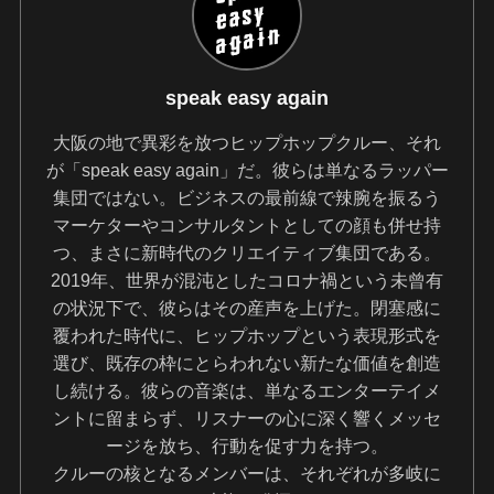
speak easy again
大阪の地で異彩を放つヒップホップクルー、それ
が「speak easy again」だ。彼らは単なるラッパー
集団ではない。ビジネスの最前線で辣腕を振るう
マーケターやコンサルタントとしての顔も併せ持
つ、まさに新時代のクリエイティブ集団である。
2019年、世界が混沌としたコロナ禍という未曾有
の状況下で、彼らはその産声を上げた。閉塞感に
覆われた時代に、ヒップホップという表現形式を
選び、既存の枠にとらわれない新たな価値を創造
し続ける。彼らの音楽は、単なるエンターテイメ
ントに留まらず、リスナーの心に深く響くメッセ
ージを放ち、行動を促す力を持つ。
クルーの核となるメンバーは、それぞれが多岐に