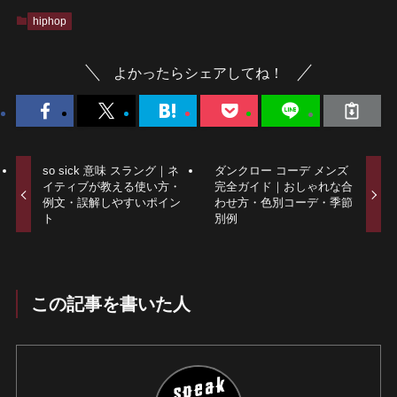
hiphop
よかったらシェアしてね！
so sick 意味 スラング｜ネ
ダンクロー コーデ メンズ
イティブが教える使い方・
完全ガイド｜おしゃれな合
例文・誤解しやすいポイン
わせ方・色別コーデ・季節
ト
別例
この記事を書いた人