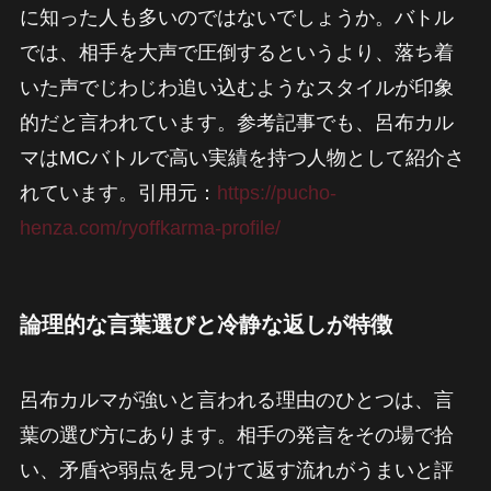
に知った人も多いのではないでしょうか。バトル
では、相手を大声で圧倒するというより、落ち着
いた声でじわじわ追い込むようなスタイルが印象
的だと言われています。参考記事でも、呂布カル
マはMCバトルで高い実績を持つ人物として紹介さ
れています。引用元：
https://pucho-
henza.com/ryoffkarma-profile/
論理的な言葉選びと冷静な返しが特徴
呂布カルマが強いと言われる理由のひとつは、言
葉の選び方にあります。相手の発言をその場で拾
い、矛盾や弱点を見つけて返す流れがうまいと評