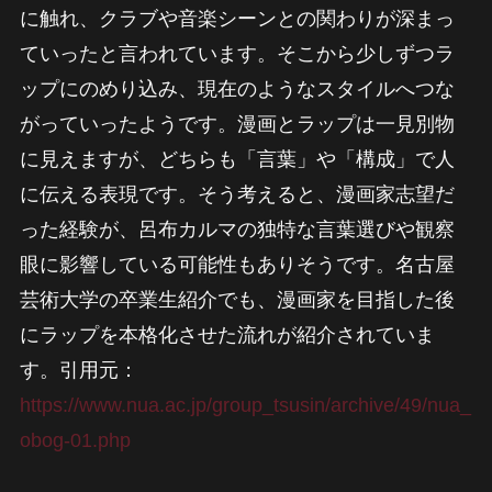
に触れ、クラブや音楽シーンとの関わりが深まっ
ていったと言われています。そこから少しずつラ
ップにのめり込み、現在のようなスタイルへつな
がっていったようです。漫画とラップは一見別物
に見えますが、どちらも「言葉」や「構成」で人
に伝える表現です。そう考えると、漫画家志望だ
った経験が、呂布カルマの独特な言葉選びや観察
眼に影響している可能性もありそうです。名古屋
芸術大学の卒業生紹介でも、漫画家を目指した後
にラップを本格化させた流れが紹介されていま
す。引用元：
https://www.nua.ac.jp/group_tsusin/archive/49/nua_
obog-01.php