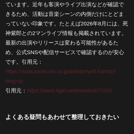
ています。近年も客演やライブ出演などが確認で
きるため、活動は音楽シーンの内側だけにとどま
っていない印象です。たとえば2026年8月には、死
神紫郎との2マンライブ情報も掲載されています。
最新の出演やリリースは変わる可能性があるた
め、公式SNSや配信サービスで確認するのが安心
です。引用元：
https://www.tunecore.co.jp/artists/ryoff-karma?
lang=ja
引用元：
https://www.tiget.net/events/477250
よくある疑問もあわせて整理しておきたい