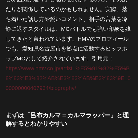
たりが関係しているのかもしれません。実際、落
ち着いた話し方や鋭いコメント、相手の言葉を冷
静に返すスタイルは、MCバトルでも強い印象を残
してきたと言われています。HMVのプロフィール
でも、愛知県名古屋市を拠点に活動するヒップホ
ップMCとして紹介されています。引用元：
https://www.hmv.co.jp/artist_%E5%91%82%E5%B
8%83%E3%82%AB%E3%83%AB%E3%83%9E_0
00000000407934/biography/
まずは「呂布カルマ＝カルマラッパー」と理
解するとわかりやすい