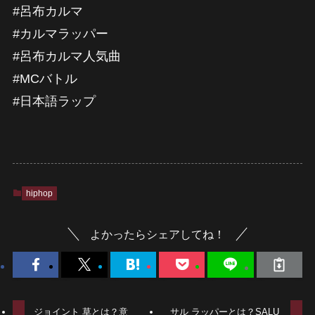
#呂布カルマ
#カルマラッパー
#呂布カルマ人気曲
#MCバトル
#日本語ラップ
hiphop
よかったらシェアしてね！
ジョイント 草とは？意
サル ラッパーとは？SALU