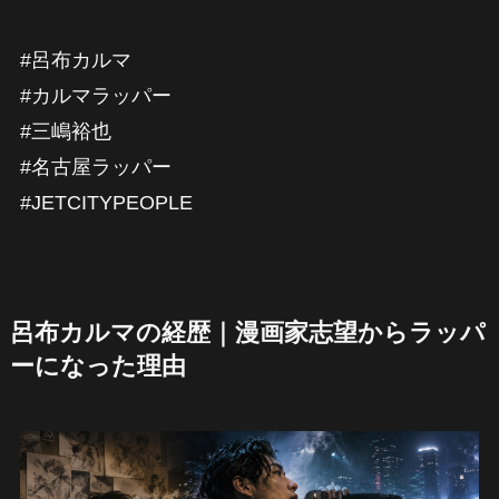
#呂布カルマ
#カルマラッパー
#三嶋裕也
#名古屋ラッパー
#JETCITYPEOPLE
呂布カルマの経歴｜漫画家志望からラッパ
ーになった理由