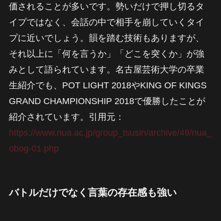
価されることが多いです。勢いだけで押し切るタ
イプではなく、会話の中で相手を崩していくタイ
プに近いでしょう。韻を踏む技術もありますが、
それ以上に「何を言うか」「どこを突くか」が強
みとして語られています。名古屋芸術大学の卒業
生紹介でも、POT LIGHT 2018やKING OF KINGS
GRAND CHAMPIONSHIP 2018で優勝したことが
紹介されています。引用元：
https://www.nua.ac.jp/group_tsusin/archive/49/nua_
obog-01.php
バトルだけでなく言葉の存在感も強い