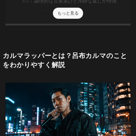
論理的な言葉選びと冷静な返しが特徴
もっと見る
カルマラッパーとは？呂布カルマのこと
をわかりやすく解説