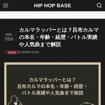
HIP HOP BASE
ホーム
hiphop
カルマラッパーとは？呂布カルマ
2026
の本名・年齢・経歴・バトル実績
7/03
や人気曲まで解説
2026年7月4日
hiphop