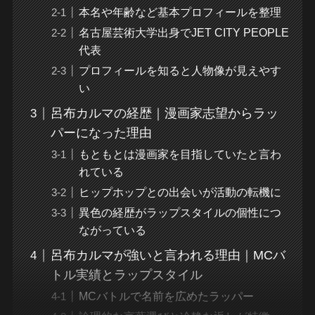
本名や年齢など基本プロフィールを整理
名古屋芸術大学出身でJET CITY PEOPLE
代表
プロフィールを知ると人物像が見えやす
い
呂布カルマの経歴｜漫画家志望からラッ
パーになった理由
もともとは漫画家を目指していたと言わ
れている
ヒップホップとの出会いが活動の転機に
異色の経歴がラップスタイルの個性につ
ながっている
呂布カルマが強いと言われる理由｜MCバ
トル実績とラップスタイル
MCバトルで名前を広めたラッパー