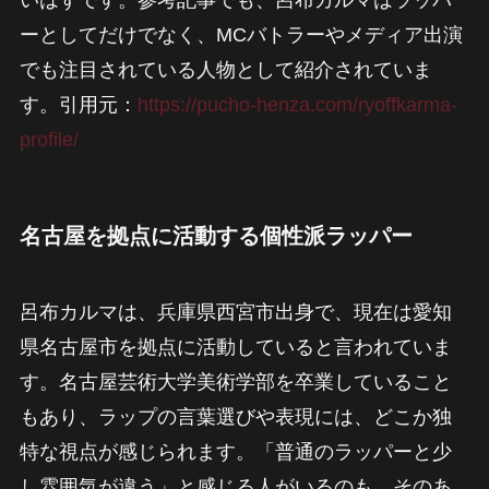
いはずです。参考記事でも、呂布カルマはラッパ
ーとしてだけでなく、MCバトラーやメディア出演
でも注目されている人物として紹介されていま
す。引用元：
https://pucho-henza.com/ryoffkarma-
profile/
名古屋を拠点に活動する個性派ラッパー
呂布カルマは、兵庫県西宮市出身で、現在は愛知
県名古屋市を拠点に活動していると言われていま
す。名古屋芸術大学美術学部を卒業していること
もあり、ラップの言葉選びや表現には、どこか独
特な視点が感じられます。「普通のラッパーと少
し雰囲気が違う」と感じる人がいるのも、そのあ