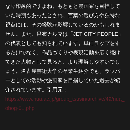
なり印象的ですよね。もともと漫画家を目指して
いた時期もあったとされ、言葉の選び方や独特な
視点には、その経験が影響しているのかもしれま
せん。また、呂布カルマは「JET CITY PEOPLE」
の代表としても知られています。単にラップをす
るだけでなく、作品づくりや表現活動を広く続け
てきた人物として見ると、より理解しやすいでし
ょう。名古屋芸術大学の卒業生紹介でも、ラッパ
ーとしての活動や漫画家を目指していた過去が紹
介されています。引用元：
https://www.nua.ac.jp/group_tsusin/archive/49/nua_
obog-01.php