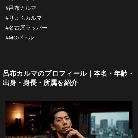
#呂布カルマ
#りょふカルマ
#名古屋ラッパー
#MCバトル
呂布カルマのプロフィール｜本名・年齢・
出身・身長・所属を紹介