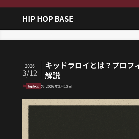
HIP HOP BASE
ホーム
hiphop
キッドラロイとは？プロフ
2026
3/12
解説
hiphop
2026年3月12日