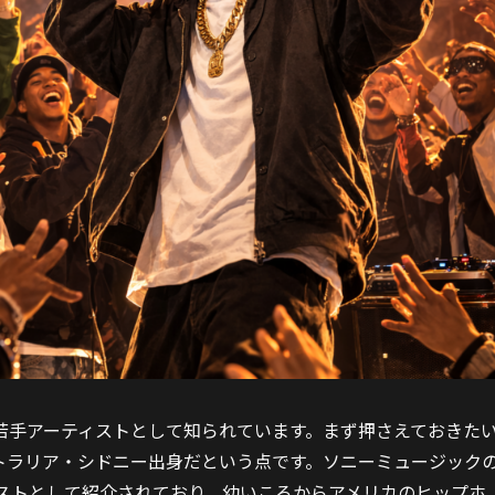
若手アーティストとして知られています。まず押さえておきた
トラリア・シドニー出身だという点です。ソニーミュージック
ィストとして紹介されており、幼いころからアメリカのヒップホ