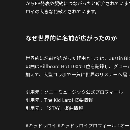
からEP発表や契約につながったと紹介されてい
ロイの大きな特徴とされています。
なぜ世界的に名前が広がったのか
世界的に名前が広がった理由としては、Justin B
の曲はBillboard Hot 100で1位を記録
加えて、大型コラボで一気に世界のリスナーへ届
引用元：ソニーミュージック公式プロフィール
引用元：The Kid Laroi 概要情報
引用元：「STAY」楽曲情報
#キッドラロイ #キッドラロイプロフィール #オー