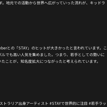
ます。地元での活動から世界へ広がっていった流れが、キッドラ
ieberとの「STAY」のヒットが大きかったと言われています。こ
し、グローバルでも高い人気を集めました。つまり、若手としての勢いに
いたことが、知名度拡大につながったと考えられています。
ストラリア出身アーティスト #STAYで世界的に注目 #若手ラッ