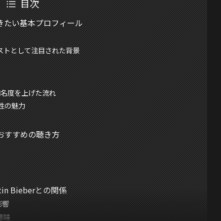
目次
おきたい基本プロフィール
ストとして注目された背景
知名度を上げた流れ
性の魅力
におすすめの聴き方
in Bieberとの関係
影響
つ意味