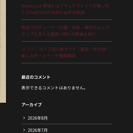
deadstock 意味とは？デッドストックの使い方
とD3adStockの名前の由来を解説
有名プロデューサー20選｜日本・海外のヒップ
ホップを支える重要人物と代表曲を紹介
ラッパー ライブ初心者ガイド｜服装・持ち物・
楽しみ方・マナーを徹底解説
最近のコメント
表示できるコメントはありません。
アーカイブ
2026年8月
2026年7月