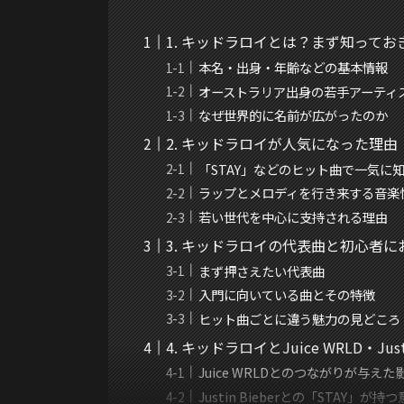
1. キッドラロイとは？まず知って
本名・出身・年齢などの基本情報
オーストラリア出身の若手アーティ
なぜ世界的に名前が広がったのか
2. キッドラロイが人気になった理由
「STAY」などのヒット曲で一気に
ラップとメロディを行き来する音楽
若い世代を中心に支持される理由
3. キッドラロイの代表曲と初心者
まず押さえたい代表曲
入門に向いている曲とその特徴
ヒット曲ごとに違う魅力の見どころ
4. キッドラロイとJuice WRLD・Just
Juice WRLDとのつながりが与えた
Justin Bieberとの「STAY」が持