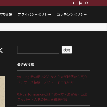
営者情報
プライバシーポリシー
コンテンツポリシー
く
検索
最近の投稿
yo-king 若い頃はどんな人？大学時代から真心
ブラザーズ結成・デビューまでを紹介
03-performanceとは？読み方・運営者・出演
ラッパー・人気の理由を徹底解説