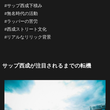
#サップ西成下積み
#無名時代の活動
#ラッパーの苦労
#西成ストリート文化
#リアルなリリック背景
サップ西成が注目されるまでの転機