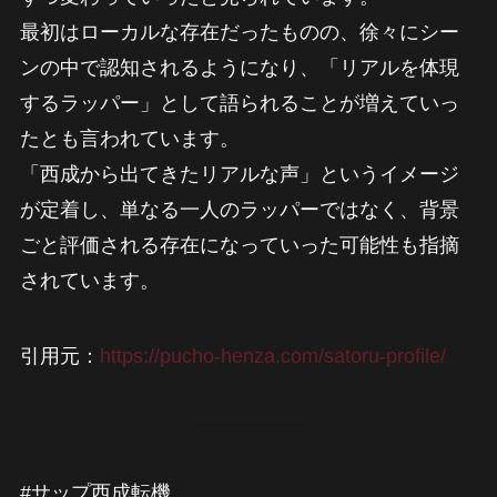
最初はローカルな存在だったものの、徐々にシー
ンの中で認知されるようになり、「リアルを体現
するラッパー」として語られることが増えていっ
たとも言われています。
「西成から出てきたリアルな声」というイメージ
が定着し、単なる一人のラッパーではなく、背景
ごと評価される存在になっていった可能性も指摘
されています。
引用元：
https://pucho-henza.com/satoru-profile/
#サップ西成転機