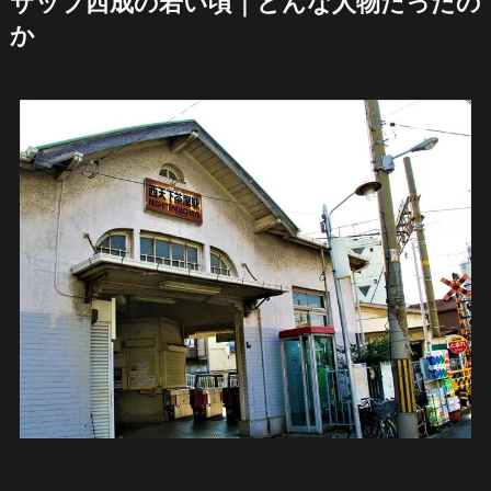
サップ西成の若い頃｜どんな人物だったの
か