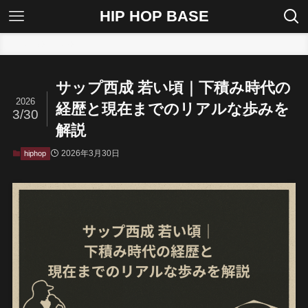
HIP HOP BASE
ホーム
hiphop
サップ西成 若い頃｜下積み時代の
2026
経歴と現在までのリアルな歩みを
3/30
解説
2026年3月30日
hiphop