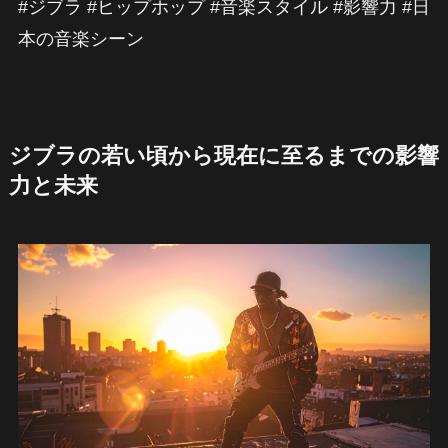
#ジブラ #ヒップホップ #音楽スタイル #影響力 #日
本の音楽シーン
ジブラの若い頃から現在に至るまでの影響
力と未来