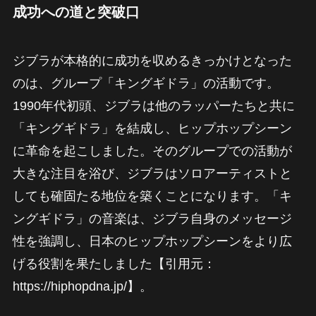
成功への道と突破口
ジブラが本格的に成功を収めるきっかけとなった
のは、グループ「キングギドラ」の活動です。
1990年代初頭、ジブラは他のラッパーたちと共に
「キングギドラ」を結成し、ヒップホップシーン
に革命を起こしました。そのグループでの活動が
大きな注目を浴び、ジブラはソロアーティストと
しても確固たる地位を築くことになります。「キ
ングギドラ」の音楽は、ジブラ自身のメッセージ
性を強調し、日本のヒップホップシーンをより広
げる役割を果たしました【引用元：
https://hiphopdna.jp/】。