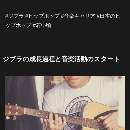
#ジブラ #ヒップホップ #音楽キャリア #日本のヒ
ップホップ #若い頃
ジブラの成長過程と音楽活動のスタート