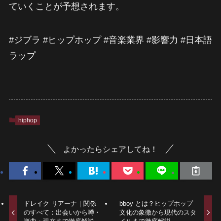
ていくことが予想されます。
#ジブラ #ヒップホップ #音楽業界 #影響力 #日本語
ラップ
hiphop
よかったらシェアしてね！
ドレイク リアーナ｜関係
bboy とは？ヒップホップ
のすべて：出会いから噂・
文化の象徴から現代のスタ