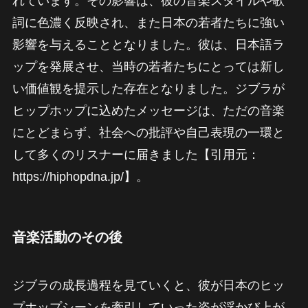
れています。その影響は、彼の音楽スタイルや歌
詞に色濃く反映され、また日本の若者たちに強い
影響を与えることとなりました。彼は、日本語ラ
ップを発展させ、当時の若者たちにとっては新し
い価値観を提示した存在となりました。ジブラが
ヒップホップに込めたメッセージは、ただの音楽
にとどまらず、社会への批評や自己表現の一環と
して多くのリスナーに届きました【引用元：
https://hiphopdna.jp/】。
音楽活動のその後
ジブラの成長過程を見ていくと、彼が日本のヒッ
プホップシーンを牽引していった姿が浮かび上が