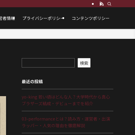
営者情報
プライバシーポリシー
コンテンツポリシー
検索
最近の投稿
yo-king 若い頃はどんな人？大学時代から真心
ブラザーズ結成・デビューまでを紹介
03-performanceとは？読み方・運営者・出演
ラッパー・人気の理由を徹底解説