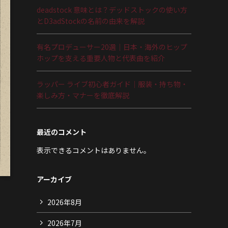
deadstock 意味とは？デッドストックの使い方
とD3adStockの名前の由来を解説
有名プロデューサー20選｜日本・海外のヒップ
ホップを支える重要人物と代表曲を紹介
ラッパー ライブ初心者ガイド｜服装・持ち物・
楽しみ方・マナーを徹底解説
最近のコメント
表示できるコメントはありません。
アーカイブ
2026年8月
2026年7月