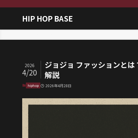
HIP HOP BASE
ホーム
hiphop
ジョジョ ファッションと
2026
4/20
解説
hiphop
2026年4月28日