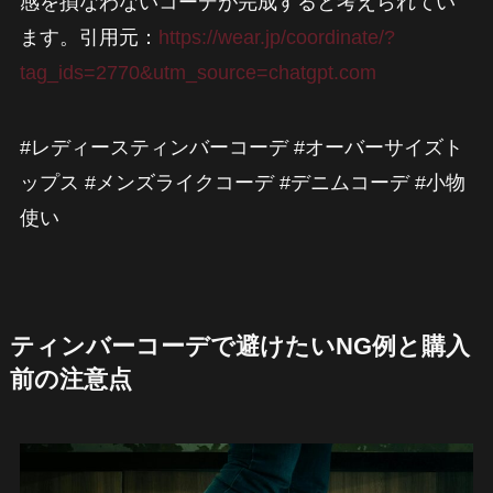
感を損なわないコーデが完成すると考えられてい
ます。引用元：
https://wear.jp/coordinate/?
tag_ids=2770&utm_source=chatgpt.com
#レディースティンバーコーデ #オーバーサイズト
ップス #メンズライクコーデ #デニムコーデ #小物
使い
ティンバーコーデで避けたいNG例と購入
前の注意点