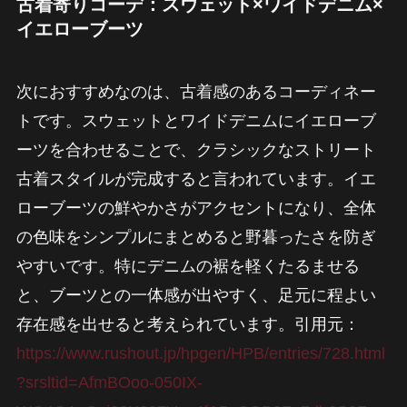
古着寄りコーデ：スウェット×ワイドデニム×
イエローブーツ
次におすすめなのは、古着感のあるコーディネー
トです。スウェットとワイドデニムにイエローブ
ーツを合わせることで、クラシックなストリート
古着スタイルが完成すると言われています。イエ
ローブーツの鮮やかさがアクセントになり、全体
の色味をシンプルにまとめると野暮ったさを防ぎ
やすいです。特にデニムの裾を軽くたるませる
と、ブーツとの一体感が出やすく、足元に程よい
存在感を出せると考えられています。引用元：
https://www.rushout.jp/hpgen/HPB/entries/728.html
?srsltid=AfmBOoo-050IX-