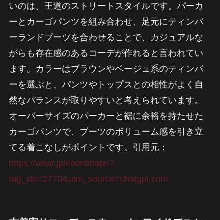
いのは、王道のストリートスタイルです。パーカ
ーとカーゴパンツを組み合わせ、足元にティンバ
ーランドブーツを合わせることで、カジュアルな
がらも存在感のあるコーデが作れると言われてい
ます。カラーはブラウンやベージュ系のティンバ
ーを選ぶと、パンツやトップスとの相性がよく自
然なバランスが取りやすいと考えられています。
オーバーサイズのパーカーと裾に余裕を持たせた
カーゴパンツで、ブーツのボリューム感を引き立
てる着こなしがポイントです。引用元：
https://wear.jp/coordinate/?
tag_ids=2770&utm_source=chatgpt.com