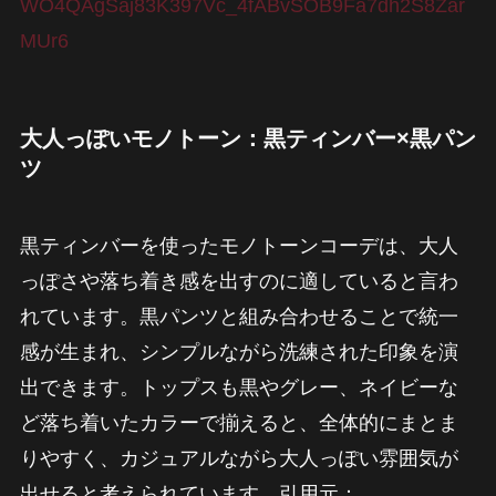
WO4QAgSaj83K397Vc_4fABvSOB9Fa7dh2S8Zar
MUr6
大人っぽいモノトーン：黒ティンバー×黒パン
ツ
黒ティンバーを使ったモノトーンコーデは、大人
っぽさや落ち着き感を出すのに適していると言わ
れています。黒パンツと組み合わせることで統一
感が生まれ、シンプルながら洗練された印象を演
出できます。トップスも黒やグレー、ネイビーな
ど落ち着いたカラーで揃えると、全体的にまとま
りやすく、カジュアルながら大人っぽい雰囲気が
出せると考えられています。引用元：