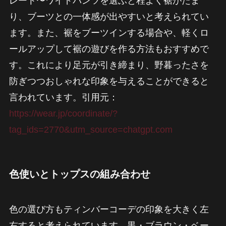
レート〜ワイドパンツを選ぶと程よく裾がたま
り、ブーツとの一体感が出やすいと考えられてい
ます。また、裾をブーツインする場合や、軽くロ
ールアップして裾の遊びを作る方法もおすすめで
す。これにより足元が引き締まり、野暮ったさを
防ぎつつおしゃれな印象を与えることができると
言われています。引用元：
https://wear.jp/coordinate/?
tag_ids=2770&utm_source=chatgpt.com
色使いとトップスの組み合わせ
色の選び方もティンバーコーデの印象を大きく左
右すると考えられています。黒・ブラウン・ベー