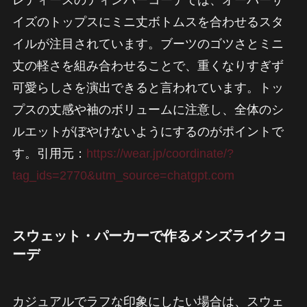
イズのトップスにミニ丈ボトムスを合わせるスタ
イルが注目されています。ブーツのゴツさとミニ
丈の軽さを組み合わせることで、重くなりすぎず
可愛らしさを演出できると言われています。トッ
プスの丈感や袖のボリュームに注意し、全体のシ
ルエットがぼやけないようにするのがポイントで
す。引用元：
https://wear.jp/coordinate/?
tag_ids=2770&utm_source=chatgpt.com
スウェット・パーカーで作るメンズライクコ
ーデ
カジュアルでラフな印象にしたい場合は、スウェ