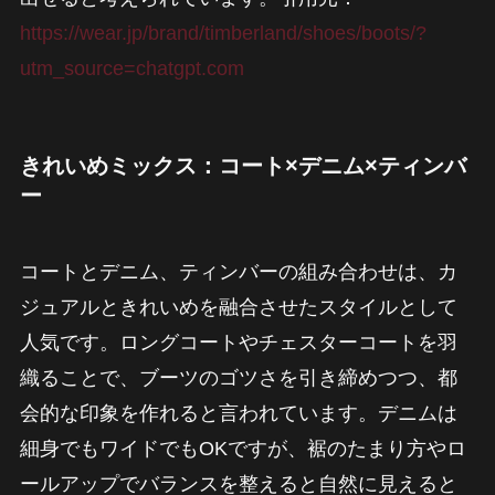
https://wear.jp/brand/timberland/shoes/boots/?
utm_source=chatgpt.com
きれいめミックス：コート×デニム×ティンバ
ー
コートとデニム、ティンバーの組み合わせは、カ
ジュアルときれいめを融合させたスタイルとして
人気です。ロングコートやチェスターコートを羽
織ることで、ブーツのゴツさを引き締めつつ、都
会的な印象を作れると言われています。デニムは
細身でもワイドでもOKですが、裾のたまり方やロ
ールアップでバランスを整えると自然に見えると