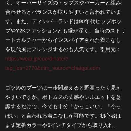
く、オーバーサイズのトップスやパーカーと組み
合わせるとバランスが取りやすいと言われていま
す。また、ティンバーランドは90年代ヒップホッ
プやY2Kファッションとも縁が深く、当時のストリ
ートカルチャーからインスパイアされた着こなし
を現代風にアレンジするのも人気です。引用元：
https://wear.jp/coordinate/?
tag_ids=2770&utm_source=chatgpt.com
ゴツめのブーツは一歩間違えると野暮ったく見え
やすいですが、ボトムスの丈感やシルエットを意
識するだけで、今でも十分「かっこいい」「今っ
ぽい」と言われる着こなしが可能です。初心者は
まず定番カラーや6インチタイプから取り入れ、