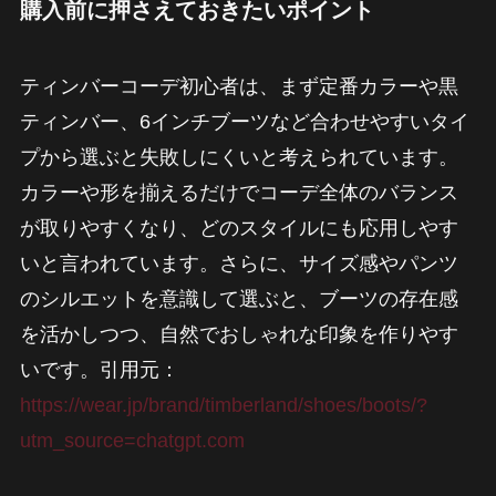
購入前に押さえておきたいポイント
ティンバーコーデ初心者は、まず定番カラーや黒
ティンバー、6インチブーツなど合わせやすいタイ
プから選ぶと失敗しにくいと考えられています。
カラーや形を揃えるだけでコーデ全体のバランス
が取りやすくなり、どのスタイルにも応用しやす
いと言われています。さらに、サイズ感やパンツ
のシルエットを意識して選ぶと、ブーツの存在感
を活かしつつ、自然でおしゃれな印象を作りやす
いです。引用元：
https://wear.jp/brand/timberland/shoes/boots/?
utm_source=chatgpt.com