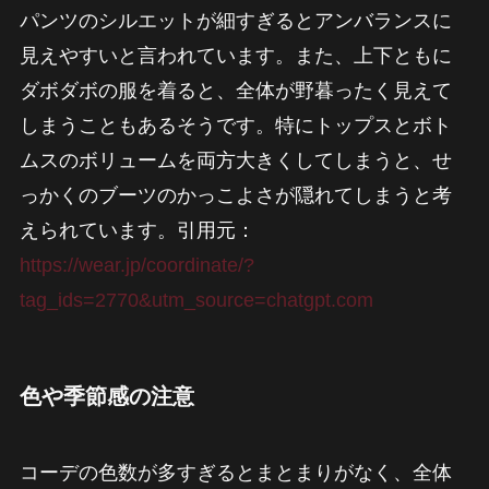
パンツのシルエットが細すぎるとアンバランスに
見えやすいと言われています。また、上下ともに
ダボダボの服を着ると、全体が野暮ったく見えて
しまうこともあるそうです。特にトップスとボト
ムスのボリュームを両方大きくしてしまうと、せ
っかくのブーツのかっこよさが隠れてしまうと考
えられています。引用元：
https://wear.jp/coordinate/?
tag_ids=2770&utm_source=chatgpt.com
色や季節感の注意
コーデの色数が多すぎるとまとまりがなく、全体