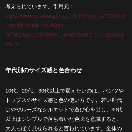
考えられています。引用元：
https://www.rushout.jp/hpgen/HPB/entries/728.html
?srsltid=AfmBOoo-050IX-
WO4QAgSaj83K397Vc_4fABvSOB9Fa7dh2S8Zar
MUr6
年代別のサイズ感と色合わせ
10代、20代、30代以上で変えたいのは、パンツや
トップスのサイズ感と色の使い方です。若い世代
はややルーズなシルエットで遊び心を出し、30代
以上はシンプルで落ち着いた色味を意識すると、
大人っぽく見せられると言われています。全体の