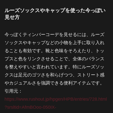
ルーズソックスやキャップを使った今っぽい
見せ方
今っぽくティンバーコーデを見せるには、ルーズ
ソックスやキャップなどの小物を上手に取り入れ
ることも有効です。靴と色味をそろえたり、トッ
プスと色をリンクさせることで、全体のバランス
を整えやすいと言われています。特にルーズソッ
クスは足元のゴツさを和らげつつ、ストリート感
やカジュアルさを強調できる便利アイテムです。
引用元：
https://www.rushout.jp/hpgen/HPB/entries/728.html
?srsltid=AfmBOoo-050IX-