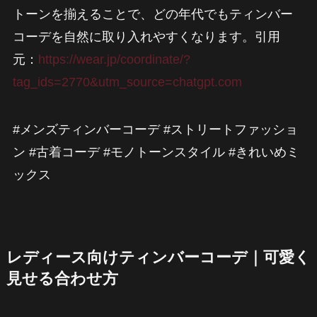
トーンを揃えることで、どの年代でもティンバー
コーデを自然に取り入れやすくなります。引用
元：
https://wear.jp/coordinate/?
tag_ids=2770&utm_source=chatgpt.com
#メンズティンバーコーデ #ストリートファッショ
ン #古着コーデ #モノトーンスタイル #きれいめミ
ックス
レディース向けティンバーコーデ｜可愛く
見せる合わせ方