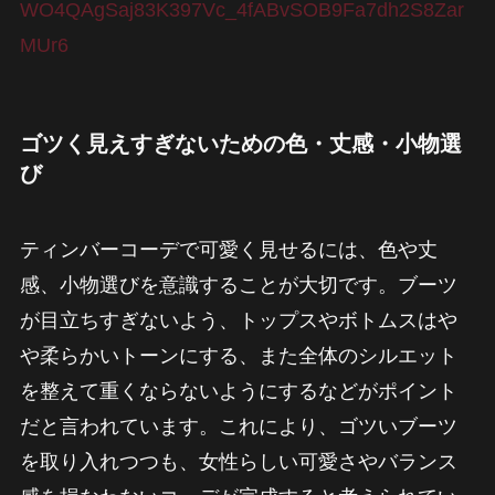
WO4QAgSaj83K397Vc_4fABvSOB9Fa7dh2S8Zar
MUr6
ゴツく見えすぎないための色・丈感・小物選
び
ティンバーコーデで可愛く見せるには、色や丈
感、小物選びを意識することが大切です。ブーツ
が目立ちすぎないよう、トップスやボトムスはや
や柔らかいトーンにする、また全体のシルエット
を整えて重くならないようにするなどがポイント
だと言われています。これにより、ゴツいブーツ
を取り入れつつも、女性らしい可愛さやバランス