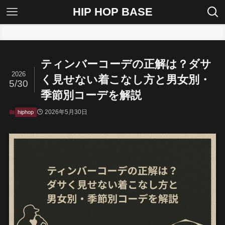
HIP HOP BASE
ホーム
hiphop
ティンバーコーデの正解は？ダサ
2026
く見せない着こなし方と男女別・
5/30
季節別コーデを解説
2026年5月30日
hiphop