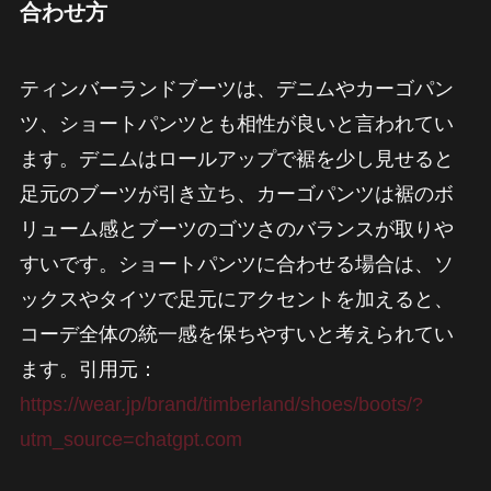
合わせ方
ティンバーランドブーツは、デニムやカーゴパン
ツ、ショートパンツとも相性が良いと言われてい
ます。デニムはロールアップで裾を少し見せると
足元のブーツが引き立ち、カーゴパンツは裾のボ
リューム感とブーツのゴツさのバランスが取りや
すいです。ショートパンツに合わせる場合は、ソ
ックスやタイツで足元にアクセントを加えると、
コーデ全体の統一感を保ちやすいと考えられてい
ます。引用元：
https://wear.jp/brand/timberland/shoes/boots/?
utm_source=chatgpt.com