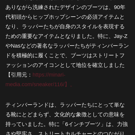
ありながら洗練されたデザインのブーツは、90年
代初頭からヒップホップシーンの必須アイテムと
なり、ラッパーたちが自身のスタイルを表現する
ための重要なアイテムとなりました。特に、Jay-Z
やNasなどの著名なラッパーたちがティンバーラン
ドを積極的に履くことで、ブーツはストリートフ
ァッションのアイコンとして地位を確立しました
【引用元：
https://minari-
media.com/sneaker/116/】。
ティンバーランドは、ラッパーたちにとって単な
る靴にとどまらず、文化的な象徴としての意味を
持っていました。特に「6インチブーツ」は、力強
さや堅牢さ、ストリートカルチャーとのつながり