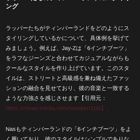
ング
ラッパーたちがティンバーランドをどのようにス
タイリングしているかについて、具体例を挙げて
みましょう。例えば、Jay-Zは「6インチブーツ」
をラフなジーンズと合わせてカジュアルながらも
クールなスタイルを作り上げています。このスタ
イルは、ストリートと高級感を兼ね備えたファッ
ションの融合を見せており、彼の音楽と一致する
ような力強さを感じさせます【引用元：
https://minari-media.com/sneaker/116/】。
Nasもティンバーランドの「6インチブーツ」をよ
く履いており、彼のスタイルはシンプルでありな