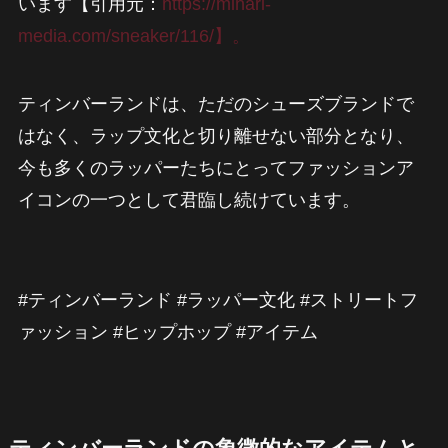
います【引用元：
https://minari-
media.com/sneaker/116/】。
ティンバーランドは、ただのシューズブランドで
はなく、ラップ文化と切り離せない部分となり、
今も多くのラッパーたちにとってファッションア
イコンの一つとして君臨し続けています。
#ティンバーランド #ラッパー文化 #ストリートフ
ァッション #ヒップホップ #アイテム