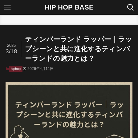
HIP HOP BASE
ホーム
hiphop
ティンバーランド ラッパー｜ラッ
2026
プシーンと共に進化するティンバ
3/18
ーランドの魅力とは？
2026年4月11日
hiphop