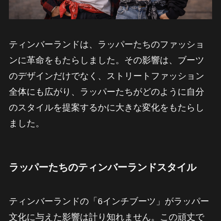
ティンバーランドは、ラッパーたちのファッショ
ンに革命をもたらしました。その影響は、ブーツ
のデザインだけでなく、ストリートファッション
全体にも広がり、ラッパーたちがどのように自分
のスタイルを提案するかに大きな変化をもたらし
ました。
ラッパーたちのティンバーランドスタイル
ティンバーランドの「6インチブーツ」がラッパー
文化に与えた影響は計り知れません。この頑丈で