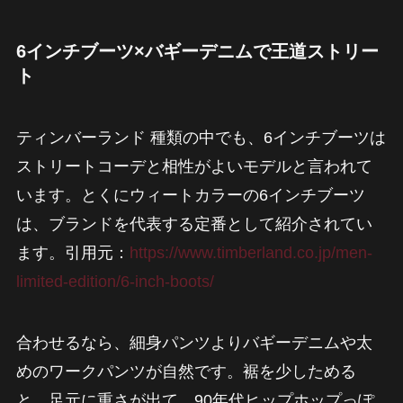
6インチブーツ×バギーデニムで王道ストリー
ト
ティンバーランド 種類の中でも、6インチブーツは
ストリートコーデと相性がよいモデルと言われて
います。とくにウィートカラーの6インチブーツ
は、ブランドを代表する定番として紹介されてい
ます。引用元：
https://www.timberland.co.jp/men-
limited-edition/6-inch-boots/
合わせるなら、細身パンツよりバギーデニムや太
めのワークパンツが自然です。裾を少しためる
と、足元に重さが出て、90年代ヒップホップっぽ