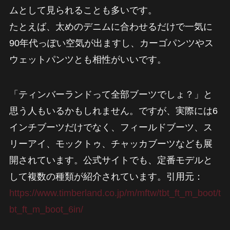
ムとして見られることも多いです。
たとえば、太めのデニムに合わせるだけで一気に
90年代っぽい空気が出ますし、カーゴパンツやス
ウェットパンツとも相性がいいです。
「ティンバーランドって全部ブーツでしょ？」と
思う人もいるかもしれません。ですが、実際には6
インチブーツだけでなく、フィールドブーツ、ス
リーアイ、モックトゥ、チャッカブーツなども展
開されています。公式サイトでも、定番モデルと
して複数の種類が紹介されています。引用元：
https://www.timberland.co.jp/m/mftw/tbt_ft_m_boot/t
bt_ft_m_boot_6in/