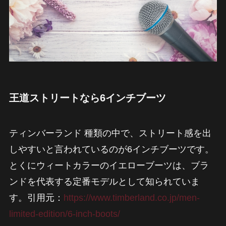
王道ストリートなら6インチブーツ
ティンバーランド 種類の中で、ストリート感を出
しやすいと言われているのが6インチブーツです。
とくにウィートカラーのイエローブーツは、ブラ
ンドを代表する定番モデルとして知られていま
す。引用元：
https://www.timberland.co.jp/men-
limited-edition/6-inch-boots/