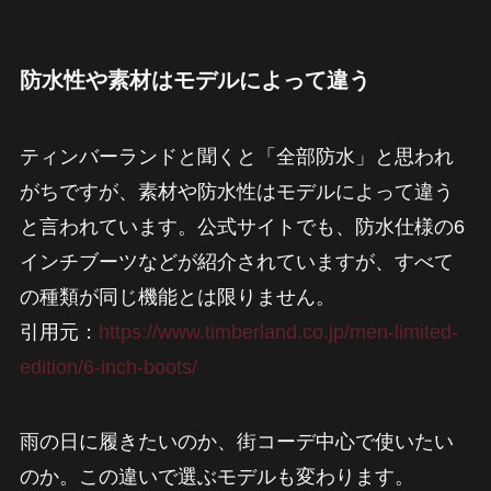
防水性や素材はモデルによって違う
ティンバーランドと聞くと「全部防水」と思われ
がちですが、素材や防水性はモデルによって違う
と言われています。公式サイトでも、防水仕様の6
インチブーツなどが紹介されていますが、すべて
の種類が同じ機能とは限りません。
引用元：
https://www.timberland.co.jp/men-limited-
edition/6-inch-boots/
雨の日に履きたいのか、街コーデ中心で使いたい
のか。この違いで選ぶモデルも変わります。