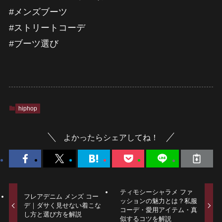
#メンズブーツ
#ストリートコーデ
#ブーツ選び
hiphop
よかったらシェアしてね！
ティモシーシャラメ ファ
フレアデニム メンズ コー
ッションの魅力とは？私服
デ｜ダサく見せない着こな
コーデ・愛用アイテム・真
し方と選び方を解説
似するコツを解説