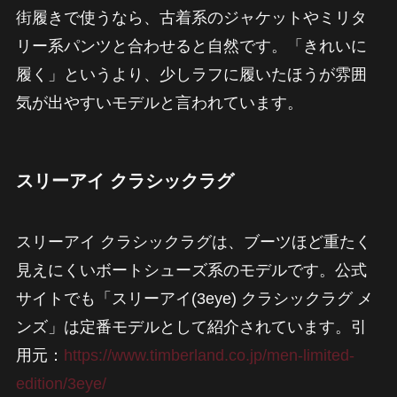
街履きで使うなら、古着系のジャケットやミリタ
リー系パンツと合わせると自然です。「きれいに
履く」というより、少しラフに履いたほうが雰囲
気が出やすいモデルと言われています。
スリーアイ クラシックラグ
スリーアイ クラシックラグは、ブーツほど重たく
見えにくいボートシューズ系のモデルです。公式
サイトでも「スリーアイ(3eye) クラシックラグ メ
ンズ」は定番モデルとして紹介されています。引
用元：
https://www.timberland.co.jp/men-limited-
edition/3eye/