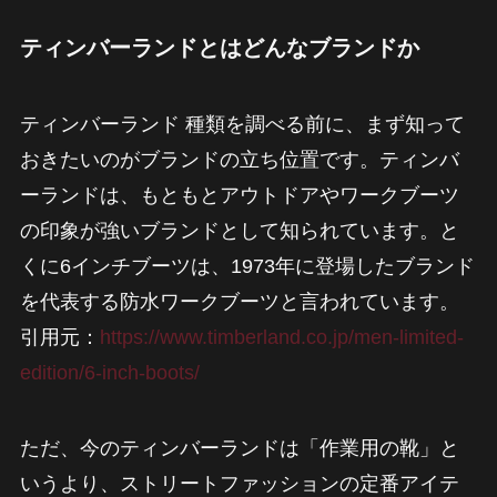
ティンバーランドとはどんなブランドか
ティンバーランド 種類を調べる前に、まず知って
おきたいのがブランドの立ち位置です。ティンバ
ーランドは、もともとアウトドアやワークブーツ
の印象が強いブランドとして知られています。と
くに6インチブーツは、1973年に登場したブランド
を代表する防水ワークブーツと言われています。
引用元：
https://www.timberland.co.jp/men-limited-
edition/6-inch-boots/
ただ、今のティンバーランドは「作業用の靴」と
いうより、ストリートファッションの定番アイテ