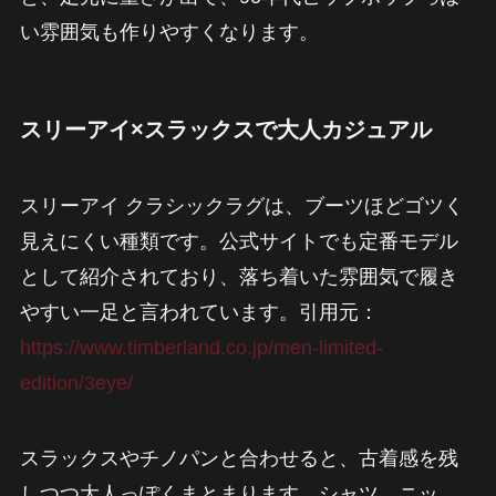
い雰囲気も作りやすくなります。
スリーアイ×スラックスで大人カジュアル
スリーアイ クラシックラグは、ブーツほどゴツく
見えにくい種類です。公式サイトでも定番モデル
として紹介されており、落ち着いた雰囲気で履き
やすい一足と言われています。引用元：
https://www.timberland.co.jp/men-limited-
edition/3eye/
スラックスやチノパンと合わせると、古着感を残
しつつ大人っぽくまとまります。シャツ、ニッ