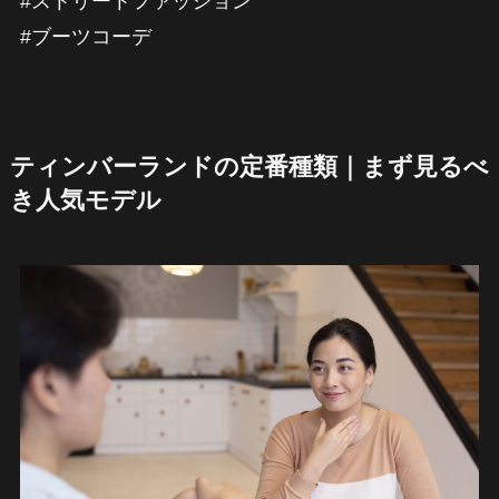
#ストリートファッション
#ブーツコーデ
ティンバーランドの定番種類｜まず見るべ
き人気モデル