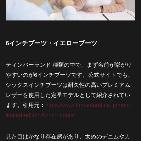
6インチブーツ・イエローブーツ
ティンバーランド 種類の中で、まず名前が挙がり
やすいのが6インチブーツです。公式サイトでも、
シックスインチブーツは耐久性の高いプレミアム
レザーを使用した定番モデルとして紹介されてい
ます。引用元：
https://www.timberland.co.jp/men-
limited-edition/6-inch-boots/
見た目はかなり存在感があり、太めのデニムやカ