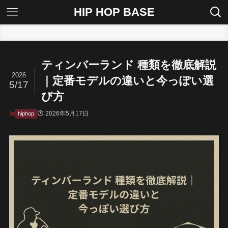
HIP HOP BASE
ホーム
hiphop
ティンバーランド 種類を徹底解説
2026
｜定番モデルの違いと今っぽい選
5/17
び方
2026年5月17日
hiphop