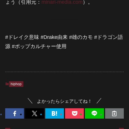
ょう（引用元：
minari-media.com
）。
#ドレイク意味 #Drake由来 #雄のカモ #ドラゴン語
源 #ポップカルチャー使用
hiphop
よかったらシェアしてね！