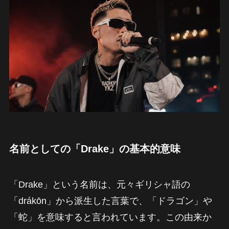
名前としての「Drake」の基本的意味
「Drake」という名前は、元々ギリシャ語の
「drákōn」から派生した言葉で、「ドラゴン」や
「蛇」を意味すると言われています。この由来か