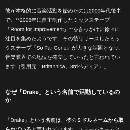
彼が本格的に音楽活動を始めたのは2000年代後半
で、**2006年に自主制作したミックステープ
『Room for Improvement』**をきっかけに徐々に
注目を集めたようです。その後リリースしたミッ
クステープ『So Far Gone』が大きな話題となり、
音楽業界での地位を確立していったと言われてい
ます（引用元：Britannica、3rdペディア）。
なぜ「Drake」という名前で活動しているの
か
「Drake」という名前は、彼の
ミドルネームから取
られている
と言われています。ステージネームと