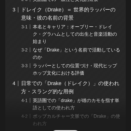
ドレイク（Drake）＝ 世界的ラッパーの
意味・彼の名前の背景
本名とキャリア：オーブリー・ドレイ
ク・グラハムとしての出生と音楽活動の
始まり
なぜ「Drake」という名前で活動している
のか
ラッパーとしての位置づけ・現代ヒップ
ホップ文化における評価
日常での「Drake（ドレイク）」の使われ
方・スラング的な用例
英語圏での「drake」が雄のカモを指す単
語としての使われ方
ポップカルチャー文脈での「Drake」の使
われ方