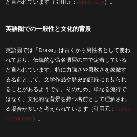
と言われています（引用元：
name.baby
）。
英語圏での一般性と文化的背景
英語圏では「Drake」は古くから男性名として使わ
れており、伝統的な命名慣習の中で定着している
と言われています。特に力強さや勇敢さを象徴す
る名前として、文学作品や歴史的記録にも見られ
ることがあるようです。そのため、単なる流行で
はなく、文化的な背景を持つ名前として理解され
る場合が多いと考えられています（引用元：
name-
doctor.com
）。