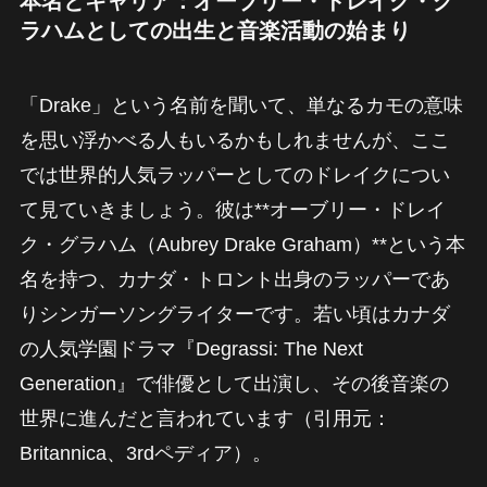
本名とキャリア：オーブリー・ドレイク・グ
ラハムとしての出生と音楽活動の始まり
「Drake」という名前を聞いて、単なるカモの意味
を思い浮かべる人もいるかもしれませんが、ここ
では世界的人気ラッパーとしてのドレイクについ
て見ていきましょう。彼は**オーブリー・ドレイ
ク・グラハム（Aubrey Drake Graham）**という本
名を持つ、カナダ・トロント出身のラッパーであ
りシンガーソングライターです。若い頃はカナダ
の人気学園ドラマ『Degrassi: The Next
Generation』で俳優として出演し、その後音楽の
世界に進んだと言われています（引用元：
Britannica、3rdペディア）。