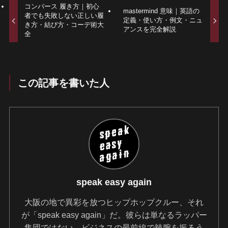
コンバース 履き方｜初心
mastermind 意味｜英語の
者でも失敗しない正しい履
定義・使い方・例文・ニュ
き方・結び方・コーデ術大
アンスを完全解説
全
この記事を書いた人
speak easy again
大阪の地で異彩を放つヒップホップクルー、それ
が「speak easy again」だ。彼らは単なるラッパー
集団ではない。ビジネスの最前線で辣腕を振るう