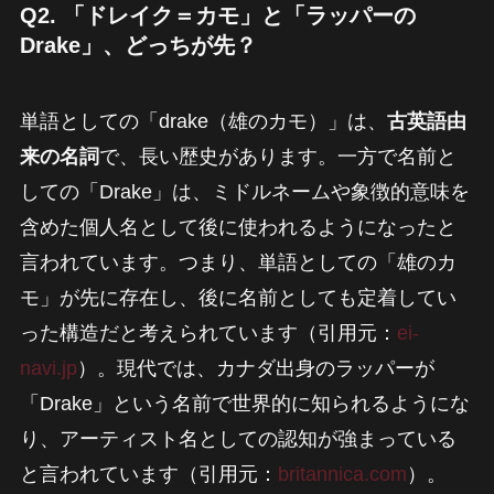
Q2. 「ドレイク＝カモ」と「ラッパーの
Drake」、どっちが先？
単語としての「drake（雄のカモ）」は、
古英語由
来の名詞
で、長い歴史があります。一方で名前と
しての「Drake」は、ミドルネームや象徴的意味を
含めた個人名として後に使われるようになったと
言われています。つまり、単語としての「雄のカ
モ」が先に存在し、後に名前としても定着してい
った構造だと考えられています（引用元：
ei-
navi.jp
）。現代では、カナダ出身のラッパーが
「Drake」という名前で世界的に知られるようにな
り、アーティスト名としての認知が強まっている
と言われています（引用元：
britannica.com
）。