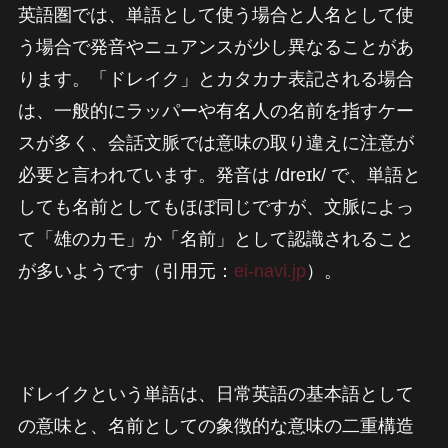
英語圏では、単語として使う場合と人名として使
う場合で発音やニュアンスが少し異なることがあ
ります。「ドレイク」とカタカナ表記される場合
は、一般的にラッパーや有名人の名前を指すケー
スが多く、会話文脈では意味の取り違えに注意が
必要と言われています。発音は /dreɪk/ で、単語と
しても名前としてもほぼ同じですが、文脈によっ
て「雄のカモ」か「名前」として認識されること
が多いようです（引用元：
ei-navi.jp
）。
ドレイクという単語は、日常英語の基本語として
の意味と、名前としての象徴的な意味の二重構造