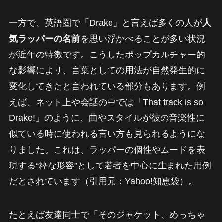
一方で、英語圏で「Drake」と言えば多くの人が
人
気ラッパーの名前
を思い浮かべることが多い状況
が近年の特徴です。こうしたポップカルチャー的
な影響により、言葉としての用法が自然発生的に
変化してきたと言われている部分もあります。例
えば、ネット上や会話の中では「That track is so
Drake!」のように、曲やスタイルが彼の音楽性に
似ている時に使われる言い方も見られるようにな
りました。これは、ラッパーの個性やムードを表
現する“粋な形容”として若者を中心に生まれた用例
だとされています（引用元：Yahoo!知恵袋）。
たとえば友達同士で「そのジャケット、めっちゃ