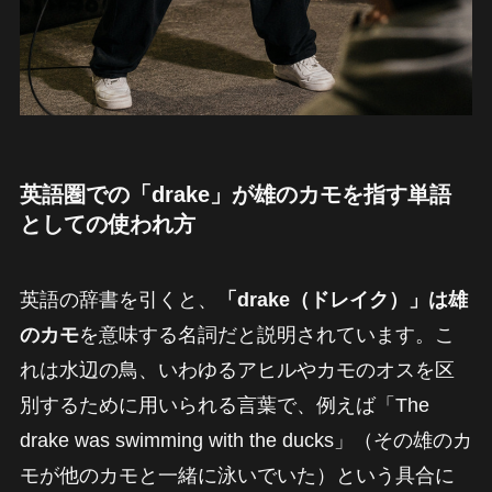
英語圏での「drake」が雄のカモを指す単語
としての使われ方
英語の辞書を引くと、
「drake（ドレイク）」は雄
のカモ
を意味する名詞だと説明されています。こ
れは水辺の鳥、いわゆるアヒルやカモのオスを区
別するために用いられる言葉で、例えば「The
drake was swimming with the ducks」（その雄のカ
モが他のカモと一緒に泳いでいた）という具合に