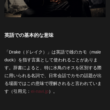
英語での基本的な意味
「Drake（ドレイク）」は英語で雄のカモ（male
duck）を指す言葉として使われることがありま
す。辞書によると、特に水鳥のオスを区別する際
に用いられる名詞で、日常会話でカモの話題が出
る場面ではこの意味で理解されると言われていま
す（引用元：
ei-navi.jp
）。