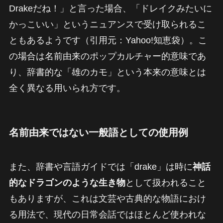
Drakeだね！」と言った場合、「ドレイクみたいに
かっこいい」というニュアンスで受け取られるこ
ともあるようです（引用元：Yahoo!知恵袋）。こ
の場合は名前由来のポップカルチャー的意味であ
り、辞書的な「雄のカモ」という本来の意味とは
全く異なる用いられ方です。
名前由来ではない一般語としての使用例
また、辞書や言語ガイドでは「drake」は時に
神話
的なドラゴンのような生き物
として扱われること
もありますが、これは文芸や古典的な物語におけ
る用法で、現代の日常会話ではほとんど使われな