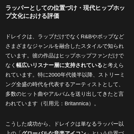
ラッパーとしての位置づけ・現代ヒップホッ
プ文化における評価
ドレイクは、ラップだけでなくR&Bやポップなど
さまざまなジャンルを融合したスタイルで知られ
ています。彼の作品はヒップホップファンだけで
なく
幅広いリスナー層に支持されている
と考えら
れています。特に2000年代後半以降、ストリーミ
ング全盛の時代を代表するアーティストとして、
多数のヒット曲やアルバムを送り出してきたと言
われています（引用元：Britannica）。
こうした成功から、ドレイクは単なるラッパー以
上の「
グローバルな音楽アイコン
」という位置づ