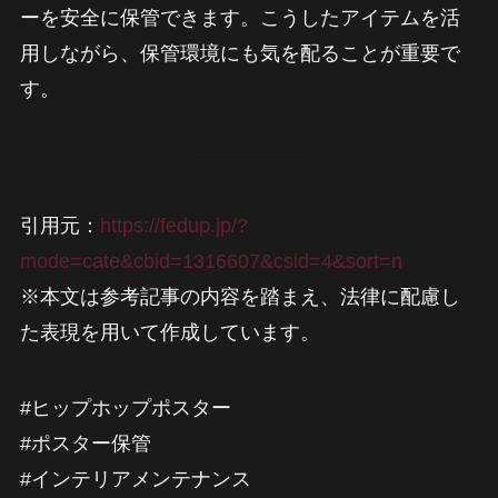
ーを安全に保管できます。こうしたアイテムを活
用しながら、保管環境にも気を配ることが重要で
す。
引用元：
https://fedup.jp/?
mode=cate&cbid=1316607&csid=4&sort=n
※本文は参考記事の内容を踏まえ、法律に配慮し
た表現を用いて作成しています。
#ヒップホップポスター
#ポスター保管
#インテリアメンテナンス