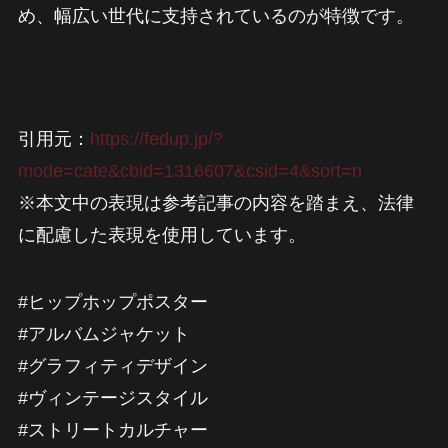
め、幅広い世代に支持されているのが特徴です。
引用元：
https://fedup.jp/?
mode=cate&cbid=1316607&csid=4&sort=n
※本文中の表現は参考記事の内容を踏まえ、法律
に配慮した表現を使用しています。
#ヒップホップポスター
#アルバムジャケット
#グラフィティデザイン
#ヴィンテージスタイル
#ストリートカルチャー