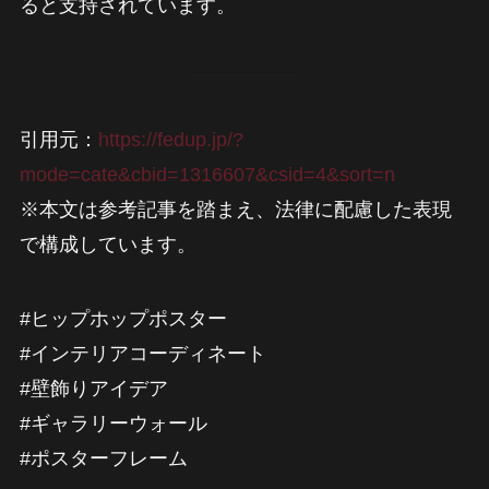
ると支持されています。
引用元：
https://fedup.jp/?
mode=cate&cbid=1316607&csid=4&sort=n
※本文は参考記事を踏まえ、法律に配慮した表現
で構成しています。
#ヒップホップポスター
#インテリアコーディネート
#壁飾りアイデア
#ギャラリーウォール
#ポスターフレーム