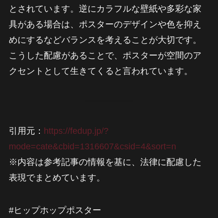
とされています。逆にカラフルな壁紙や多彩な家
具がある場合は、ポスターのデザインや色を抑え
めにするなどバランスを考えることが大切です。
こうした配慮があることで、ポスターが空間のア
クセントとして生きてくると言われています。
引用元：
https://fedup.jp/?
mode=cate&cbid=1316607&csid=4&sort=n
※内容は参考記事の情報を基に、法律に配慮した
表現でまとめています。
#ヒップホップポスター