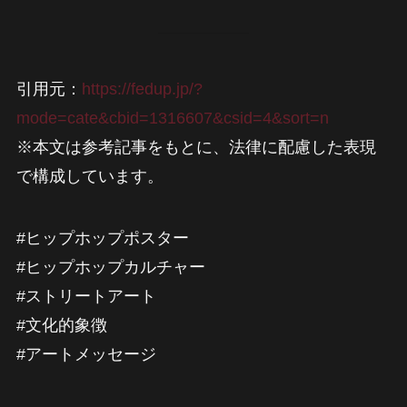
引用元：
https://fedup.jp/?
mode=cate&cbid=1316607&csid=4&sort=n
※本文は参考記事をもとに、法律に配慮した表現
で構成しています。
#ヒップホップポスター
#ヒップホップカルチャー
#ストリートアート
#文化的象徴
#アートメッセージ