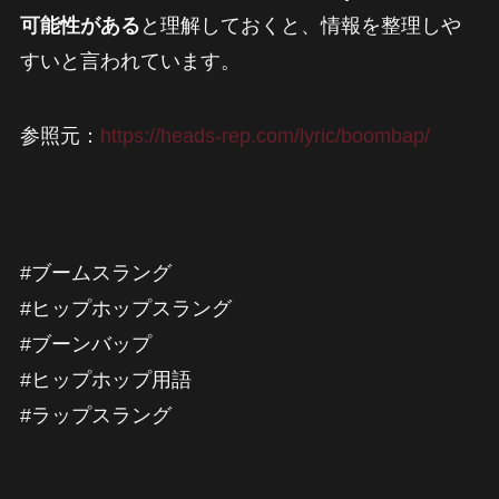
可能性がある
と理解しておくと、情報を整理しや
すいと言われています。
参照元：
https://heads-rep.com/lyric/boombap/
#ブームスラング
#ヒップホップスラング
#ブーンバップ
#ヒップホップ用語
#ラップスラング