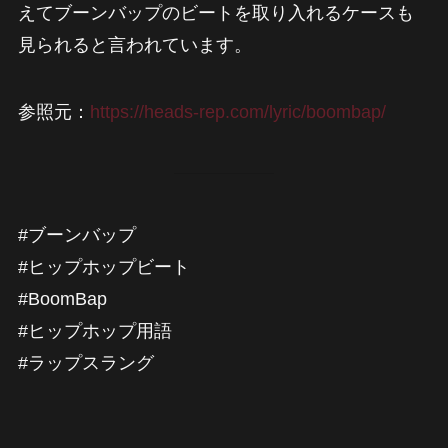
えてブーンバップのビートを取り入れるケースも
見られると言われています。
参照元：
https://heads-rep.com/lyric/boombap/
#ブーンバップ
#ヒップホップビート
#BoomBap
#ヒップホップ用語
#ラップスラング