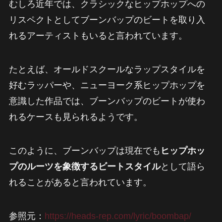
むしろ近年では、クラシックなヒップホップへの
リスペクトとしてブーンバップのビートを取り入
れるアーティストもいると言われています。
たとえば、オールドスクールなラップスタイルを
好むラッパーや、ニューヨーク系ヒップホップを
意識した作品では、ブーンバップのビートが使わ
れるケースも見られるようです。
このように、ブーンバップは現在でも
ヒップホッ
プのルーツを象徴するビートスタイル
として語ら
れることがあると言われています。
参照元：
https://heads-rep.com/lyric/boombap/