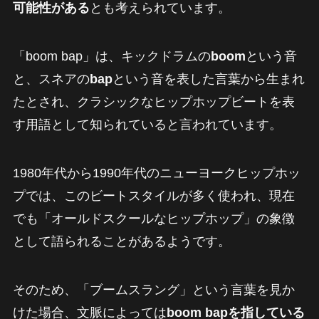
可能性がある
とも考えられています。
「boom bap」は、キックドラムの
boom
という音
と、スネアの
bap
という音を表した言葉から生まれ
たとされ、クラシックなヒップホップビートを表
す用語として知られていると言われています。
1980年代から1990年代のニューヨークヒップホッ
プでは、このビートスタイルが多く使われ、現在
でも「オールドスクールなヒップホップ」の象徴
として語られることがあるようです。
そのため、「ブームスラング」という言葉を見か
けた場合、文脈によっては
boom bapを指している