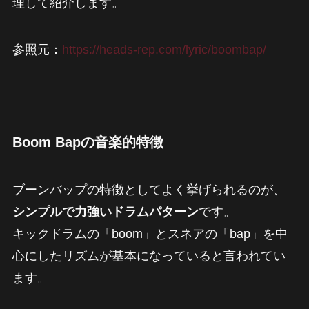
理して紹介します。
参照元：
https://heads-rep.com/lyric/boombap/
Boom Bapの音楽的特徴
ブーンバップの特徴としてよく挙げられるのが、
シンプルで力強いドラムパターン
です。
キックドラムの「boom」とスネアの「bap」を中
心にしたリズムが基本になっていると言われてい
ます。