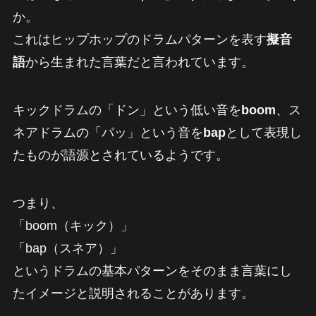
か。
これはヒップホップのドラムパターンを表す
擬音
語
から生まれた言葉だと言われています。
キックドラムの「ドン」という低い音を
boom
、ス
ネアドラムの「パッ」という音を
bap
として表現し
たものが語源とされているようです。
つまり、
「boom（キック）」
「bap（スネア）」
というドラムの基本パターンをそのまま言葉にし
たイメージと説明されることがあります。