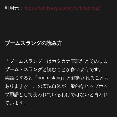
引用元：
https://heads-rep.com/lyric/boombap/
ブームスラングの読み方
「ブームスラング」はカタカナ表記だとそのまま
ブーム・スラング
と読むことが多いようです。
英語にすると「boom slang」と解釈されることも
ありますが、この表現自体が一般的なヒップホッ
プ用語として使われているわけではないと言われ
ています。