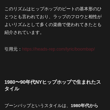
このリズムはヒップホップのビートの基本形のひ
とつとも言われており、ラップのフロウと相性が
よいリズムとして多くの楽曲で使われてきたとも
紹介されています。
引用元：
https://heads-rep.com/lyric/boombap/
1980〜90年代NYヒップホップで生まれたス
タイル
ブーンバップというスタイルは、
1980年代から