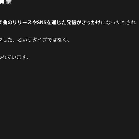
背景
楽曲のリリースやSNSを通じた発信がきっかけ
になったとされ
クした、というタイプではなく、
われています。