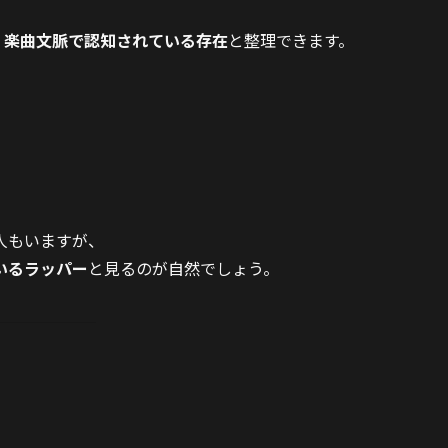
ト・楽曲文脈で認知されている存在
と整理できます。
人もいますが、
いるラッパー
と見るのが自然でしょう。