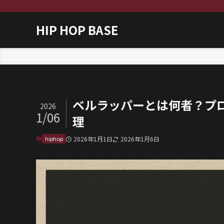
HIP HOP BASE
ホーム
hiphop
ベルラッパーとは何者？プ
2026
1/06
理
hiphop
2026年1月1日
2026年1月6日