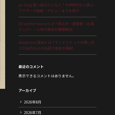
yo-king 若い頃はどんな人？大学時代から真心
ブラザーズ結成・デビューまでを紹介
03-performanceとは？読み方・運営者・出演
ラッパー・人気の理由を徹底解説
deadstock 意味とは？デッドストックの使い方
とD3adStockの名前の由来を解説
最近のコメント
表示できるコメントはありません。
アーカイブ
2026年8月
2026年7月