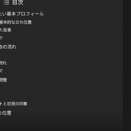
目次
たい基本プロフィール
基本的な立ち位置
た背景
か
動の流れ
流れ
で
特徴
トと初見の印象
ち位置