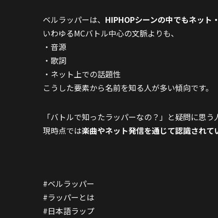
ベルラッパーは、
HIPHOPシーンの中でもネッ
いわゆるMCバトル中心の文脈よりも、
・音源
・歌詞
・ネット上での話題性
こうした要素から名前を知る人が多い傾向です。
「バトルで知ったラッパーなの？」と疑問に思う
現時点では
楽曲やネット発信を通じて認識されて
#ベルラッパー
#ラッパーとは
#日本語ラップ