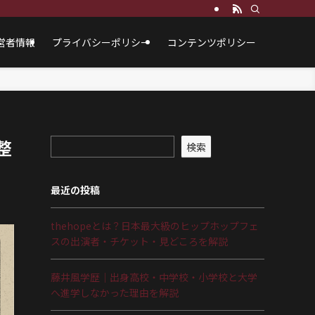
営者情報
プライバシーポリシー
コンテンツポリシー
整
検索
最近の投稿
thehopeとは？日本最大級のヒップホップフェ
スの出演者・チケット・見どころを解説
藤井風学歴｜出身高校・中学校・小学校と大学
へ進学しなかった理由を解説