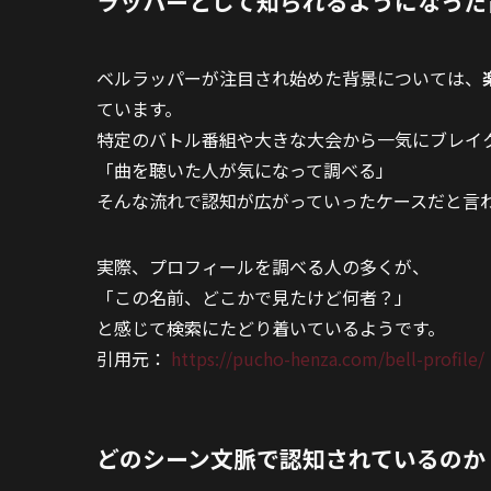
ラッパーとして知られるようになった
ベルラッパーが注目され始めた背景については、
ています。
特定のバトル番組や大きな大会から一気にブレイ
「曲を聴いた人が気になって調べる」
そんな流れで認知が広がっていったケースだと言
実際、プロフィールを調べる人の多くが、
「この名前、どこかで見たけど何者？」
と感じて検索にたどり着いているようです。
引用元：
https://pucho-henza.com/bell-profile/
どのシーン文脈で認知されているのか