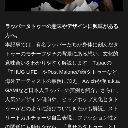
ラッパータトゥーの意味やデザインに興味がある
方へ。
本記事では、有名ラッパーたちが身体に刻んだタ
トゥーのモチーフやその背景にある想い、文化的
意味合いをわかりやすく解説します。Tupacの
「THUG LIFE」やPost Maloneの顔タトゥーなど、
海外アーティストの事例に加え、Awichや漢 a.k.a.
GAMIなど日本人ラッパーの実例も紹介。さらに、
人気のデザイン傾向や、ヒップホップ文化とタト
ゥーがどのように結びついてきたかも解説。スト
リートカルチャーや自己表現、ファッション性と
の関係にも触れながら、「見せるタトゥー」とし