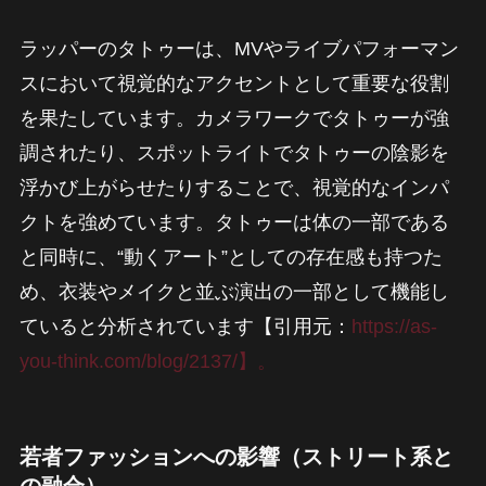
ラッパーのタトゥーは、MVやライブパフォーマン
スにおいて視覚的なアクセントとして重要な役割
を果たしています。カメラワークでタトゥーが強
調されたり、スポットライトでタトゥーの陰影を
浮かび上がらせたりすることで、視覚的なインパ
クトを強めています。タトゥーは体の一部である
と同時に、“動くアート”としての存在感も持つた
め、衣装やメイクと並ぶ演出の一部として機能し
ていると分析されています【引用元：
https://as-
you-think.com/blog/2137/】。
若者ファッションへの影響（ストリート系と
の融合）