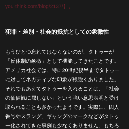
you-think.com/blog/2137/】。
犯罪・差別・社会的抵抗としての象徴性
もうひとつ忘れてはならないのが、タトゥーが
「反体制の象徴」として機能してきたことです。
アメリカ社会では、特に20世紀後半までタトゥー
に対してネガティブな印象が根強くありました。
それでもあえてタトゥーを入れることは、「社会
の価値観に屈しない」という強い意思表明と受け
取られることも多かったようです。実際に、囚人
番号やスラング、ギャングのマークなどがタトゥ
ー化されてきた事例も少なくありません。もちろ