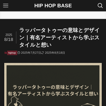
HIP HOP BASE
ホーム
hiphop
ラッパータトゥーの意味とデザイ
2025
ン｜有名アーティストから学ぶス
8/18
タイルと想い
2025年7月27日
2025年8月18日
hiphop