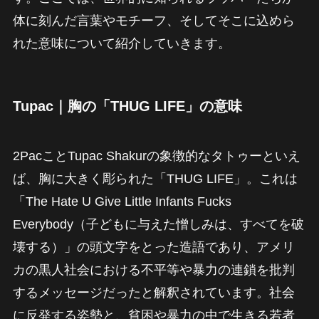
体に刻んだ言葉やモチーフ、そしてそこに込めら
れた意味について紹介していきます。
Tupac｜胸の「THUG LIFE」の意味
2PacことTupac Shakurの象徴的なタトゥーといえ
ば、胸に大きく彫られた「THUG LIFE」。これは
「The Hate U Give Little Infants Fucks
Everybody（子どもに与えた憎しみは、すべてを破
壊する）」の頭文字をとった造語であり、アメリ
カの黒人社会における不平等や暴力の連鎖を批判
するメッセージだったと解釈されています。社会
に反発する姿勢と、貧困や暴力の中で生きる若者