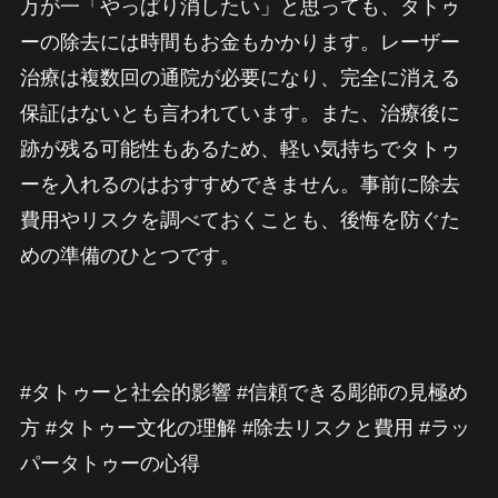
万が一「やっぱり消したい」と思っても、タトゥ
ーの除去には時間もお金もかかります。レーザー
治療は複数回の通院が必要になり、完全に消える
保証はないとも言われています。また、治療後に
跡が残る可能性もあるため、軽い気持ちでタトゥ
ーを入れるのはおすすめできません。事前に除去
費用やリスクを調べておくことも、後悔を防ぐた
めの準備のひとつです。
#タトゥーと社会的影響 #信頼できる彫師の見極め
方 #タトゥー文化の理解 #除去リスクと費用 #ラッ
パータトゥーの心得