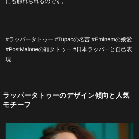
にも触れられるのです。
#ラッパータトゥー #Tupacの名言 #Eminemの娘愛
#PostMaloneの顔タトゥー #日本ラッパーと自己表
現
ラッパータトゥーのデザイン傾向と人気
モチーフ