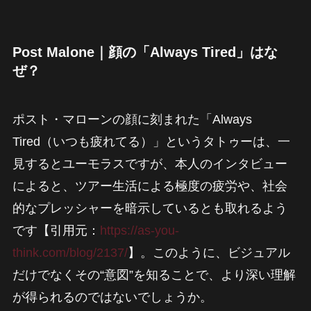
Post Malone｜顔の「Always Tired」はな
ぜ？
ポスト・マローンの顔に刻まれた「Always
Tired（いつも疲れてる）」というタトゥーは、一
見するとユーモラスですが、本人のインタビュー
によると、ツアー生活による極度の疲労や、社会
的なプレッシャーを暗示しているとも取れるよう
です【引用元：
https://as-you-
think.com/blog/2137/
】。このように、ビジュアル
だけでなくその“意図”を知ることで、より深い理解
が得られるのではないでしょうか。