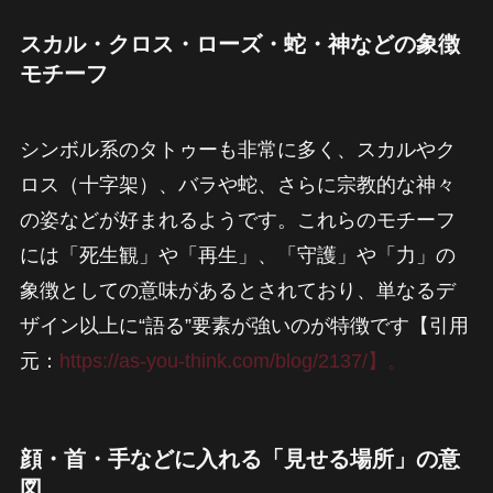
スカル・クロス・ローズ・蛇・神などの象徴
モチーフ
シンボル系のタトゥーも非常に多く、スカルやク
ロス（十字架）、バラや蛇、さらに宗教的な神々
の姿などが好まれるようです。これらのモチーフ
には「死生観」や「再生」、「守護」や「力」の
象徴としての意味があるとされており、単なるデ
ザイン以上に“語る”要素が強いのが特徴です【引用
元：
https://as-you-think.com/blog/2137/】。
顔・首・手などに入れる「見せる場所」の意
図