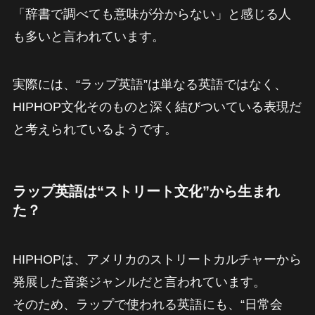
「辞書で調べても意味が分からない」と感じる人
も多いと言われています。
実際には、“ラップ英語”は単なる英語ではなく、
HIPHOP文化そのものと深く結びついている表現だ
と考えられているようです。
ラップ英語は“ストリート文化”から生まれ
た？
HIPHOPは、アメリカのストリートカルチャーから
発展した音楽ジャンルだと言われています。
そのため、ラップで使われる英語にも、“日常会