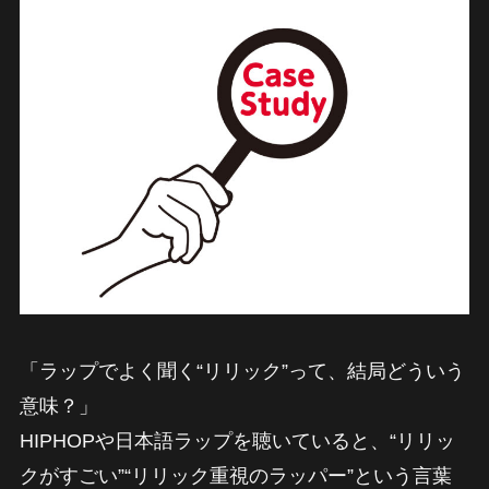
「ラップでよく聞く“リリック”って、結局どういう
意味？」
HIPHOPや日本語ラップを聴いていると、“リリッ
クがすごい”“リリック重視のラッパー”という言葉