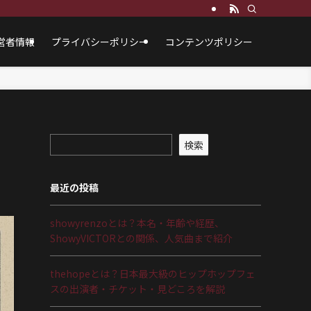
営者情報
プライバシーポリシー
コンテンツポリシー
検索
最近の投稿
showyrenzoとは？本名・年齢や経歴、
ShowyVICTORとの関係、人気曲まで紹介
thehopeとは？日本最大級のヒップホップフェ
スの出演者・チケット・見どころを解説