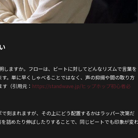
い
説明しますか。フローは、ビートに対してどんなリズムで言葉を
ます。単に早くしゃべることではなく、声の抑揚や間の取り方
ます（引用元：
https://standwave.jp/ヒップホップ初心者必
ポで刻まれますが、その上にどう配置するかはラッパー次第だ
葉を詰めたり伸ばしたりすることで、同じビートでも印象が変