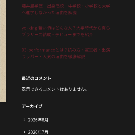
藤井風学歴｜出身高校・中学校・小学校と大学
へ進学しなかった理由を解説
yo-king 若い頃はどんな人？大学時代から真心
ブラザーズ結成・デビューまでを紹介
03-performanceとは？読み方・運営者・出演
ラッパー・人気の理由を徹底解説
最近のコメント
表示できるコメントはありません。
アーカイブ
2026年8月
2026年7月