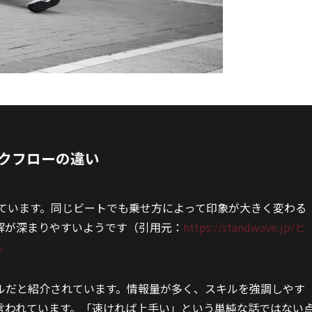
クフローの違い
れています。同じビートでも乗せ方によって印象が大きく変わる
解が深まりやすいようです（引用元：
https://standwave.jp/ヒ
。
ルだと紹介されています。情報量が多く、スキルを強調しやす
言われています。「速ければ上手い」という単純な話ではない