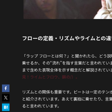
フローの定義・リズムやライムとの違
「ラップ フローとは何？」と聞かれたら、どう
乗せるか、その“流れ”を指す言葉だと言われてい
まで含めた表現全体を示す概念だと解説されてい
見！ライムとフロウ、韻の/）。
リズムとの関係も重要です。ビートは一定のテン
と紹介されています。あえて裏拍に乗せたり、言
ると言われています。