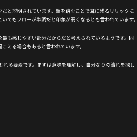
クだと説明されています。韻を踏むことで耳に残るリリックに
ていてもフローが単調だと印象が弱くなるとも言われています
を最も感じやすい部分だからだと考えられているようです。同
聞こえる場合もあると言われています。
問われる要素です。まずは意味を理解し、自分なりの流れを探し