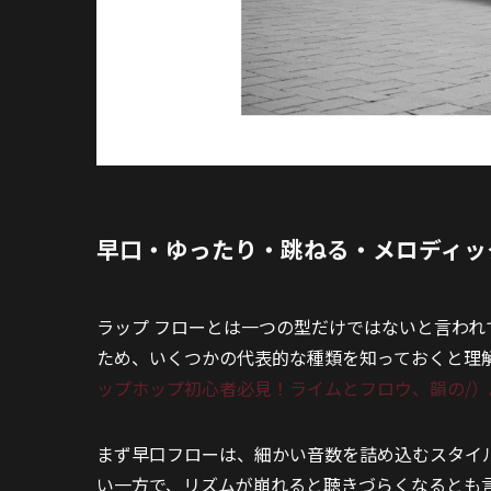
早口・ゆったり・跳ねる・メロディッ
ラップ フローとは一つの型だけではないと言わ
ため、いくつかの代表的な種類を知っておくと理
ップホップ初心者必見！ライムとフロウ、韻の/）
まず早口フローは、細かい音数を詰め込むスタイ
い一方で、リズムが崩れると聴きづらくなるとも