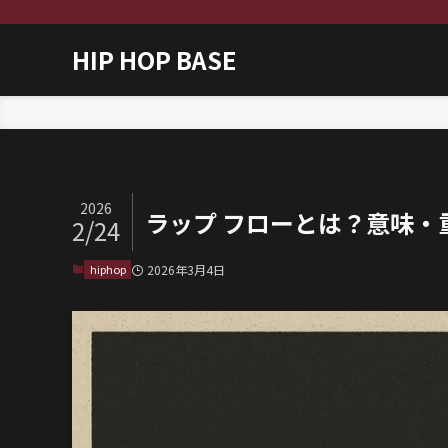
HIP HOP BASE
ホーム
hiphop
2026
ラップ フローとは？意味
2/24
hiphop
2026年3月4日