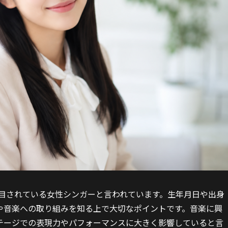
注目されている女性シンガーと言われています。生年月日や出身
や音楽への取り組みを知る上で大切なポイントです。音楽に興
テージでの表現力やパフォーマンスに大きく影響していると言