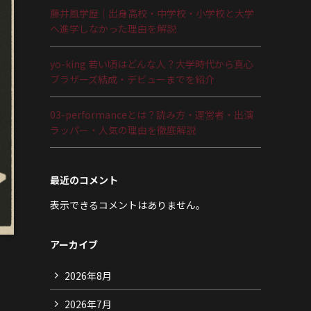
藤井風学歴｜出身高校・中学校・小学校と大学
へ進学しなかった理由を解説
yo-king 若い頃はどんな人？大学時代から真心
ブラザーズ結成・デビューまでを紹介
03-performanceとは？読み方・運営者・出演
ラッパー・人気の理由を徹底解説
最近のコメント
表示できるコメントはありません。
アーカイブ
2026年8月
2026年7月