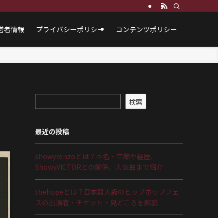
営者情報
プライバシーポリシー
コンテンツポリシー
検索
最近の投稿
showyrenzoとは？本名・年齢や経歴、
ShowyVICTORとの関係、人気曲まで紹介
thehopeとは？日本最大級のヒップホップフェ
スの出演者・チケット・見どころを解説