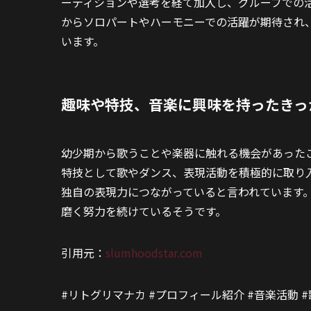
ーディションや選考を経て加入し、グループでの
からソロパートやハーモニーでの活躍が期待され
います。
趣味や特技、音楽に興味を持ったきっ
幼少期から歌うことや楽器に触れる機会があった
特技として歌やダンス、表現活動を積極的に取り
独自の表現力につながっていると言われています
磨く努力を続けているそうです。
引用元：
slumhoodstar.com
#リトグリマナカ #プロフィール紹介 #音楽活動 