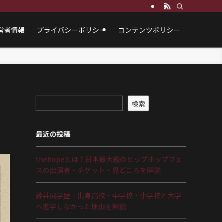
営者情報
プライバシーポリシー
コンテンツポリシー
検索
最近の投稿
thehopeとは？日本最大級のヒップホップフェ
スの出演者・チケット・見どころを解説
藤井風学歴｜出身高校・中学校・小学校と大学
へ進学しなかった理由を解説