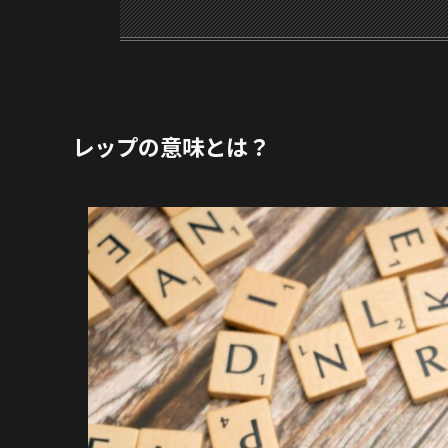
レップの意味とは？