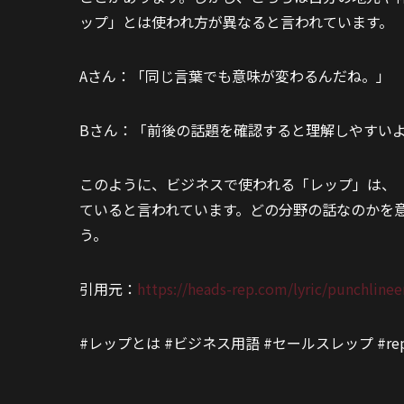
ップ」とは使われ方が異なると言われています。
Aさん：「同じ言葉でも意味が変わるんだね。」
Bさん：「前後の話題を確認すると理解しやすい
このように、ビジネスで使われる「レップ」は、
ていると言われています。どの分野の話なのかを
う。
引用元：
https://heads-rep.com/lyric/punchlinee
#レップとは #ビジネス用語 #セールスレップ #repr