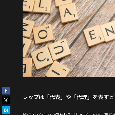
レップは「代表」や「代理」を表すビ
ビジネスシーンで使われる「レップ」とは、英語の「r