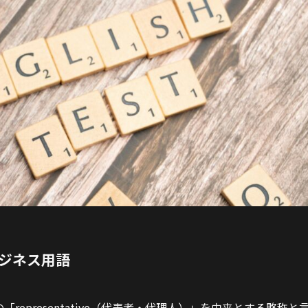
ジネス用語
epresentative（代表者・代理人）」を由来とする略称と