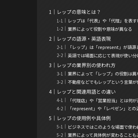
レップの意味とは？
レップは「代表」や「代理」を表す
業界によって役割や意味が異なる
レップの語源・英語表現
「レップ」は「represent」が語
英語では場面に応じて表現が使い分
レップの業界別の使われ方
業界によって「レップ」の役割は異
不動産などでもレップという言葉が
レップと関連用語との違い
「代理店」や「営業担当」とは何が
「represent」や「レペゼン」と
レップの使用例や具体例
ビジネスではこのような場面で使わ
業界によって具体例が変わることも