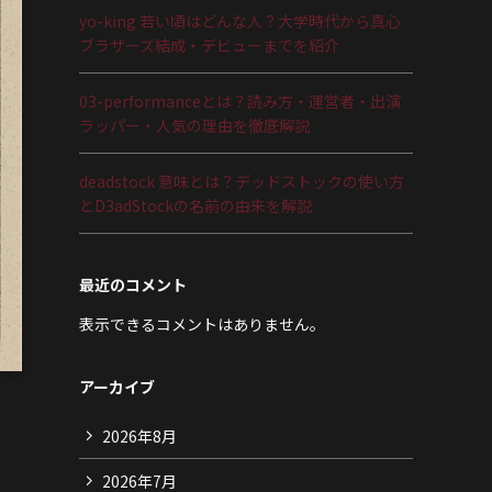
yo-king 若い頃はどんな人？大学時代から真心
ブラザーズ結成・デビューまでを紹介
03-performanceとは？読み方・運営者・出演
ラッパー・人気の理由を徹底解説
deadstock 意味とは？デッドストックの使い方
とD3adStockの名前の由来を解説
最近のコメント
表示できるコメントはありません。
アーカイブ
2026年8月
2026年7月