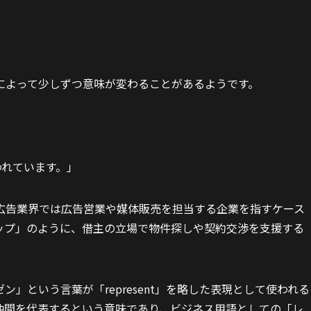
によって少しずつ意味が変わることがあるようです。
われています。」
広告業界では広告営業や媒体販売を担当する企業を指すケース
ップ」のように、借主の立場で物件探しや契約交渉を支援する
」という言葉が「represent」を略した表現として使われる
仲間を代表するという意味であり、ビジネス用語としての「レ