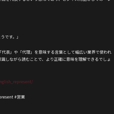
ようです。」
「代表」や「代理」を意味する言葉として幅広い業界で使われ
意識しながら読むことで、より正確に意味を理解できるでしょ
nglish_represent/
esent #営業