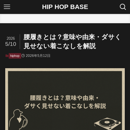
HIP HOP BASE
ホーム
hiphop
腰履きとは？意味や由来・ダサく
2026
5/10
見せない着こなしを解説
2026年5月12日
hiphop