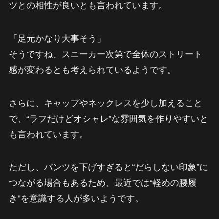
ツとの相性が良いとも言われています。
「足元かなり大事そう」
そうですね、スニーカー次第で全体のストリート
感が変わるとも考えられているようです。
さらに、キャップやネックレスを少し加えること
で、“ラフだけどオシャレ”な雰囲気を作りやすいと
も言われています。
ただし、パンツを下げすぎると“だらしない印象”に
つながる場合もあるため、最近では“軽めの腰履
き”を意識する人が多いようです。