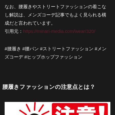
なお、腰履きやストリートファッションの着こな
し解説は、メンズコーデ記事でもよく見られる構
成だと言われています。
引用元：
https://minari-media.com/wear/320/
#腰履き #腰パン #ストリートファッション #メン
ズコーデ #ヒップホップファッション
腰履きファッションの注意点とは？