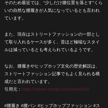
そのため最近では、“少しだけ腰位置を落とす”くら
いの自然な腰履きが人気になっているとも言われ
ています。
また、現在はストリートファッションの一部とし
て取り入れるケースが多く、昔ほど極端なスタイ
ルは減っているとも考えられているようです。
なお、腰履きやヒップホップ文化の歴史解説は、
ストリートファッション記事でもよく見られる構
成だと言われています。
引用元：
https://minari-media.com/wear/320/
#腰履き #腰パン #ヒップホップファッション #ス