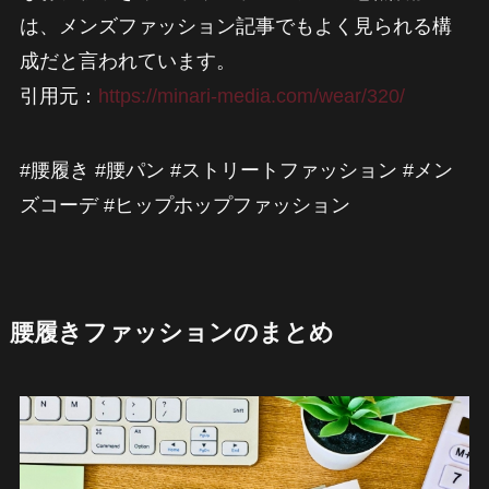
は、メンズファッション記事でもよく見られる構
成だと言われています。
引用元：
https://minari-media.com/wear/320/
#腰履き #腰パン #ストリートファッション #メン
ズコーデ #ヒップホップファッション
腰履きファッションのまとめ