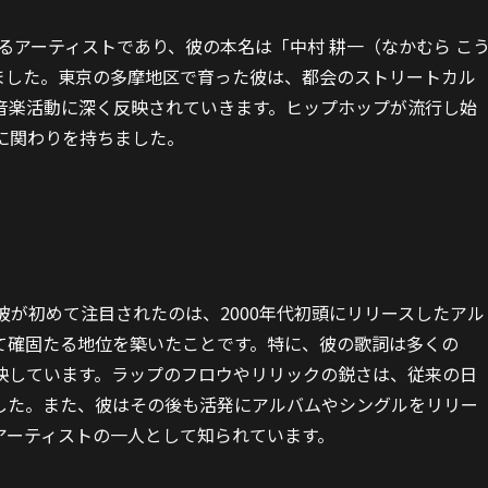
するアーティストであり、彼の本名は「中村 耕一（なかむら こ
まれました。東京の多摩地区で育った彼は、都会のストリートカル
音楽活動に深く反映されていきます。ヒップホップが流行し始
に関わりを持ちました。
彼が初めて注目されたのは、2000年代初頭にリリースしたアル
て確固たる地位を築いたことです。特に、彼の歌詞は多くの
映しています。ラップのフロウやリリックの鋭さは、従来の日
した。また、彼はその後も活発にアルバムやシングルをリリー
アーティストの一人として知られています。