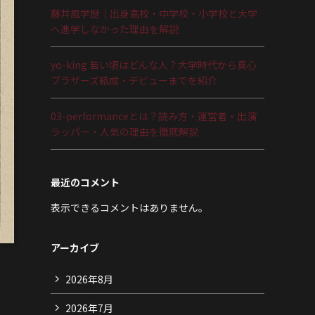
藤井風学歴｜出身高校・中学校・小学校と大学
へ進学しなかった理由を解説
yo-king 若い頃はどんな人？大学時代から真心
ブラザーズ結成・デビューまでを紹介
03-performanceとは？読み方・運営者・出演
ラッパー・人気の理由を徹底解説
最近のコメント
表示できるコメントはありません。
アーカイブ
2026年8月
2026年7月