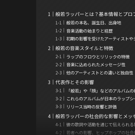
般若ラッパーとは？基本情報とプロ
般若の本名、誕生日、出身地
音楽活動の始まりと経歴
初期の影響を受けたアーティストや
般若の音楽スタイルと特徴
ラップのフロウとリリックの特徴
音楽に込められたメッセージ性
他のアーティストとの違いと独自性
代表作とその影響
「般若」や「顔」などのアルバムの
これらのアルバムが日本のラップシ
リリース当時の反響と評価
般若ラッパーの社会的な影響とメッ
彼の歌詞や活動を通じて伝えられる
若者への影響、ヒップホップの社会