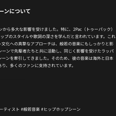
ーンについて
ンから多大な影響を受けました。特に、2Pac（トゥーパック）
ラップのスタイルや歌詞の深さを学んだと言われています。これ
ト文化への真摯なアプローチは、般若の音楽にもしっかりと影
シーンで先駆者たちと共に活動し、同じく影響を受けたラッパ
シーンを牽引してきました。そのため、彼の音楽は海外と日本
あり、多くのファンに支持されています。
ーティスト #般若音楽 #ヒップホップシーン