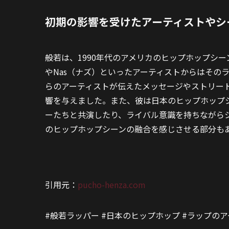
初期の影響を受けたアーティストやシ
般若は、1990年代のアメリカのヒップホップシー
やNas（ナズ）といったアーティストからはその
らのアーティストが伝えたメッセージやストリー
響を与えました。また、彼は日本のヒップホップ
ーたちと共演したり、ライバル意識を持ちながら
のヒップホップシーンの融合を感じさせる部分も
引用元：
pucho-henza.com
#般若ラッパー #日本のヒップホップ #ラップのア