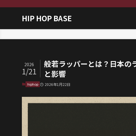
HIP HOP BASE
ホーム
hiphop
般若ラッパーとは？日本の
2026
1/21
と影響
hiphop
2026年1月22日