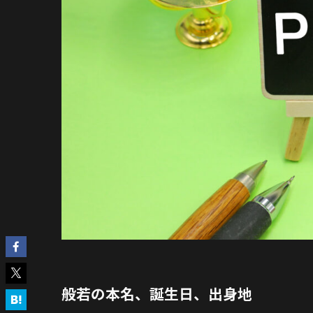
般若の本名、誕生日、出身地