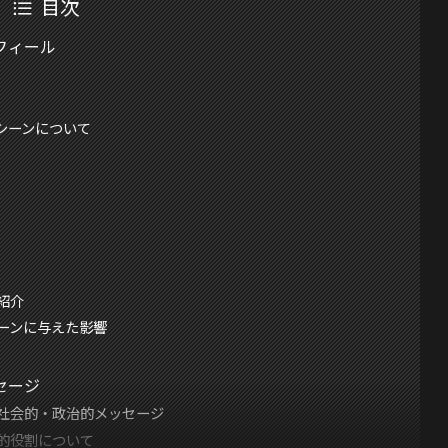
目次
フィール
シーンについて
紹介
ーンに与えた影響
セージ
社会的・政治的メッセージ
的役割について