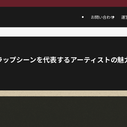
お問い合わせ
運
ラップシーンを代表するアーティストの魅