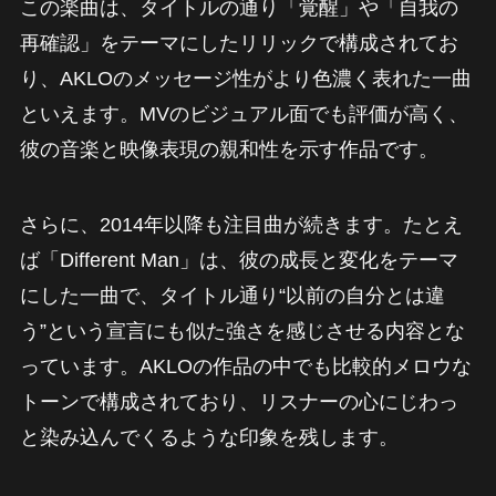
この楽曲は、タイトルの通り「覚醒」や「自我の
再確認」をテーマにしたリリックで構成されてお
り、AKLOのメッセージ性がより色濃く表れた一曲
といえます。MVのビジュアル面でも評価が高く、
彼の音楽と映像表現の親和性を示す作品です。
さらに、2014年以降も注目曲が続きます。たとえ
ば「Different Man」は、彼の成長と変化をテーマ
にした一曲で、タイトル通り“以前の自分とは違
う”という宣言にも似た強さを感じさせる内容とな
っています。AKLOの作品の中でも比較的メロウな
トーンで構成されており、リスナーの心にじわっ
と染み込んでくるような印象を残します。