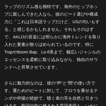
ラップのリズム感も独特です。海外のヒップホッ
プに親しんできた人なら、彼のビート選びや構成
力に「これは日本語ラップだけど、USの匂いもす
る」と感じるかもしれません。それもそのはず
で、AKLOの音楽には明らかに海外トレンドを取り
入れた要素が散りばめられているのです。特に
TrapやBoom Bap、Lo-fi系まで、幅広いジャンルの
エッセンスを柔軟に取り込みながら、独自のサウ
ンドへと昇華させています。
さらに魅力的なのは、彼の“声”と“間”の使い方で
す。重ためのビートに対して、フロウを乗せるテ
ンポや抑揚が絶妙で、聴く者の耳を自然と引きつ
けます。歌詞の中に挟まれる英語表現も、いかに