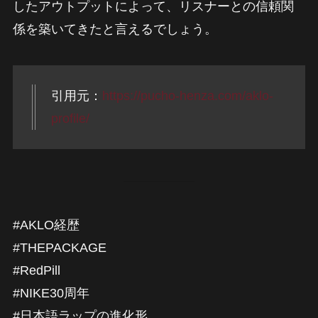
したアウトプットによって、リスナーとの信頼関
係を築いてきたと言えるでしょう。
引用元：
https://pucho-henza.com/aklo-
profile/
#AKLO経歴
#THEPACKAGE
#RedPill
#NIKE30周年
#日本語ラップの進化形