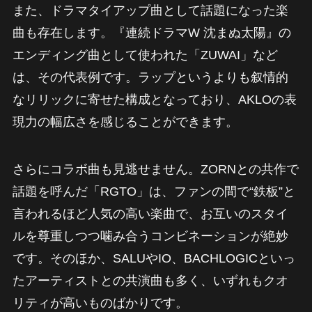
また、ドラマタイアップ曲として話題になった楽
曲も存在します。『連続ドラマW 沈まぬ太陽』の
エンディング曲として使われた「ZUWAI」など
は、その代表例です。ラップというよりも叙情的
なリリックに寄せた構成となっており、AKLOの表
現力の幅広さを感じることができます。
さらにコラボ曲も見逃せません。ZORNとの共作で
話題を呼んだ「RGTO」は、ファンの間で“鉄板”と
言われるほど人気の高い楽曲で、お互いのスタイ
ルを尊重しつつ噛み合うコンビネーションが絶妙
です。そのほか、SALUやIO、BACHLOGICといっ
たアーティストとの共演曲も多く、いずれもクオ
リティが高いものばかりです。