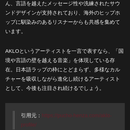
ん、言語を越えたメッセージ性や洗練されたサウ
ンドデザインが支持されており、海外のヒップホ
ップに馴染みのあるリスナーからも共感を集めて
います。
AKLOというアーティストを一言で表すなら、「国
境や言語の壁を越える音楽」を体現している存
在。日本語ラップの枠にとどまらず、多様なカル
チャーを吸収しながら進化し続けるアーティスト
として、今後も注目され続けるでしょう。
引用元：
https://pucho-henza.com/aklo-
profile/