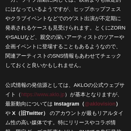
にはなっているようですが、ヒップホップフェス
やクラブイベントなどでのゲスト出演が不定期に
発表されるケースも見受けられます。とくにZORN
やSALUなど、親交の深いアーティストのツアーや
企画イベントに登場することもあるようなので、
関連アーティストのSNS情報もあわせてチェック
しておくと良いかもしれません。
公式情報の発信源としては、AKLOの公式ウェブサ
イト（
https://www.aklo.jp
）が基本となりますが、
最新動向については
Instagram（
@aklovision
）
や
X（旧Twitter）
のアカウントが最もリアルタイ
ム性の高い媒体です。特にリリースやコラボ情