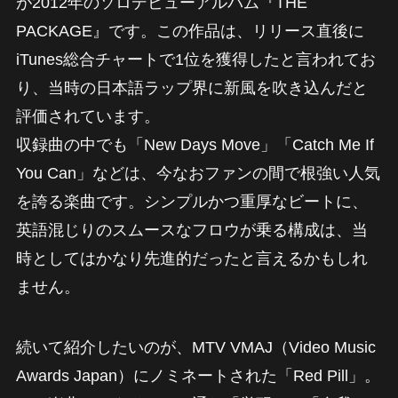
が2012年のソロデビューアルバム『THE
PACKAGE』です。この作品は、リリース直後に
iTunes総合チャートで1位を獲得したと言われてお
り、当時の日本語ラップ界に新風を吹き込んだと
評価されています。
収録曲の中でも「New Days Move」「Catch Me If
You Can」などは、今なおファンの間で根強い人気
を誇る楽曲です。シンプルかつ重厚なビートに、
英語混じりのスムースなフロウが乗る構成は、当
時としてはかなり先進的だったと言えるかもしれ
ません。
続いて紹介したいのが、MTV VMAJ（Video Music
Awards Japan）にノミネートされた「Red Pill」。