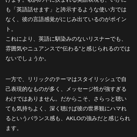
も「英語話せます」と誇示するような使い方では
なく、彼の言語感覚がにじみ出ているのがポイン
ト。
これにより、英語に馴染みのないリスナーでも、
雰囲気やニュアンスで“伝わる”と感じられるのでは
ないでしょうか。
一方で、リリックのテーマはスタイリッシュで自
己表現的なものが多く、メッセージ性が強すぎる
わけではありません。だからこそ、さらっと聴い
ても気持ちよく、深く聴けば彼の世界観にハマれ
るというバランス感も、AKLOの強みだと感じられ
ます。