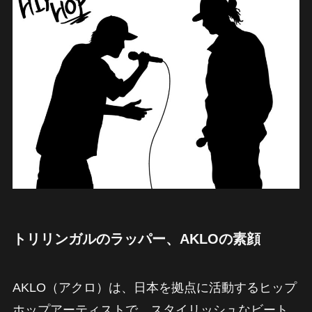
トリリンガルのラッパー、AKLOの素顔
AKLO（アクロ）は、日本を拠点に活動するヒップ
ホップアーティストで、スタイリッシュなビート