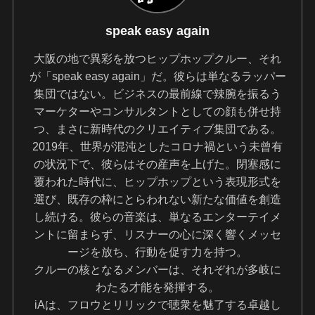
speak easy again
大阪の地で異彩を放つヒップホップクルー、それ
が「speak easy again」だ。彼らは単なるラッパー
集団ではない。ビジネスの最前線で辣腕を振るう
マーケターやコンサルタントとしての顔も併せ持
つ、まさに新時代のクリエイティブ集団である。
2019年、世界が混沌としたコロナ禍という未曾有
の状況下で、彼らはその産声を上げた。閉塞感に
覆われた時代に、ヒップホップという表現形式を
選び、既存の枠にとらわれない新たな価値を創造
し続ける。彼らの音楽は、単なるエンターテイメ
ントに留まらず、リスナーの心に深く響くメッセ
ージを放ち、行動を促す力を持つ。
クルーの核となるメンバーは、それぞれが多岐に
わたる才能を発揮する。
iAは、フロウとリリックで聴衆を魅了する卓越し