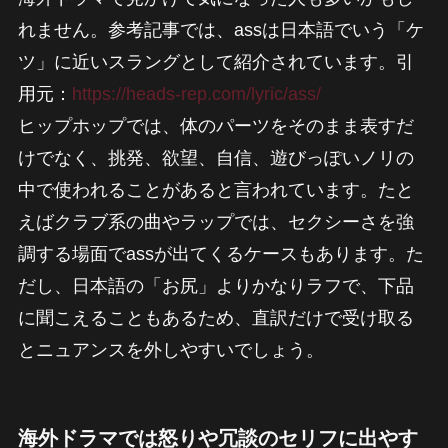
れません。参考記事では、assは日本語でいう「ケ
ツ」に近いスラングとして紹介されています。引
用元：
https://heads-rep.com/lyric/ass/
ヒップホップでは、体のパーツをそのまま表すだ
けでなく、挑発、欲望、自信、遊びっぽいノリの
中で使われることがあると言われています。たと
えばクラブ系の曲やラップでは、セクシーさを強
調する場面でassが出てくるケースもあります。た
だし、日本語の「お尻」よりかなりラフで、下品
に聞こえることもあるため、直訳だけで受け取る
とニュアンスを外しやすいでしょう。
海外ドラマでは怒りや冗談のセリフに出やす