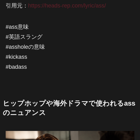
引用元：
https://heads-rep.com/lyric/ass/
#ass意味
#英語スラング
#assholeの意味
#kickass
#badass
ヒップホップや海外ドラマで使われるass
のニュアンス