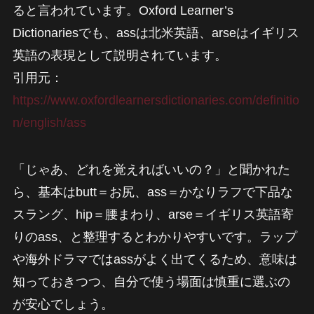
ると言われています。Oxford Learner’s
Dictionariesでも、assは北米英語、arseはイギリス
英語の表現として説明されています。
引用元：
https://www.oxfordlearnersdictionaries.com/definitio
n/english/ass
「じゃあ、どれを覚えればいいの？」と聞かれた
ら、基本はbutt＝お尻、ass＝かなりラフで下品な
スラング、hip＝腰まわり、arse＝イギリス英語寄
りのass、と整理するとわかりやすいです。ラップ
や海外ドラマではassがよく出てくるため、意味は
知っておきつつ、自分で使う場面は慎重に選ぶの
が安心でしょう。