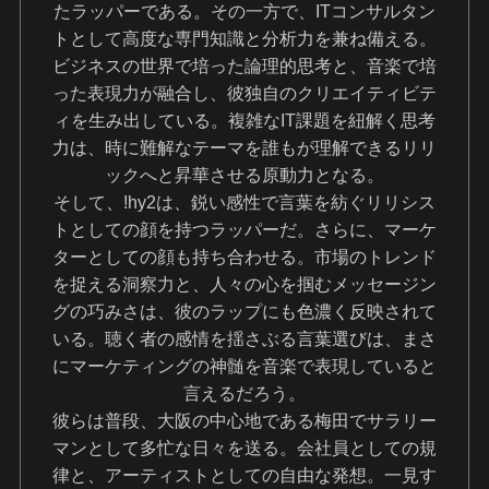
たラッパーである。その一方で、ITコンサルタン
トとして高度な専門知識と分析力を兼ね備える。
ビジネスの世界で培った論理的思考と、音楽で培
った表現力が融合し、彼独自のクリエイティビテ
ィを生み出している。複雑なIT課題を紐解く思考
力は、時に難解なテーマを誰もが理解できるリリ
ックへと昇華させる原動力となる。
そして、!hy2は、鋭い感性で言葉を紡ぐリリシス
トとしての顔を持つラッパーだ。さらに、マーケ
ターとしての顔も持ち合わせる。市場のトレンド
を捉える洞察力と、人々の心を掴むメッセージン
グの巧みさは、彼のラップにも色濃く反映されて
いる。聴く者の感情を揺さぶる言葉選びは、まさ
にマーケティングの神髄を音楽で表現していると
言えるだろう。
彼らは普段、大阪の中心地である梅田でサラリー
マンとして多忙な日々を送る。会社員としての規
律と、アーティストとしての自由な発想。一見す