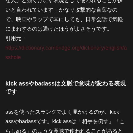
な人」と強くけなす表現として使われることが多
いと言われています。かなり攻撃的な言葉なの
で、映画やラップで耳にしても、日常会話で気軽
にまねするのは避けたほうがよさそうです。
引用元：
https://dictionary.cambridge.org/dictionary/english/a
sshole
kick assやbadassは文脈で意味が変わる表現
です
assを使ったスラングでよく見かけるのが、kick
assやbadassです。kick assは「相手を倒す」「こ
らしめる」のような意味で使われることがあると