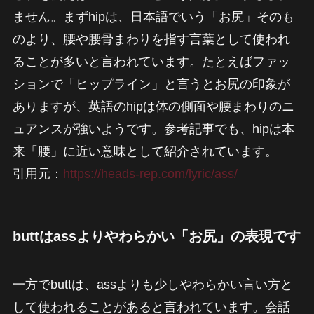
ません。まずhipは、日本語でいう「お尻」そのも
のより、腰や腰骨まわりを指す言葉として使われ
ることが多いと言われています。たとえばファッ
ションで「ヒップライン」と言うとお尻の印象が
ありますが、英語のhipは体の側面や腰まわりのニ
ュアンスが強いようです。参考記事でも、hipは本
来「腰」に近い意味として紹介されています。
引用元：
https://heads-rep.com/lyric/ass/
buttはassよりやわらかい「お尻」の表現です
一方でbuttは、assよりも少しやわらかい言い方と
して使われることがあると言われています。会話