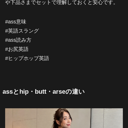
や下品さまでセットで理解しておくと安心です。
#ass意味
#英語スラング
#ass読み方
#お尻英語
#ヒップホップ英語
assとhip・butt・arseの違い