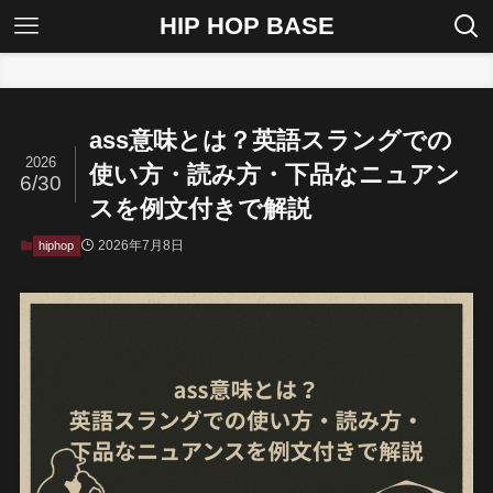
HIP HOP BASE
ホーム
hiphop
ass意味とは？英語スラングでの
2026
使い方・読み方・下品なニュアン
6/30
スを例文付きで解説
2026年7月8日
hiphop