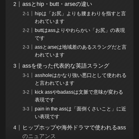
assとhip・butt・arseの違い
hipは「お尻」よりも腰まわりを指すと言
われています
buttはassよりやわらかい「お尻」の表現
です
assとarseは地域差のあるスラングだと言
われています
assを使った代表的な英語スラング
assholeはかなり強い悪口として使われる
と言われています
kick assやbadassは文脈で意味が変わる
表現です
pain in the assは「面倒くさいこと」に近
い表現です
ヒップホップや海外ドラマで使われるass
のニュアンス