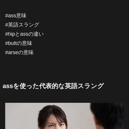
#ass意味
#英語スラング
#hipとassの違い
#buttの意味
#arseの意味
assを使った代表的な英語スラング