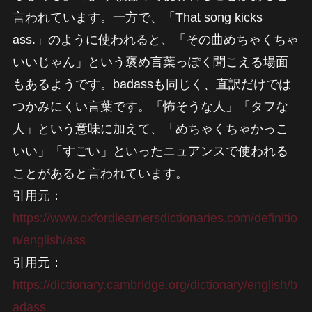
言われています。一方で、「That song kicks
ass.」のように使われると、「その曲めちゃくちゃ
いいじゃん」という褒め言葉っぽく聞こえる場面
もあるようです。badassも同じく、直訳だけでは
つかみにくい言葉です。「怖そうな人」「タフな
人」という意味に加えて、「めちゃくちゃかっこ
いい」「すごい」といったニュアンスで使われる
ことがあると言われています。
引用元：
https://www.oxfordlearnersdictionaries.com/definitio
n/english/ass
引用元：
https://dictionary.cambridge.org/dictionary/english/b
adass