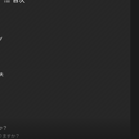
グ
夫
か？
かりますか？