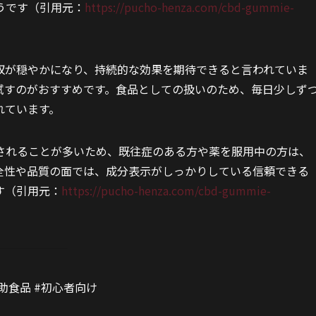
うです（引用元：
https://pucho-henza.com/cbd-gummie-
収が穏やかになり、持続的な効果を期待できると言われていま
試すのがおすすめです。食品としての扱いのため、毎日少しず
れています。
用されることが多いため、既往症のある方や薬を服用中の方は、
全性や品質の面では、成分表示がしっかりしている信頼できる
す（引用元：
https://pucho-henza.com/cbd-gummie-
補助食品 #初心者向け