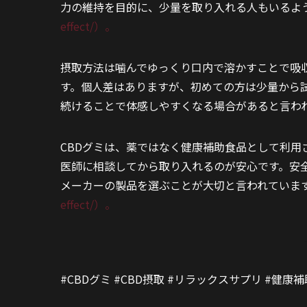
力の維持を目的に、少量を取り入れる人もいるよ
effect/）。
摂取方法は噛んでゆっくり口内で溶かすことで吸
す。個人差はありますが、初めての方は少量から
続けることで体感しやすくなる場合があると言わ
CBDグミは、薬ではなく健康補助食品として利
医師に相談してから取り入れるのが安心です。安
メーカーの製品を選ぶことが大切と言われていま
effect/）。
#CBDグミ #CBD摂取 #リラックスサプリ #健康