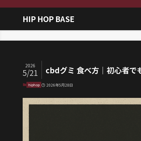
HIP HOP BASE
ホーム
hiphop
2026
cbdグミ 食べ方｜初心者
5/21
hiphop
2026年5月28日