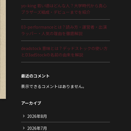
yo-king 若い頃はどんな人？大学時代から真心
ブラザーズ結成・デビューまでを紹介
03-performanceとは？読み方・運営者・出演
ラッパー・人気の理由を徹底解説
deadstock 意味とは？デッドストックの使い方
とD3adStockの名前の由来を解説
最近のコメント
表示できるコメントはありません。
アーカイブ
2026年8月
2026年7月