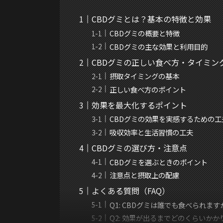
CBDグミとは？基本の特徴と効果
CBDグミの概要と特徴
CBDグミの主な効果と利用目的
CBDグミの正しい食べ方・タイミン
摂取タイミングの基本
正しい食べ方のポイント
効果を最大化するポイント
CBDグミの効果を実感するための工
吸収効率と生活習慣の工夫
CBDグミの選び方・注意点
CBDグミを選ぶときのポイント
注意点と摂取上の配慮
よくある質問（FAQ）
Q1: CBDグミは誰でも食べられます
Q2: 効果が出るまでどのくらいか