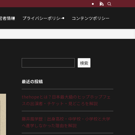
営者情報
プライバシーポリシー
コンテンツポリシー
検索
最近の投稿
thehopeとは？日本最大級のヒップホップフェ
スの出演者・チケット・見どころを解説
藤井風学歴｜出身高校・中学校・小学校と大学
へ進学しなかった理由を解説