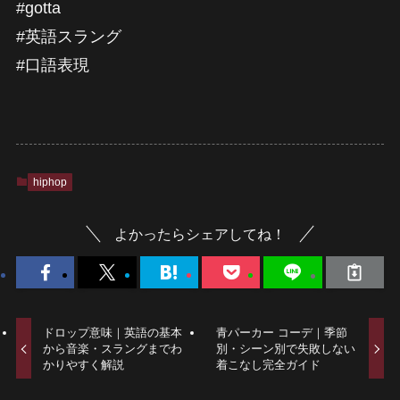
#gotta
#英語スラング
#口語表現
hiphop
よかったらシェアしてね！
ドロップ意味｜英語の基本
青パーカー コーデ｜季節
から音楽・スラングまでわ
別・シーン別で失敗しない
かりやすく解説
着こなし完全ガイド