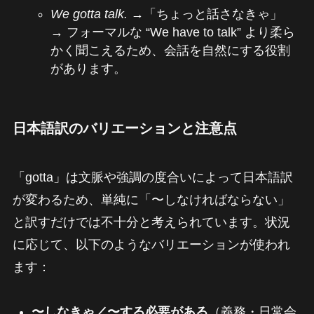
We gotta talk.
→「ちょっと話さなきゃ」
→ フォーマルな “We have to talk” より柔ら
かく聞こえるため、会話を自然にする役割
があります。
日本語訳のバリエーションと注意点
「gotta」は文脈や強調の度合いによって日本語訳
が変わるため、単純に「〜しなければならない」
と訳すだけでは不十分と考えられています。状況
に応じて、以下のようなバリエーションが使われ
ます：
〜しなきゃ／〜する必要がある
（義務・日常会