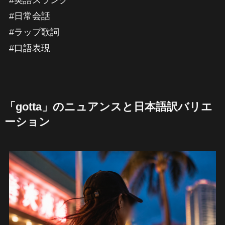
#英語スラング
#日常会話
#ラップ歌詞
#口語表現
「gotta」のニュアンスと日本語訳バリエ
ーション