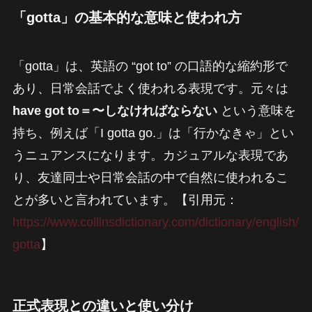
「gotta」の基本的な意味と使われ方
「gotta」は、英語の “got to” の口語的な縮約形で
あり、日常会話でよく使われる表現です。元々は
have got to＝〜しなければならない
という意味を
持ち、例えば「I gotta go.」は「行かなきゃ」とい
うニュアンスになります。カジュアルな表現であ
り、友達同士や日常会話の中で自然に使われるこ
とが多いと言われています。【引用元：
https://www.collinsdictionary.com/dictionary/english/
gotta
】
正式表現との違いと使い分け