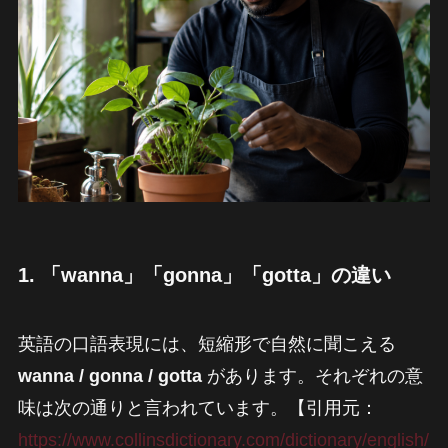
1. 「wanna」「gonna」「gotta」の違い
英語の口語表現には、短縮形で自然に聞こえる
wanna / gonna / gotta
があります。それぞれの意
味は次の通りと言われています。【引用元：
https://www.collinsdictionary.com/dictionary/english/