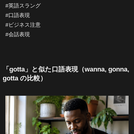
#英語スラング
#口語表現
#ビジネス注意
#会話表現
「gotta」と似た口語表現（wanna, gonna,
gotta の比較）