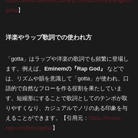
https://www.collinsdictionary.com/dictionary/english/
gotta
】
洋楽やラップ歌詞での使われ方
「gotta」はラップや洋楽の歌詞でも頻繁に登場し
ます。例えば、
Eminemの『Rap God』
などで
は、リズムや韻を意識して「gotta」が使われ、口
語的で自然なフローを作る役割を果たしていま
す。短縮形にすることで歌詞としてのテンポが取
りやすくなり、カジュアルでノリのある印象を与
えることができます。【引用元：
https://heads-
rep.com/lyric/gotta/
】