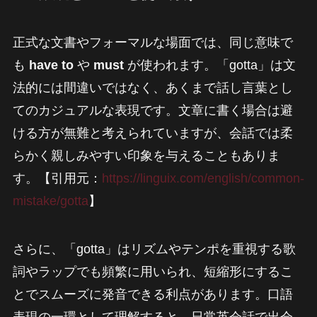
正式な文書やフォーマルな場面では、同じ意味で
も
have to
や
must
が使われます。「gotta」は文
法的には間違いではなく、あくまで話し言葉とし
てのカジュアルな表現です。文章に書く場合は避
ける方が無難と考えられていますが、会話では柔
らかく親しみやすい印象を与えることもありま
す。【引用元：
https://linguix.com/english/common-
mistake/gotta
】
さらに、「gotta」はリズムやテンポを重視する歌
詞やラップでも頻繁に用いられ、短縮形にするこ
とでスムーズに発音できる利点があります。口語