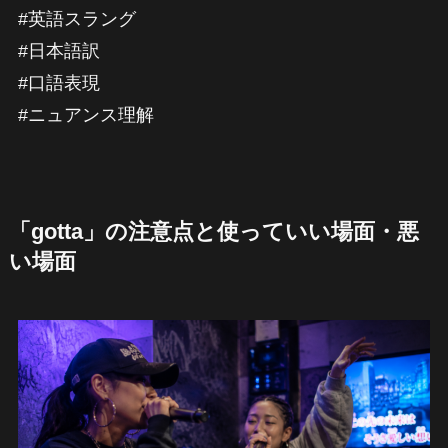
#英語スラング
#日本語訳
#口語表現
#ニュアンス理解
「gotta」の注意点と使っていい場面・悪
い場面