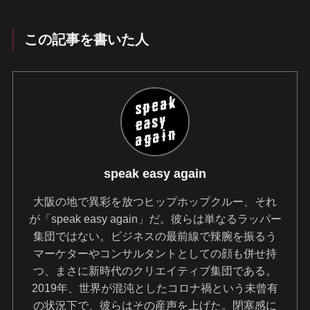
この記事を書いた人
speak easy again
大阪の地で異彩を放つヒップホップクルー、それ
が「speak easy again」だ。彼らは単なるラッパー
集団ではない。ビジネスの最前線で辣腕を振るう
マーケターやコンサルタントとしての顔も併せ持
つ、まさに新時代のクリエイティブ集団である。
2019年、世界が混沌としたコロナ禍という未曾有
の状況下で、彼らはその産声を上げた。閉塞感に