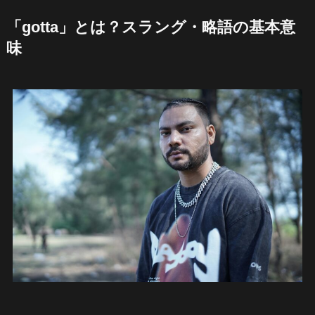
「gotta」とは？スラング・略語の基本意
味