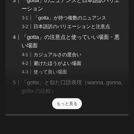
「gotta」のニュアンスと日本語訳バリエ
ーション
「gotta」が持つ複数のニュアンス
日本語訳のバリエーションと注意点
「gotta」の注意点と使っていい場面・悪
い場面
カジュアルさの度合い
避けたほうがよい場面
使って良い場面
「gotta」と似た口語表現（wanna, gonna,
gotta の比較）
もっと見る