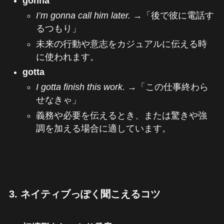
gonna
I’m gonna call him later.
→「後で彼に電話す
るつもり」
未来の行動や意志をカジュアルに伝える時
に使われます。
gotta
I gotta finish this work.
→「この仕事終わら
せなきゃ」
義務や必要を伝えるとき、または驚きや強
調を加える場合に適しています。
3. ネイティブっぽく聞こえるコツ