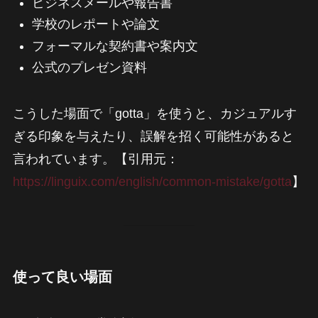
ビジネスメールや報告書
学校のレポートや論文
フォーマルな契約書や案内文
公式のプレゼン資料
こうした場面で「gotta」を使うと、カジュアルす
ぎる印象を与えたり、誤解を招く可能性があると
言われています。【引用元：
https://linguix.com/english/common-mistake/gotta
】
使って良い場面