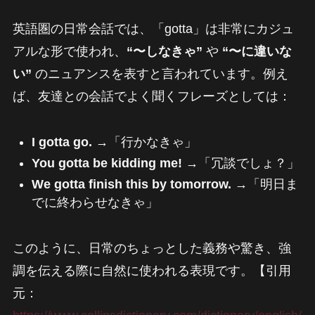
英語圏の日常会話では、「gotta」は非常にカジュ
アルな形で使われ、
“〜しなきゃ”
や
“〜に違いな
い”
のニュアンスを表すと言われています。例え
ば、友達との会話でよく聞くフレーズとしては：
I gotta go.
→「行かなきゃ」
You gotta be kidding me!
→「冗談でしょ？」
We gotta finish this by tomorrow.
→「明日ま
でに終わらせなきゃ」
このように、日常のちょっとした義務や驚き、強
調を伝える際に自然に使われる表現です。【引用
元：