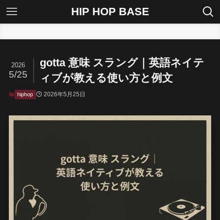
HIP HOP BASE
ホーム
hiphop
gotta 意味 スラング｜英語ネイテ
2026
5/25
ィブが教える使い方と例文
2026年5月25日
hiphop