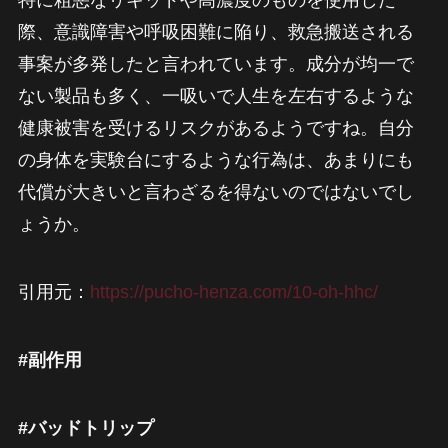
特に粗悪なリキッドや高濃度のものを使用した
際、意識障害や呼吸困難に陥り、救急搬送される
事案が多発したと言われています。成分が均一で
ない製品も多く、一吸いで人生を左右するような
健康被害を受けるリスクがあるようですね。自分
の身体を実験台にするような行為は、あまりにも
代償が大きいと言わざるを得ないのではないでし
ょうか。
引用元：
https://pucho-henza.com/10-oh-hhc/
#副作用
#バッドトリップ