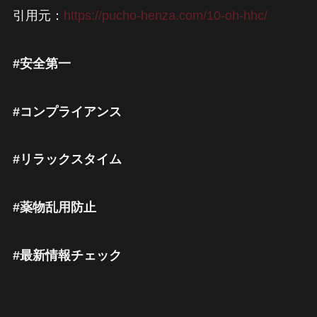
引用元：
https://pucho-henza.com/10-oh-hhc/
#安全第一
#コンプライアンス
#リラックスタイム
#薬物乱用防止
#最新情報チェック