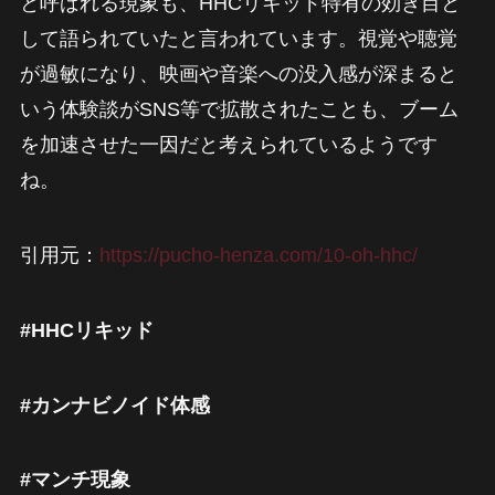
と呼ばれる現象も、HHCリキッド特有の効き目と
して語られていたと言われています。視覚や聴覚
が過敏になり、映画や音楽への没入感が深まると
いう体験談がSNS等で拡散されたことも、ブーム
を加速させた一因だと考えられているようです
ね。
引用元：
https://pucho-henza.com/10-oh-hhc/
#HHCリキッド
#カンナビノイド体感
#マンチ現象