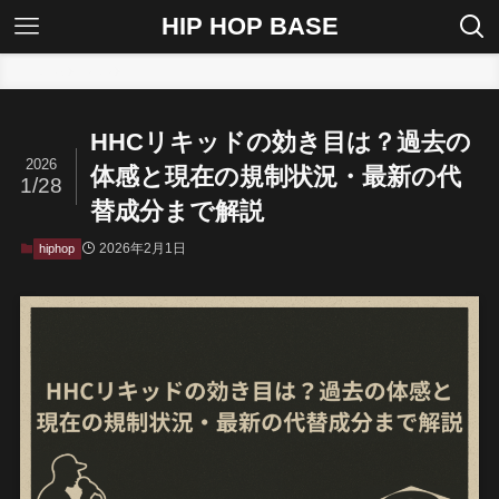
HIP HOP BASE
ホーム
hiphop
HHCリキッドの効き目は？過去の
2026
体感と現在の規制状況・最新の代
1/28
替成分まで解説
2026年2月1日
hiphop