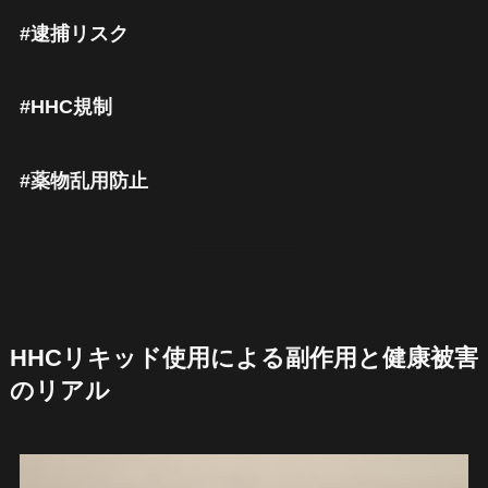
#逮捕リスク
#HHC規制
#薬物乱用防止
HHCリキッド使用による副作用と健康被害
のリアル