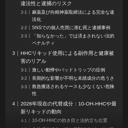
違法性と逮捕のリスク
麻薬及び向精神薬取締法による完全な違
法化
SNSでの個人売買に潜む罠と逮捕事例
「知らなかった」では済まされない法的
ペナルティ
HHCリキッド使用による副作用と健康被
害のリアル
激しい動悸やバッドトリップの症例
長期的な影響が不明な未踏成分の危うさ
救急搬送されるケースも少なくない危険
性
2026年現在の代替成分：10-OH-HHCや最
新リキッドの動向
10-OH-HHCの効き目と法的立ち位置