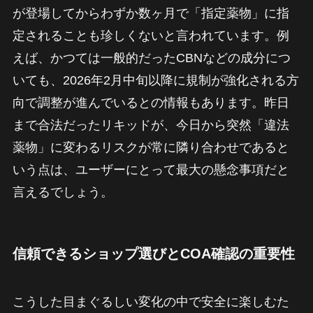
が登場してからわずか数ヶ月で「指定薬物」に指
定されることも珍しくないと言われています。例
えば、かつては一般的だったCBNなどの成分につ
いても、2026年2月中旬以降に規制が強化される方
向で調整が進んでいるとの情報もあります。昨日
まで合法だったリキッドが、今日から突然「違法
薬物」に変わるリスクが常に隣り合わせであると
いう点は、ユーザーにとって最大の懸念事項だと
言えるでしょう。
信頼できるショップ選びとCOA確認の重要性
こうした目まぐるしい変化の中で安全に楽しむた