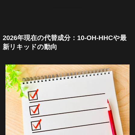
2026年現在の代替成分：10-OH-HHCや最
新リキッドの動向