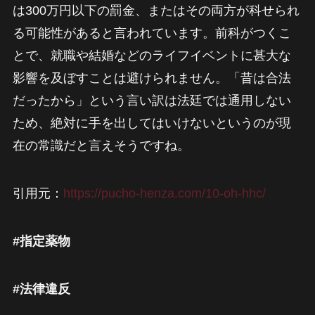
は300万円以下の罰金、またはその両方が科せられ
る可能性があると言われています。前科がつくこ
とで、就職や結婚などのライフイベントに甚大な
影響を及ぼすことは避けられません。「昔は合法
だったから」という言い訳は法廷では通用しない
ため、絶対に手を出してはいけないというのが現
在の常識だと言えそうですね。
引用元：
https://pucho-henza.com/10-oh-hhc/
#指定薬物
#法律違反