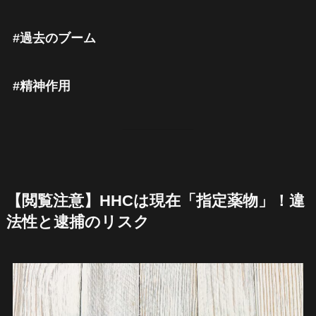
#過去のブーム
#精神作用
【閲覧注意】HHCは現在「指定薬物」！違
法性と逮捕のリスク