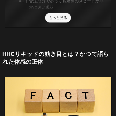
合法成分であっても規制のスピードが非
常に速い現状
もっと見る
HHCリキッドの効き目とは？かつて語ら
れた体感の正体