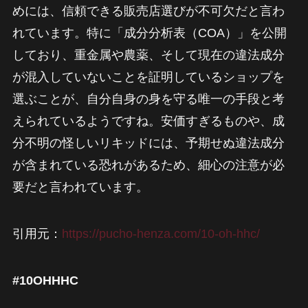
めには、信頼できる販売店選びが不可欠だと言わ
れています。特に「成分分析表（COA）」を公開
しており、重金属や農薬、そして現在の違法成分
が混入していないことを証明しているショップを
選ぶことが、自分自身の身を守る唯一の手段と考
えられているようですね。安価すぎるものや、成
分不明の怪しいリキッドには、予期せぬ違法成分
が含まれている恐れがあるため、細心の注意が必
要だと言われています。
引用元：
https://pucho-henza.com/10-oh-hhc/
#10OHHHC