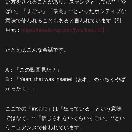
い方をされることがあり、スラングとしては**「や
ばい」「すごい」「最高」**といったポジティブな
意味で使われることもあると言われています【引
用元：
https://heads-rep.com/lyric/insane/】。
たとえばこんな会話です。
A：「この動画見た？」
B：「Yeah, that was insane!（あれ、めっちゃやば
かったよ）」
ここでの「insane」は「狂っている」という意味
ではなく、**「信じられないくらいすごい」**とい
うニュアンスで使われています。