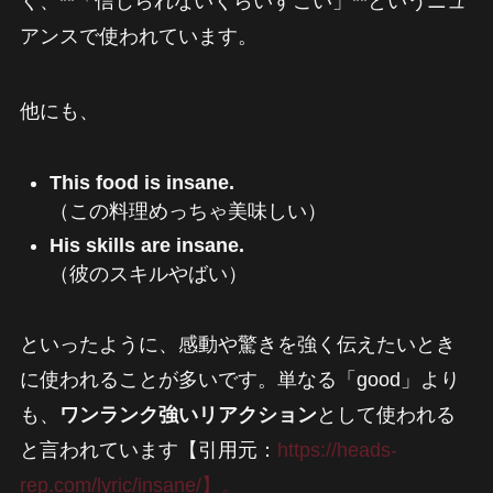
く、**「信じられないくらいすごい」**というニュ
アンスで使われています。
他にも、
This food is insane.
（この料理めっちゃ美味しい）
His skills are insane.
（彼のスキルやばい）
といったように、感動や驚きを強く伝えたいとき
に使われることが多いです。単なる「good」より
も、
ワンランク強いリアクション
として使われる
と言われています【引用元：
https://heads-
rep.com/lyric/insane/】。