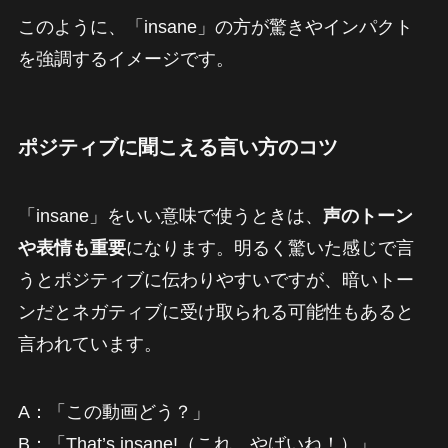
このように、「insane」の方が驚きやインパクト
を強調するイメージです。
ポジティブに聞こえる言い方のコツ
「insane」をいい意味で使うときは、
声のトーン
や表情も重要
になります。明るく驚いた感じで言
うとポジティブに伝わりやすいですが、暗いトー
ンだとネガティブに受け取られる可能性もあると
言われています。
A：「この動画どう？」
B：「That’s insane!（これ、やばいね！）」