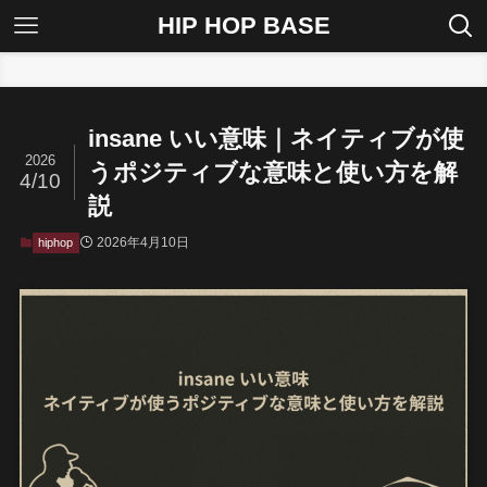
HIP HOP BASE
ホーム
hiphop
insane いい意味｜ネイティブが使
2026
うポジティブな意味と使い方を解
4/10
説
2026年4月10日
hiphop