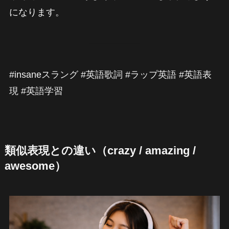
になります。
#insaneスラング #英語歌詞 #ラップ英語 #英語表
現 #英語学習
類似表現との違い（crazy / amazing /
awesome）