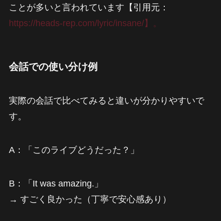
ことが多いと言われています【引用元：
https://heads-rep.com/lyric/insane/】。
会話での使い分け例
実際の会話で比べてみると違いが分かりやすいで
す。
A：「このライブどうだった？」
B：「It was amazing.」
→ すごく良かった（丁寧で安心感あり）