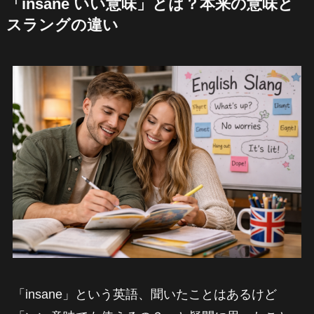
「insane いい意味」とは？本来の意味と
スラングの違い
「insane」という英語、聞いたことはあるけど