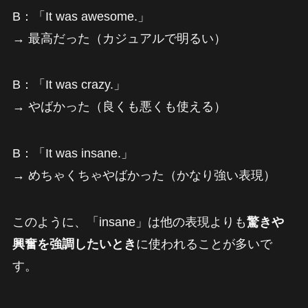
B：「It was awesome.」
→ 最高だった（カジュアルで明るい）
B：「It was crazy.」
→ やばかった（良くも悪くも使える）
B：「It was insane.」
→ めちゃくちゃやばかった（かなり強い表現）
このように、「insane」は他の表現よりも
驚きや
興奮を強調したいとき
に使われることが多いで
す。