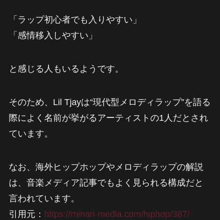
「ラップ初心者でも入りやすい」
「感情移入しやすい」
と感じる人もいるようです。
そのため、Lil Tjayは“現代型メロディラップ”を語る
際によく名前が挙がるアーティストの1人だとされ
ています。
なお、海外ヒップホップやメロディラップの解説
は、音楽メディア記事でもよく見られる構成だと
言われています。
引用元：
https://minari-media.com/hiphop/387/