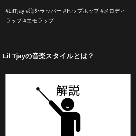
#LilTjay #海外ラッパー #ヒップホップ #メロディ
ラップ #エモラップ
Lil Tjayの音楽スタイルとは？