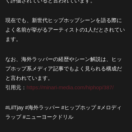
く評価されていると言われています。
現在でも、新世代ヒップホップシーンを語る際に
よく名前が挙がるアーティストの1人だとされてい
ます。
なお、海外ラッパーの経歴やシーン解説は、ヒッ
プホップ系メディア記事でもよく見られる構成だ
と言われています。
引用元：
https://minari-media.com/hiphop/387/
#LilTjay #海外ラッパー #ヒップホップ #メロディ
ラップ #ニューヨークドリル