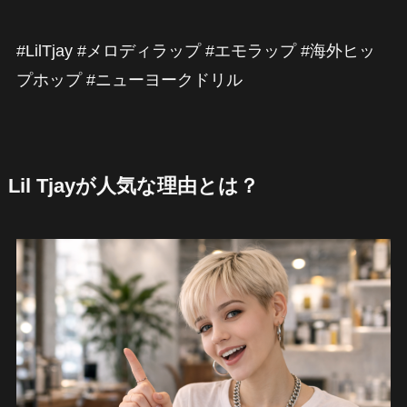
#LilTjay #メロディラップ #エモラップ #海外ヒッ
プホップ #ニューヨークドリル
Lil Tjayが人気な理由とは？