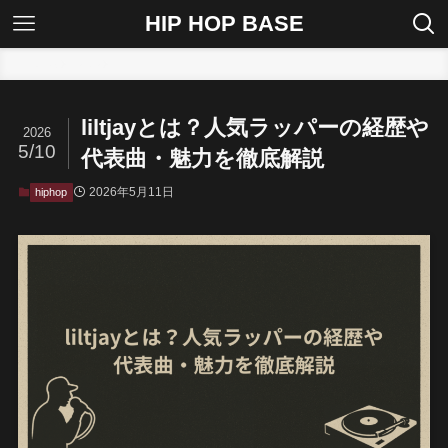
HIP HOP BASE
ホーム
hiphop
liltjayとは？人気ラッパーの経歴や
2026
5/10
代表曲・魅力を徹底解説
2026年5月11日
hiphop