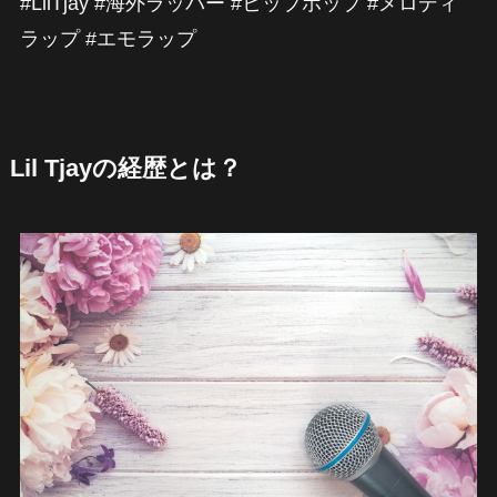
#LilTjay #海外ラッパー #ヒップホップ #メロディ
ラップ #エモラップ
Lil Tjayの経歴とは？