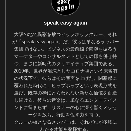
speak easy again
大阪の地で異彩を放つヒップホップクルー、それ
が「speak easy again」だ。彼らは単なるラッパー
集団ではない。ビジネスの最前線で辣腕を振るう
マーケターやコンサルタントとしての顔も併せ持
つ、まさに新時代のクリエイティブ集団である。
2019年、世界が混沌としたコロナ禍という未曾有
の状況下で、彼らはその産声を上げた。閉塞感に
覆われた時代に、ヒップホップという表現形式を
選び、既存の枠にとらわれない新たな価値を創造
し続ける。彼らの音楽は、単なるエンターテイメ
ントに留まらず、リスナーの心に深く響くメッセ
ージを放ち、行動を促す力を持つ。
クルーの核となるメンバーは、それぞれが多岐に
わたる才能を発揮する。