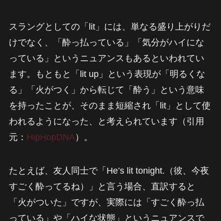
スラングとしての「lit」には、単なる盛り上がりだ
けでなく、「酔っ払っている」「気分がハイにな
っている」というニュアンスもあるといわれてい
ます。もともと「lit up」という表現が「明るくな
る」「火がつく」から転じて「酔う」という意味
を持ったことが、そのまま短縮され「lit」として使
われるようになった、と考えられています（引用
元：
HipHopDNA
）。
たとえば、友人同士で「He’s lit tonight.（彼、今夜
すごく酔ってるね）」と言う場合、直訳すると
「火がついた」ですが、実際には「すごく酔っ払
っている」や「ハイな状態」というニュアンスで