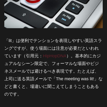
「lit」は便利でテンションを表現しやすい英語スラ
ングですが、使う場面には注意が必要だといわれ
ています（引用元：
HipHopDNA
）。基本的にカジ
ュアルなシーン限定で、フォーマルな場面やビジ
ネスメールでは避けるべき表現です。たとえば、
上司に送る英語メールで「The meeting was lit!」な
どと書くと、場違いに聞こえてしまうこともある
のです。