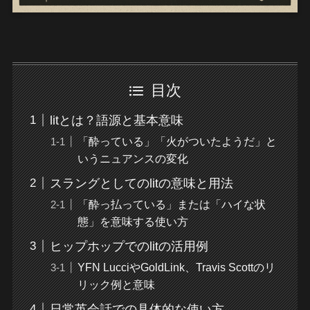
目次
litとは？語源と基本意味
「酔っている」「火がついたようだ」と
いうニュアンスの変化
スラングとしてのlitの意味と用法
「酔っ払っている」または「ハイな状
態」を意味する使い方
ヒップホップでのlitの活用例
YFN LucciやGoldLink、Travis Scottのリ
リック例と意味
日常英会話での具体的な使い方