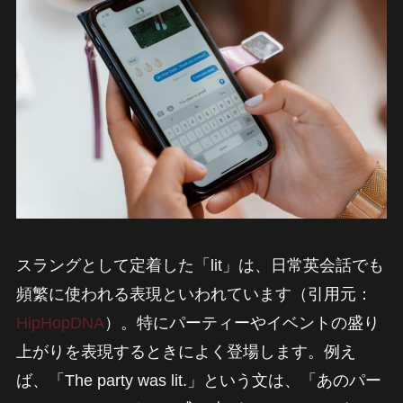
スラングとして定着した「lit」は、日常英会話でも
頻繁に使われる表現といわれています（引用元：
HipHopDNA
）。特にパーティーやイベントの盛り
上がりを表現するときによく登場します。例え
ば、「The party was lit.」という文は、「あのパー