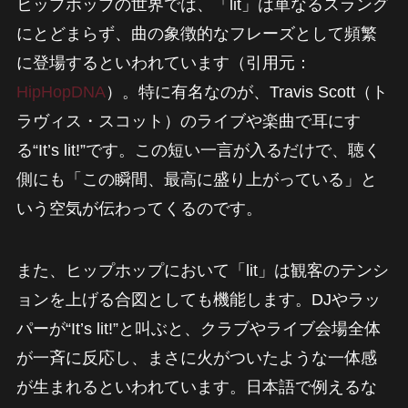
ヒップホップの世界では、「lit」は単なるスラング
にとどまらず、曲の象徴的なフレーズとして頻繁
に登場するといわれています（引用元：
HipHopDNA
）。特に有名なのが、Travis Scott（ト
ラヴィス・スコット）のライブや楽曲で耳にす
る“It’s lit!”です。この短い一言が入るだけで、聴く
側にも「この瞬間、最高に盛り上がっている」と
いう空気が伝わってくるのです。
また、ヒップホップにおいて「lit」は観客のテンシ
ョンを上げる合図としても機能します。DJやラッ
パーが“It’s lit!”と叫ぶと、クラブやライブ会場全体
が一斉に反応し、まさに火がついたような一体感
が生まれるといわれています。日本語で例えるな