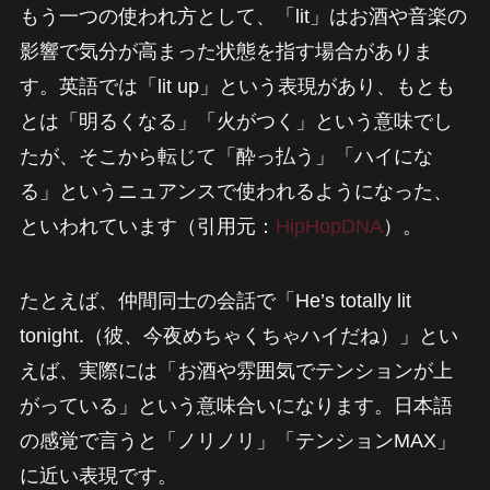
もう一つの使われ方として、「lit」はお酒や音楽の
影響で気分が高まった状態を指す場合がありま
す。英語では「lit up」という表現があり、もとも
とは「明るくなる」「火がつく」という意味でし
たが、そこから転じて「酔っ払う」「ハイにな
る」というニュアンスで使われるようになった、
といわれています（引用元：
HipHopDNA
）。
たとえば、仲間同士の会話で「He’s totally lit
tonight.（彼、今夜めちゃくちゃハイだね）」とい
えば、実際には「お酒や雰囲気でテンションが上
がっている」という意味合いになります。日本語
の感覚で言うと「ノリノリ」「テンションMAX」
に近い表現です。