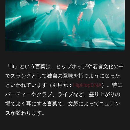
「lit」という言葉は、ヒップホップや若者文化の中
でスラングとして独自の意味を持つようになった
といわれています（引用元：
HipHopDNA
）。特に
パーティーやクラブ、ライブなど、盛り上がりの
場でよく耳にする言葉で、文脈によってニュアン
スが変わります。