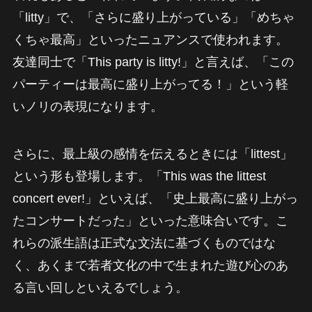
「litty」で、「さらに盛り上がっている」「めちゃ
くちゃ最高」といったニュアンスで使われます。
友達同士で「This party is litty!」と言えば、「この
パーティーは最高に盛り上がってる！」という軽
いノリの表現になります。
さらに、最上級の感情を伝えるときには「littest」
という形も登場します。「This was the littest
concert ever!」といえば、「史上最高に盛り上がっ
たコンサートだった」といった意味合いです。こ
れらの派生語は正式な文法に基づくものではな
く、あくまで若者文化の中で生まれた遊び心のあ
る言い回しといえるでしょう。