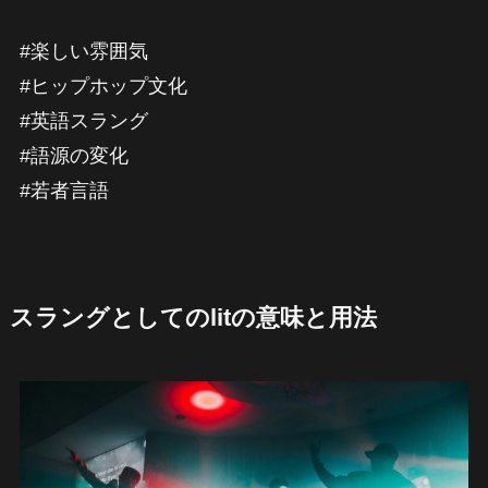
#楽しい雰囲気
#ヒップホップ文化
#英語スラング
#語源の変化
#若者言語
スラングとしてのlitの意味と用法