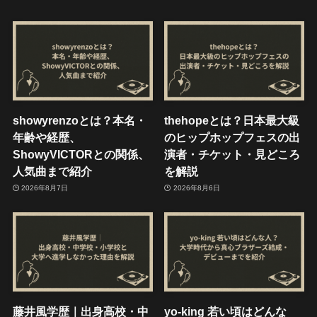
showyrenzoとは？本名・
thehopeとは？日本最大級
年齢や経歴、
のヒップホップフェスの出
ShowyVICTORとの関係、
演者・チケット・見どころ
人気曲まで紹介
を解説
2026年8月7日
2026年8月6日
藤井風学歴｜出身高校・中
yo-king 若い頃はどんな