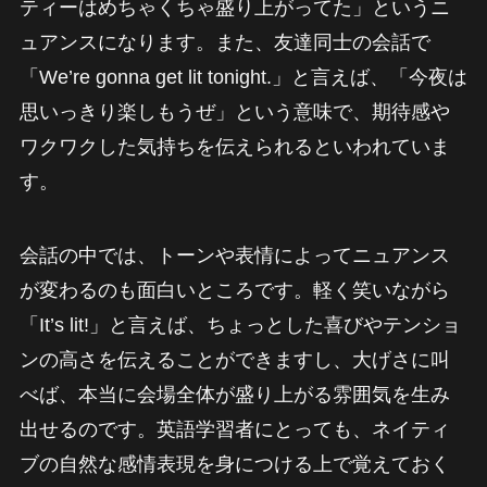
ティーはめちゃくちゃ盛り上がってた」というニ
ュアンスになります。また、友達同士の会話で
「We’re gonna get lit tonight.」と言えば、「今夜は
思いっきり楽しもうぜ」という意味で、期待感や
ワクワクした気持ちを伝えられるといわれていま
す。
会話の中では、トーンや表情によってニュアンス
が変わるのも面白いところです。軽く笑いながら
「It’s lit!」と言えば、ちょっとした喜びやテンショ
ンの高さを伝えることができますし、大げさに叫
べば、本当に会場全体が盛り上がる雰囲気を生み
出せるのです。英語学習者にとっても、ネイティ
ブの自然な感情表現を身につける上で覚えておく