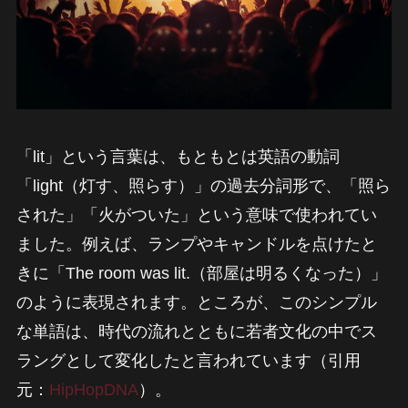
「lit」という言葉は、もともとは英語の動詞
「light（灯す、照らす）」の過去分詞形で、「照ら
された」「火がついた」という意味で使われてい
ました。例えば、ランプやキャンドルを点けたと
きに「The room was lit.（部屋は明るくなった）」
のように表現されます。ところが、このシンプル
な単語は、時代の流れとともに若者文化の中でス
ラングとして変化したと言われています（引用
元：
HipHopDNA
）。