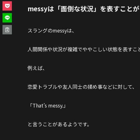
messyは「面倒な状況」を表すこと
スラングのmessyは、
人間関係や状況が複雑でややこしい状態を表すこ
例えば、
恋愛トラブルや友人同士の揉め事などに対して、
「That’s messy.」
と言うことがあるようです。