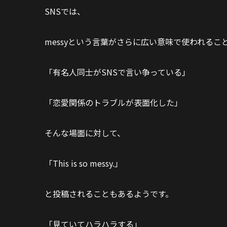
SNSでは、
messyという言葉がさらに広い意味で使われるこ
「有名人同士がSNSで言い争っている」
「恋愛関係のトラブルが表面化した」
そんな場面に対して、
「This is so messy.」
と投稿されることもあるようです。
「見ていてハラハラする」