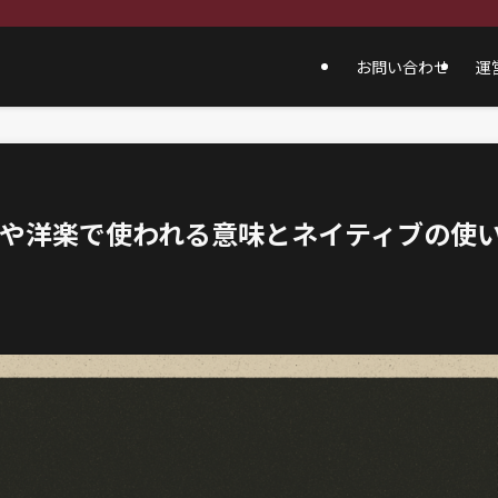
お問い合わせ
運
SNSや洋楽で使われる意味とネイティブの使