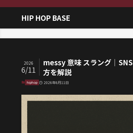
HIP HOP BASE
ホーム
hiphop
messy 意味 スラング｜
2026
6/11
方を解説
hiphop
2026年6月11日