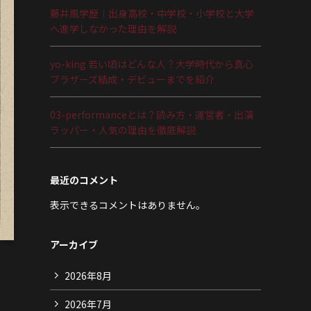
藤井風学歴｜出身高校・中学校・小学校と大学
へ進学しなかった理由を解説
yo-king 若い頃はどんな人？大学時代から真心
ブラザーズ結成・デビューまでを紹介
03-performanceとは？読み方・運営者・出演
ラッパー・人気の理由を徹底解説
最近のコメント
表示できるコメントはありません。
アーカイブ
2026年8月
2026年7月