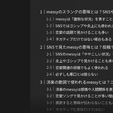
messyのスラングの意味とは？SN
messyは「面倒な状況」を表すこ
SNSではゴシップや炎上にも使われ
恋愛の話題で見かけることも多い
ネガティブだけではない場合もある
SNSで見たmessyの意味とは？投
SNSのmessyは「ややこしい状況
炎上やゴシップで見かけることも多
恋愛関連の投稿でもよく使われる
必ずしも悪口とは限らない
洋楽の歌詞で使われるmessyとは
洋楽のmessyは感情や人間関係を
恋愛ソングで見かけることが多い理
直訳すると意味が伝わらないことも
ネガティブな意味だけではない