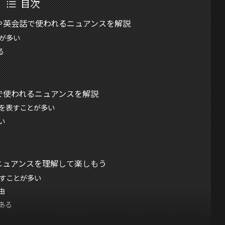
目次
Sや英会話で使われるニュアンスを解説
とが多い
る
稿で使われるニュアンスを解説
」を表すことが多い
い
？ニュアンスを理解して楽しもう
表すことが多い
由
ある