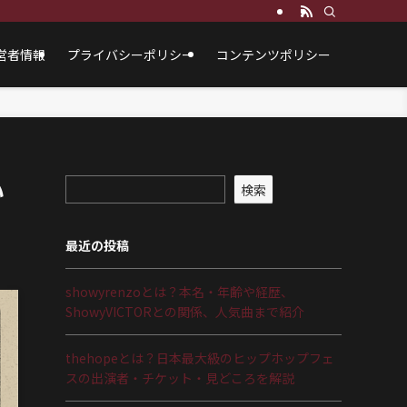
営者情報
プライバシーポリシー
コンテンツポリシー
い
検索
最近の投稿
showyrenzoとは？本名・年齢や経歴、
ShowyVICTORとの関係、人気曲まで紹介
thehopeとは？日本最大級のヒップホップフェ
スの出演者・チケット・見どころを解説