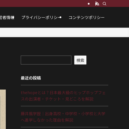
営者情報
プライバシーポリシー
コンテンツポリシー
検索
最近の投稿
thehopeとは？日本最大級のヒップホップフェ
スの出演者・チケット・見どころを解説
藤井風学歴｜出身高校・中学校・小学校と大学
へ進学しなかった理由を解説