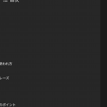
の使われ方
フレーズ
のポイント