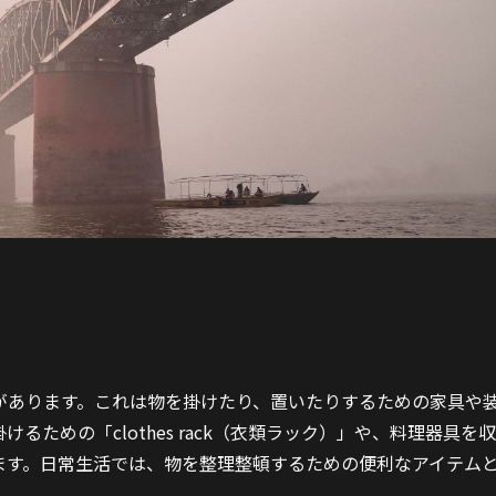
味があります。これは物を掛けたり、置いたりするための家具や
ための「clothes rack（衣類ラック）」や、料理器具を収
あります。日常生活では、物を整理整頓するための便利なアイテム