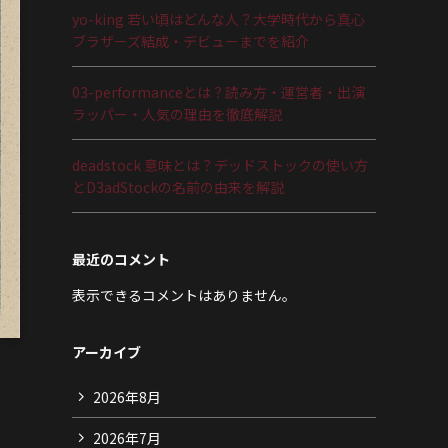
yo-king 若い頃はどんな人？大学時代から真心
ブラザーズ結成・デビューまでを紹介
03-performanceとは？読み方・運営者・出演
ラッパー・人気の理由を徹底解説
deadstock 意味とは？デッドストックの使い方
とD3adStockの名前の由来を解説
最近のコメント
表示できるコメントはありません。
アーカイブ
2026年8月
2026年7月