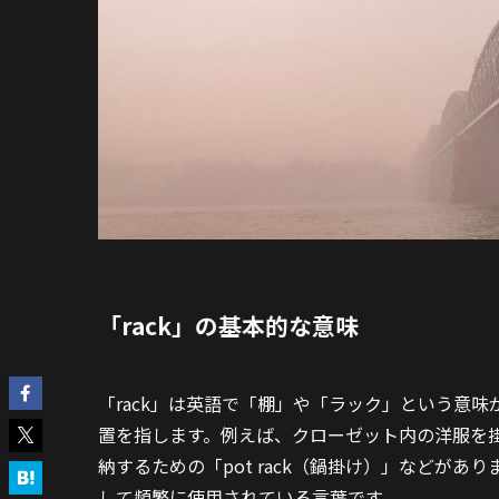
「rack」の基本的な意味
「rack」は英語で「棚」や「ラック」という意
置を指します。例えば、クローゼット内の洋服を掛ける
納するための「pot rack（鍋掛け）」などが
して頻繁に使用されている言葉です。