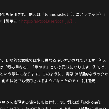
も使用され、例えば「tennis racket（テニスラケット）」
す【引用元：
https://ai-tool.userlocal.jp/】。
すが、比喩的な意味では少し異なる使い方がされています。例え
これは「積み重ねる」「増やす」という意味になります。例えば、
る」という意味になります。このように、実際の物理的なラックか
、他の状況でも使用されるようになったのです【引用元：
みを表現する場合にも使われます。例えば「rack one’s
n（痛みに悩まされる）」などがあります。このように、物理的なラック