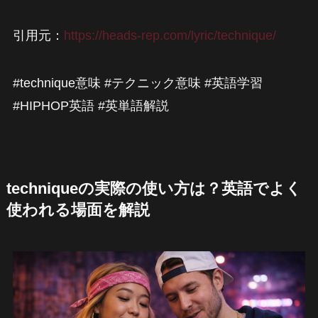
引用元：
https://heads-rep.com/lyric/technique/
#technique意味 #テクニック意味 #英語学習
#HIPHOP英語 #英単語解説
techniqueの実際の使い方は？英語でよく
使われる場面を解説