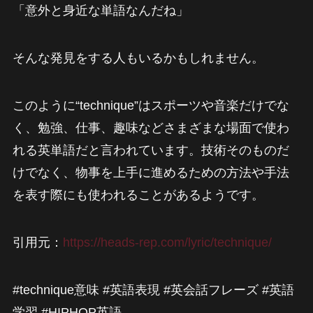
「意外と身近な単語なんだね」
そんな発見をする人もいるかもしれません。
このように“technique”はスポーツや音楽だけでな
く、勉強、仕事、趣味などさまざまな場面で使わ
れる英単語だと言われています。技術そのものだ
けでなく、物事を上手に進めるための方法や手法
を表す際にも使われることがあるようです。
引用元：
https://heads-rep.com/lyric/technique/
#technique意味 #英語表現 #英会話フレーズ #英語
学習 #HIPHOP英語