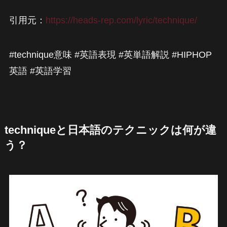
引用元：
https://heads-rep.com/lyric/technique/
#technique意味 #英語表現 #英単語解説 #HIPHOP
英語 #英語学習
techniqueと日本語のテクニックは何が違
う？