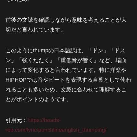
前後の文脈を確認しながら意味を考えることが大
切だと言われています。
このようにthumpの日本語訳は、「ドン」「ドス
ン」「強くたたく」「重低音が響く」など、場面
によって変化すると言われています。特に洋楽や
HIPHOPでは音やビートを表現する言葉として使わ
れることも多いため、文脈に合わせて理解するこ
とがポイントのようです。
引用元：
https://heads-
rep.com/lyric/punchlineenglish_thumping/