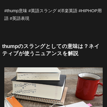
#thump意味 #英語スラング #洋楽英語 #HIPHOP用
語 #英語表現
thumpのスラングとしての意味は？ネイ
ティブが使うニュアンスを解説