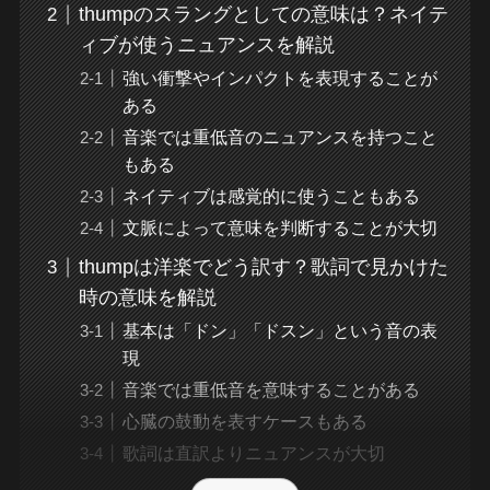
thumpのスラングとしての意味は？ネイテ
ィブが使うニュアンスを解説
強い衝撃やインパクトを表現することが
ある
音楽では重低音のニュアンスを持つこと
もある
ネイティブは感覚的に使うこともある
文脈によって意味を判断することが大切
thumpは洋楽でどう訳す？歌詞で見かけた
時の意味を解説
基本は「ドン」「ドスン」という音の表
現
音楽では重低音を意味することがある
心臓の鼓動を表すケースもある
歌詞は直訳よりニュアンスが大切