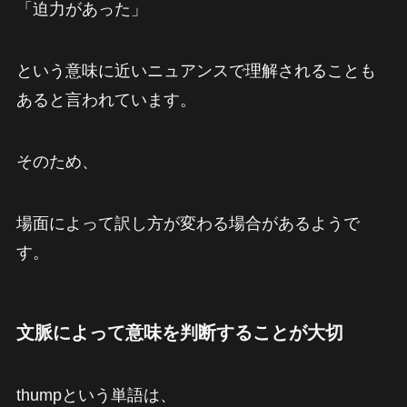
「迫力があった」
という意味に近いニュアンスで理解されることも
あると言われています。
そのため、
場面によって訳し方が変わる場合があるようで
す。
文脈によって意味を判断することが大切
thumpという単語は、